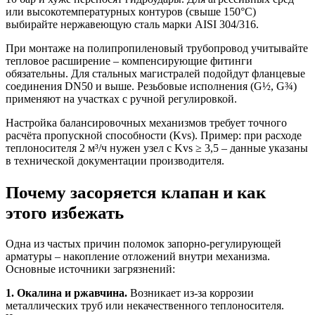
или высокотемпературных контуров (свыше 150°C)
выбирайте нержавеющую сталь марки AISI 304/316.
При монтаже на полипропиленовый трубопровод учитывайте
тепловое расширение – компенсирующие фитинги
обязательны. Для стальных магистралей подойдут фланцевые
соединения DN50 и выше. Резьбовые исполнения (G½, G¾)
применяют на участках с ручной регулировкой.
Настройка балансировочных механизмов требует точного
расчёта пропускной способности (Kvs). Пример: при расходе
теплоносителя 2 м³/ч нужен узел с Kvs ≥ 3,5 – данные указаны
в технической документации производителя.
Почему засоряется клапан и как
этого избежать
Одна из частых причин поломок запорно-регулирующей
арматуры – накопление отложений внутри механизма.
Основные источники загрязнений:
1. Окалина и ржавчина.
Возникает из-за коррозии
металлических труб или некачественного теплоносителя.