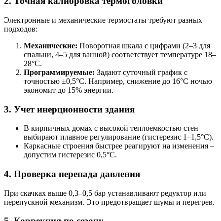
2. Точная калибровка термоголовки
Электронные и механические термостаты требуют разных
подходов:
Механические:
Поворотная шкала с цифрами (2–3 для
спальни, 4–5 для ванной) соответствует температуре 18–
28°C.
Программируемые:
Задают суточный график с
точностью ±0,5°C. Например, снижение до 16°C ночью
экономит до 15% энергии.
3. Учет инерционности здания
В кирпичных домах с высокой теплоемкостью стен
выбирают плавное регулирование (гистерезис 1–1,5°C).
Каркасные строения быстрее реагируют на изменения –
допустим гистерезис 0,5°C.
4. Проверка перепада давления
При скачках выше 0,3–0,5 бар устанавливают редуктор или
перепускной механизм. Это предотвращает шумы и перегрев.
5. Коррекция по сезону