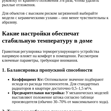
рукоятку от крайнего положения 3-4 раза, чтобы удалить
рыхлые отложения.
Для объектов с высоким риском загрязнений выбирайте
модели с керамическими узлами – они менее чувствительны к
абразиву.
Какие настройки обеспечат
стабильную температуру в доме
Грамотная регулировка терморегулирующего устройства
напрямую влияет на комфорт в помещении. Рассмотрим
ключевые параметры, требующие внимания.
1. Балансировка пропускной способности
Коэффициент Kv:
Оптимальное значение подбирают
исходя из расхода теплоносителя. Для стандартных
радиаторов в квартире достаточно 0,5–1,5 м³/ч.
Предварительная настройка:
У механических моделей
выставляют положение штока согласно таблице
производителя (обычно 30–70% от максимального хода).