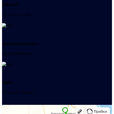
Telegram
+7 (978) 515-999-7
Электронная почта
admin@helpsant.ru
Адрес
Судак, ул. Ленина