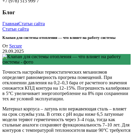
+7 (978) 515 999 7
Блог
Главная
Статьи сайта
Статьи сайта
Клапан для системы отопления — что влияет на работу системы
От
Secure
29.09.2025
Точность настройки термостатических механизмов
определяет равномерность прогрева помещений. При
отклонении давления на 0,2–0,3 бара от расчетного значения
снижается КПД контура на 12–15%. Погрешность калибровки
в 5°C увеличивает энергопотребление на 8% при сохранении
тех же условий эксплуатации.
Материал корпуса – латунь или нержавеющая сталь – влияет
на срок службы узла. В сетях с pH воды ниже 6,5 латунные
модели теряют герметичность через 3–4 года, тогда как
стальные аналоги сохраняют функциональность 7–10 лет. Для
контуров с температурой теплоносителя выше 90°C требуются