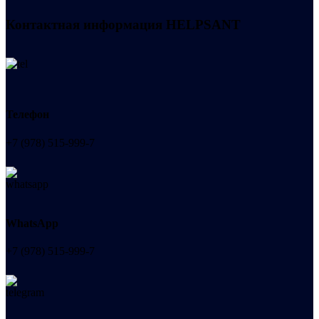
Контактная информация
HELPSANT
Телефон
+7 (978) 515-999-7
WhatsApp
+7 (978) 515-999-7