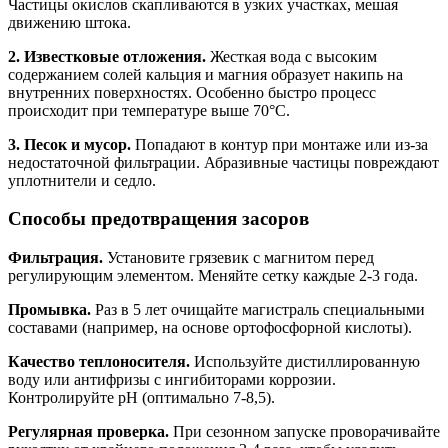
Частицы окислов скапливаются в узких участках, мешая
движению штока.
2. Известковые отложения.
Жесткая вода с высоким
содержанием солей кальция и магния образует накипь на
внутренних поверхностях. Особенно быстро процесс
происходит при температуре выше 70°C.
3. Песок и мусор.
Попадают в контур при монтаже или из-за
недостаточной фильтрации. Абразивные частицы повреждают
уплотнители и седло.
Способы предотвращения засоров
Фильтрация.
Установите грязевик с магнитом перед
регулирующим элементом. Меняйте сетку каждые 2-3 года.
Промывка.
Раз в 5 лет очищайте магистраль специальными
составами (например, на основе ортофосфорной кислоты).
Качество теплоносителя.
Используйте дистиллированную
воду или антифризы с ингибиторами коррозии.
Контролируйте pH (оптимально 7-8,5).
Регулярная проверка.
При сезонном запуске проворачивайте