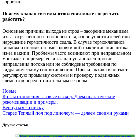
коррозии.
Почему клапан системы отопления может перестать
работать?
Основные причины выхода из строя – засорение механизма
из-за загрязненного теплоносителя, износ уплотнителей или
нарушение герметичности седла. В случае термоклапанов
возможна поломка термоголовки либо заклинивание штока
из-за накипи. Проблемы часто возникают при неправильном
монтаже, например, если клапан установлен против
направления потока или не соблюдены требования по
гидравлическому сопротивлению. Профилактика включает
регулярную промывку системы и проверку подвижных
элементов перед отопительным сезоном.
Новые
Котлы отопления газовые расход. Даем практические
рекомендации и примеры.
Вернуться к списку
Старее
Теплый пол под линолеум — делаем своими руками
Другие статьи