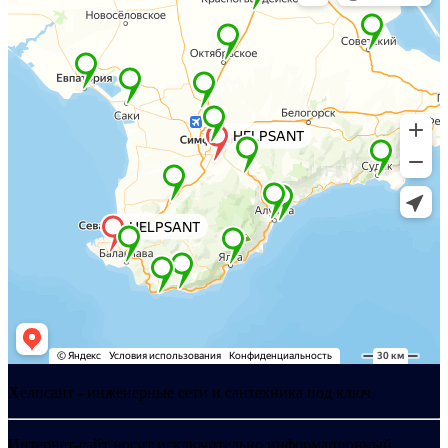
Хелпсант - инженерные сети и сантехника под ключ
Интернет-сайт носит исключительно информационный