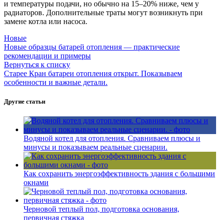
и температуры подачи, но обычно на 15–20% ниже, чем у
радиаторов. Дополнительные траты могут возникнуть при
замене котла или насоса.
Новые
Новые образцы батарей отопления — практические
рекомендации и примеры
Вернуться к списку
Старее
Кран батареи отопления открыт. Показываем
особенности и важные детали.
Другие статьи
Водяной котел для отопления. Сравниваем плюсы и
минусы и показываем реальные сценарии.
Как сохранить энергоэффективность здания с большими
окнами
Черновой теплый пол, подготовка основания,
первичная стяжка