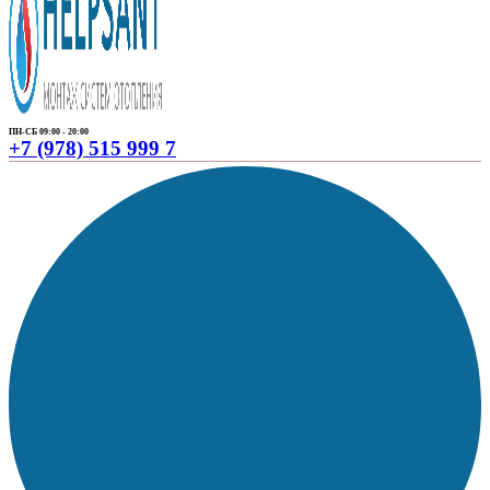
ПН-СБ 09:00 - 20:00
+7 (978) 515 999 7