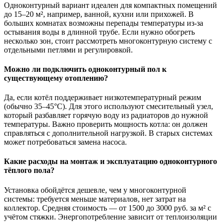
Одноконтурный вариант идеален для компактных помещений
до 15–20 м², например, ванной, кухни или прихожей. В
больших комнатах возможны перепады температуры из-за
остывания воды в длинной трубе. Если нужно обогреть
несколько зон, стоит рассмотреть многоконтурную систему с
отдельными петлями и регулировкой.
Можно ли подключить одноконтурный пол к
существующему отоплению?
Да, если котёл поддерживает низкотемпературный режим
(обычно 35–45°C). Для этого используют смесительный узел,
который разбавляет горячую воду из радиаторов до нужной
температуры. Важно проверить мощность котла: он должен
справляться с дополнительной нагрузкой. В старых системах
может потребоваться замена насоса.
Какие расходы на монтаж и эксплуатацию одноконтурного
тёплого пола?
Установка обойдётся дешевле, чем у многоконтурной
системы: требуется меньше материалов, нет затрат на
коллектор. Средняя стоимость — от 1500 до 3000 руб. за м² с
учётом стяжки. Энергопотребление зависит от теплоизоляции