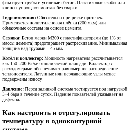
фиксирует трубы и усиливает бетон. Пластиковые скобы или
клипсы упрощают монтаж без сварки.
Гидроизоляция:
Обязательна при риске протечек.
Применяется полиэтиленовая плёнка (200 мкм) или
обмазочные составы на основе цемента.
Стяжка:
Бетон марки М300 с пластификаторами (до 1% от
массы цемента) предотвращает растрескивание. Минимальная
толщина над трубами – 45 мм.
Котёл и коллектор:
Мощность нагревателя рассчитывается
как 150–200 Вт/м² отапливаемой площади. Коллектор с
расходомерами обеспечивает равномерное распределение
теплоносителя. Латунные или нержавеющие узлы менее
подвержены износу.
Давление:
Перед заливкой система тестируется под нагрузкой
3–4 бара в течение суток. Падение показателей указывает на
дефекты.
Как настроить и отрегулировать
температуру в одноконтурной
системе