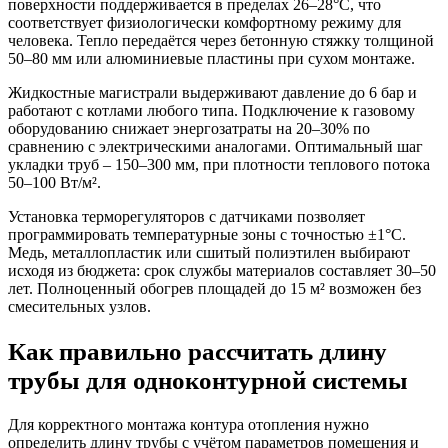
поверхности поддерживается в пределах 26–28°C, что
соответствует физиологически комфортному режиму для
человека. Тепло передаётся через бетонную стяжку толщиной
50–80 мм или алюминиевые пластины при сухом монтаже.
Жидкостные магистрали выдерживают давление до 6 бар и
работают с котлами любого типа. Подключение к газовому
оборудованию снижает энергозатраты на 20–30% по
сравнению с электрическими аналогами. Оптимальный шаг
укладки труб – 150–300 мм, при плотности теплового потока
50–100 Вт/м².
Установка терморегуляторов с датчиками позволяет
программировать температурные зоны с точностью ±1°C.
Медь, металлопластик или сшитый полиэтилен выбирают
исходя из бюджета: срок службы материалов составляет 30–50
лет. Полноценный обогрев площадей до 15 м² возможен без
смесительных узлов.
Как правильно рассчитать длину
трубы для одноконтурной системы
Для корректного монтажа контура отопления нужно
определить длину трубы с учётом параметров помещения и