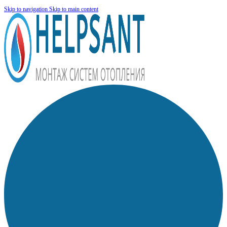
Skip to navigation
Skip to main content