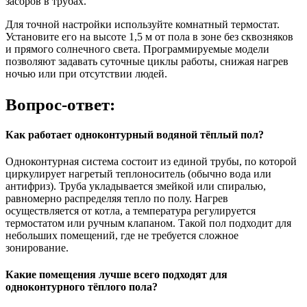
засоров в трубах.
Для точной настройки используйте комнатный термостат.
Установите его на высоте 1,5 м от пола в зоне без сквозняков
и прямого солнечного света. Программируемые модели
позволяют задавать суточные циклы работы, снижая нагрев
ночью или при отсутствии людей.
Вопрос-ответ:
Как работает одноконтурный водяной тёплый пол?
Одноконтурная система состоит из единой трубы, по которой
циркулирует нагретый теплоноситель (обычно вода или
антифриз). Труба укладывается змейкой или спиралью,
равномерно распределяя тепло по полу. Нагрев
осуществляется от котла, а температура регулируется
термостатом или ручным клапаном. Такой пол подходит для
небольших помещений, где не требуется сложное
зонирование.
Какие помещения лучше всего подходят для
одноконтурного тёплого пола?