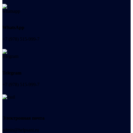
WhatsApp
+7 (978) 515-999-7
Telegram
+7 (978) 515-999-7
Электронная почта
admin@helpsant.ru