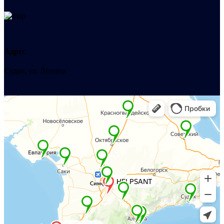
Адрес
Судак, ул. Ленина