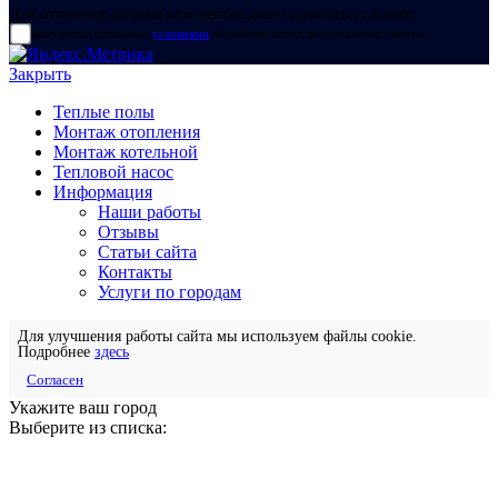
Для отправки формы вам необходимо принять условия:
прочитал и согласен с
условиями
обработки своих персональных данных
Закрыть
Теплые полы
Монтаж отопления
Монтаж котельной
Тепловой насос
Информация
Наши работы
Отзывы
Статьи сайта
Контакты
Услуги по городам
Для улучшения работы сайта мы используем файлы cookie.
Подробнее
здесь
Согласен
Укажите ваш город
Выберите из списка: