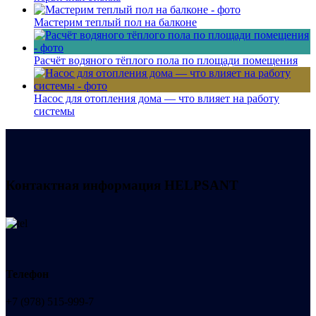
Мастерим теплый пол на балконе
Расчёт водяного тёплого пола по площади помещения
Насос для отопления дома — что влияет на работу
системы
Контактная информация
HELPSANT
Телефон
+7 (978) 515-999-7