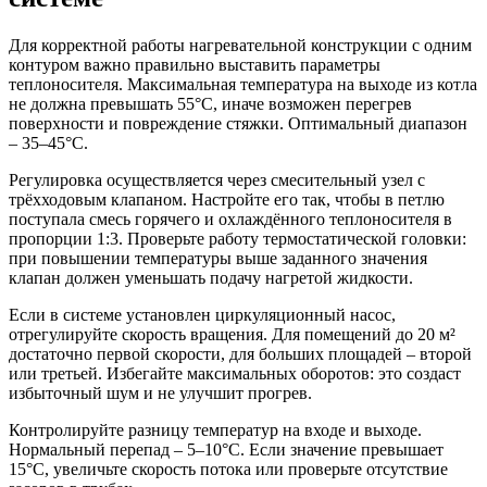
Для корректной работы нагревательной конструкции с одним
контуром важно правильно выставить параметры
теплоносителя. Максимальная температура на выходе из котла
не должна превышать 55°C, иначе возможен перегрев
поверхности и повреждение стяжки. Оптимальный диапазон
– 35–45°C.
Регулировка осуществляется через смесительный узел с
трёхходовым клапаном. Настройте его так, чтобы в петлю
поступала смесь горячего и охлаждённого теплоносителя в
пропорции 1:3. Проверьте работу термостатической головки:
при повышении температуры выше заданного значения
клапан должен уменьшать подачу нагретой жидкости.
Если в системе установлен циркуляционный насос,
отрегулируйте скорость вращения. Для помещений до 20 м²
достаточно первой скорости, для больших площадей – второй
или третьей. Избегайте максимальных оборотов: это создаст
избыточный шум и не улучшит прогрев.
Контролируйте разницу температур на входе и выходе.
Нормальный перепад – 5–10°C. Если значение превышает
15°C, увеличьте скорость потока или проверьте отсутствие