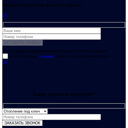
Ошибка:
Контактная форма не найдена.
GO
Для отправки формы вам необходимо принять условия:
прочитал и согласен с
условиями
обработки своих персональных данных
GO
Какая услуга вас интересует?