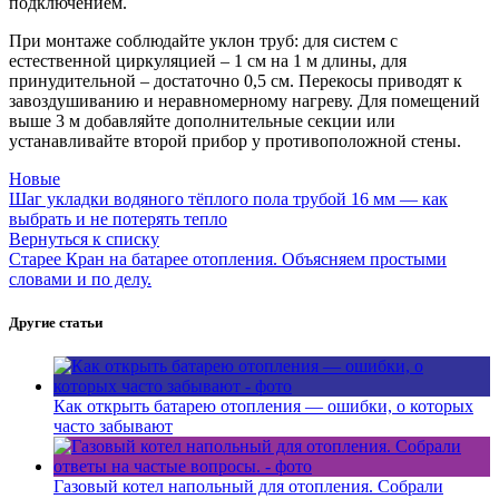
подключением.
При монтаже соблюдайте уклон труб: для систем с
естественной циркуляцией – 1 см на 1 м длины, для
принудительной – достаточно 0,5 см. Перекосы приводят к
завоздушиванию и неравномерному нагреву. Для помещений
выше 3 м добавляйте дополнительные секции или
устанавливайте второй прибор у противоположной стены.
Новые
Шаг укладки водяного тёплого пола трубой 16 мм — как
выбрать и не потерять тепло
Вернуться к списку
Старее
Кран на батарее отопления. Объясняем простыми
словами и по делу.
Другие статьи
Как открыть батарею отопления — ошибки, о которых
часто забывают
Газовый котел напольный для отопления. Собрали