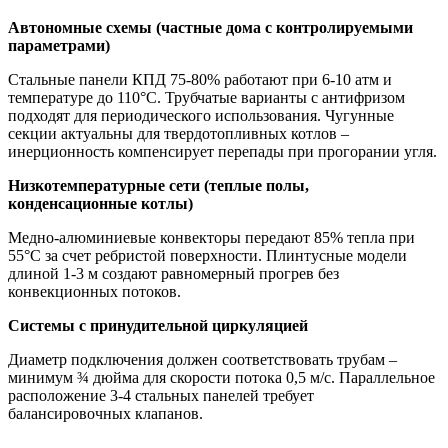
Автономные схемы (частные дома с контролируемыми
параметрами)
Стальные панели КПД 75-80% работают при 6-10 атм и
температуре до 110°C. Трубчатые варианты с антифризом
подходят для периодического использования. Чугунные
секции актуальны для твердотопливных котлов –
инерционность компенсирует перепады при прогорании угля.
Низкотемпературные сети (теплые полы,
конденсационные котлы)
Медно-алюминиевые конвекторы передают 85% тепла при
55°C за счет ребристой поверхности. Плинтусные модели
длиной 1-3 м создают равномерный прогрев без
конвекционных потоков.
Системы с принудительной циркуляцией
Диаметр подключения должен соответствовать трубам –
минимум ¾ дюйма для скорости потока 0,5 м/с. Параллельное
расположение 3-4 стальных панелей требует
балансировочных клапанов.