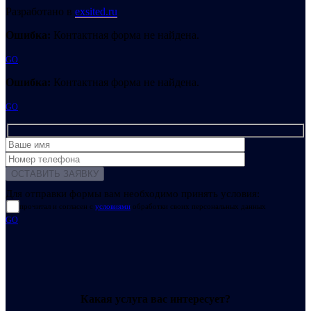
Разработано в
exsited.ru
Ошибка:
Контактная форма не найдена.
GO
Ошибка:
Контактная форма не найдена.
GO
Для отправки формы вам необходимо принять условия:
прочитал и согласен с
условиями
обработки своих персональных данных
GO
Какая услуга вас интересует?