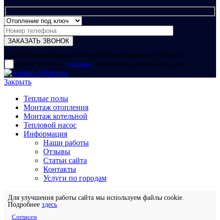
Для отправки формы вам необходимо принять условия:
прочитал и согласен с
условиями
обработки своих персональных данных
Закрыть
Теплые полы
Монтаж отопления
Монтаж котельной
Тепловой насос
Информация
Наши работы
Отзывы
Статьи сайта
Контакты
Услуги по городам
Для улучшения работы сайта мы используем файлы cookie.
Подробнее
здесь
Согласен