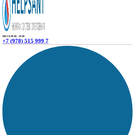
ПН-СБ 09:00 - 20:00
+7 (978) 515 999 7