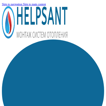
Skip to navigation
Skip to main content