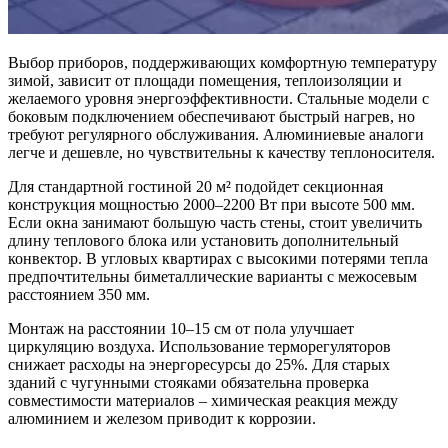
Выбор приборов, поддерживающих комфортную температуру
зимой, зависит от площади помещения, теплоизоляции и
желаемого уровня энергоэффективности. Стальные модели с
боковым подключением обеспечивают быстрый нагрев, но
требуют регулярного обслуживания. Алюминиевые аналоги
легче и дешевле, но чувствительны к качеству теплоносителя.
Для стандартной гостиной 20 м² подойдет секционная
конструкция мощностью 2000–2200 Вт при высоте 500 мм.
Если окна занимают большую часть стены, стоит увеличить
длину теплового блока или установить дополнительный
конвектор. В угловых квартирах с высокими потерями тепла
предпочтительны биметаллические варианты с межосевым
расстоянием 350 мм.
Монтаж на расстоянии 10–15 см от пола улучшает
циркуляцию воздуха. Использование терморегуляторов
снижает расходы на энергоресурсы до 25%. Для старых
зданий с чугунными стояками обязательна проверка
совместимости материалов – химическая реакция между
алюминием и железом приводит к коррозии.