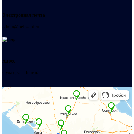
Электронная почта
admin@helpsant.ru
Адрес
Судак, ул. Ленина