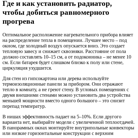
Где и как установить радиатор,
чтобы добиться равномерного
прогрева
Оптимальное расположение нагревательного прибора влияет
на распределение тепла в помещении. Лучшее место – под
окном, где холодный воздух опускается вниз. Это создает
тепловую завесу и снижает сквозняки. Расстояние от пола
должно составлять 10–15 см, а от подоконника – не менее 10
см. Если батарея будет слишком близко к полу или стене,
циркуляция ухудшится.
Для стен из гипсокартона или дерева используйте
термоизоляционные панели за прибором. Они отражают
тепло в комнату, а не греют стену. В угловых помещениях с
двумя внешними стенами можно установить два устройства
меньшей мощности вместо одного большого – это снизит
перепад температур.
В нишах эффективность падает на 5–10%. Если другого
варианта нет, выбирайте модели с увеличенной теплоотдачей.
В панорамных окнах монтируйте внутрипольные конвекторы
или низкие горизонтальные конструкции с верхним