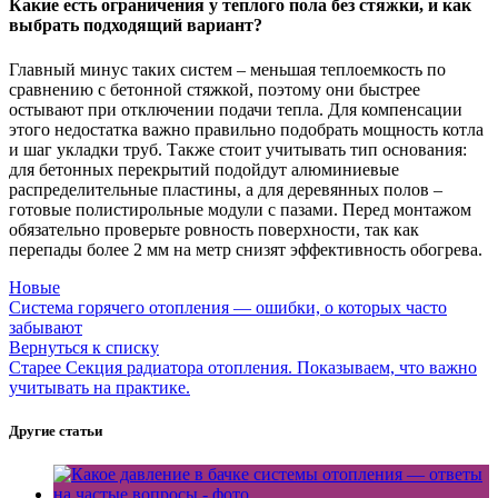
Какие есть ограничения у теплого пола без стяжки, и как
выбрать подходящий вариант?
Главный минус таких систем – меньшая теплоемкость по
сравнению с бетонной стяжкой, поэтому они быстрее
остывают при отключении подачи тепла. Для компенсации
этого недостатка важно правильно подобрать мощность котла
и шаг укладки труб. Также стоит учитывать тип основания:
для бетонных перекрытий подойдут алюминиевые
распределительные пластины, а для деревянных полов –
готовые полистирольные модули с пазами. Перед монтажом
обязательно проверьте ровность поверхности, так как
перепады более 2 мм на метр снизят эффективность обогрева.
Новые
Система горячего отопления — ошибки, о которых часто
забывают
Вернуться к списку
Старее
Секция радиатора отопления. Показываем, что важно
учитывать на практике.
Другие статьи