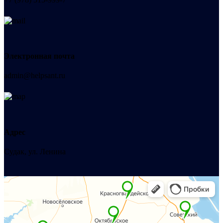
Электронная почта
admin@helpsant.ru
Адрес
Судак, ул. Ленина