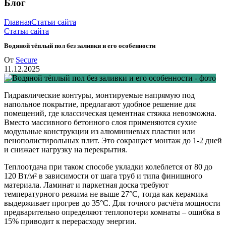
Блог
Главная
Статьи сайта
Статьи сайта
Водяной тёплый пол без заливки и его особенности
От
Secure
11.12.2025
Гидравлические контуры, монтируемые напрямую под
напольное покрытие, предлагают удобное решение для
помещений, где классическая цементная стяжка невозможна.
Вместо массивного бетонного слоя применяются сухие
модульные конструкции из алюминиевых пластин или
пенополистирольных плит. Это сокращает монтаж до 1-2 дней
и снижает нагрузку на перекрытия.
Теплоотдача при таком способе укладки колеблется от 80 до
120 Вт/м² в зависимости от шага труб и типа финишного
материала. Ламинат и паркетная доска требуют
температурного режима не выше 27°C, тогда как керамика
выдерживает прогрев до 35°C. Для точного расчёта мощности
предварительно определяют теплопотери комнаты – ошибка в
15% приводит к перерасходу энергии.