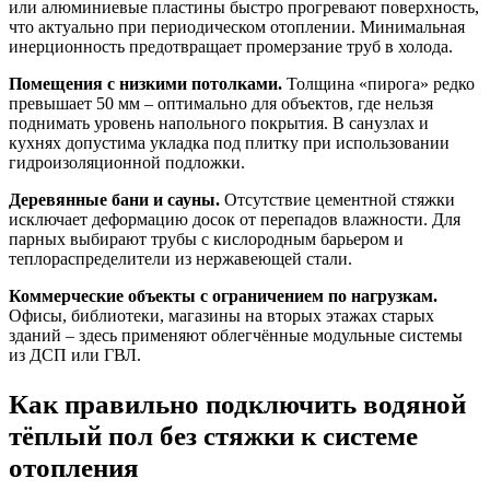
или алюминиевые пластины быстро прогревают поверхность,
что актуально при периодическом отоплении. Минимальная
инерционность предотвращает промерзание труб в холода.
Помещения с низкими потолками.
Толщина «пирога» редко
превышает 50 мм – оптимально для объектов, где нельзя
поднимать уровень напольного покрытия. В санузлах и
кухнях допустима укладка под плитку при использовании
гидроизоляционной подложки.
Деревянные бани и сауны.
Отсутствие цементной стяжки
исключает деформацию досок от перепадов влажности. Для
парных выбирают трубы с кислородным барьером и
теплораспределители из нержавеющей стали.
Коммерческие объекты с ограничением по нагрузкам.
Офисы, библиотеки, магазины на вторых этажах старых
зданий – здесь применяют облегчённые модульные системы
из ДСП или ГВЛ.
Как правильно подключить водяной
тёплый пол без стяжки к системе
отопления