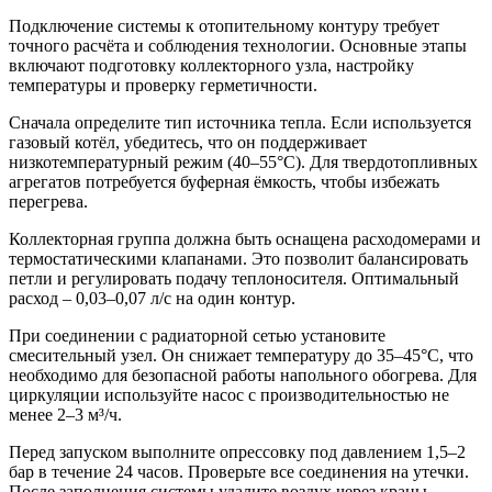
Подключение системы к отопительному контуру требует
точного расчёта и соблюдения технологии. Основные этапы
включают подготовку коллекторного узла, настройку
температуры и проверку герметичности.
Сначала определите тип источника тепла. Если используется
газовый котёл, убедитесь, что он поддерживает
низкотемпературный режим (40–55°C). Для твердотопливных
агрегатов потребуется буферная ёмкость, чтобы избежать
перегрева.
Коллекторная группа должна быть оснащена расходомерами и
термостатическими клапанами. Это позволит балансировать
петли и регулировать подачу теплоносителя. Оптимальный
расход – 0,03–0,07 л/с на один контур.
При соединении с радиаторной сетью установите
смесительный узел. Он снижает температуру до 35–45°C, что
необходимо для безопасной работы напольного обогрева. Для
циркуляции используйте насос с производительностью не
менее 2–3 м³/ч.
Перед запуском выполните опрессовку под давлением 1,5–2
бар в течение 24 часов. Проверьте все соединения на утечки.
После заполнения системы удалите воздух через краны