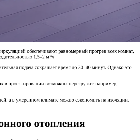
 циркуляцией обеспечивают равномерный прогрев всех комнат,
одительностью 1,5–2 м³/ч.
ительная подача сокращает время до 30–40 минут. Однако это
х в проектировании возможны перегрузки: например,
ей, а в умеренном климате можно сэкономить на изоляции.
онного отопления