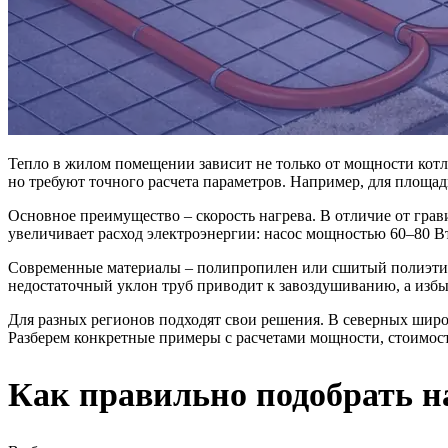
Тепло в жилом помещении зависит не только от мощности котл
но требуют точного расчета параметров. Например, для площади
Основное преимущество – скорость нагрева. В отличие от грав
увеличивает расход электроэнергии: насос мощностью 60–80 В
Современные материалы – полипропилен или сшитый полиэтил
недостаточный уклон труб приводит к завоздушиванию, а изб
Для разных регионов подходят свои решения. В северных широ
Разберем конкретные примеры с расчетами мощности, стоимос
Как правильно подобрать н