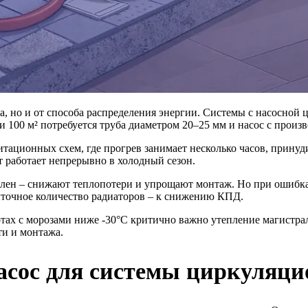
а, но и от способа распределения энергии. Системы с насосной
 100 м² потребуется труба диаметром 20–25 мм и насос с произв
итационных схем, где прогрев занимает несколько часов, принуд
т работает непрерывно в холодный сезон.
ен – снижают теплопотери и упрощают монтаж. Но при ошибка
ыточное количество радиаторов – к снижению КПД.
тах с морозами ниже -30°C критично важно утепление магистрал
ти и монтажа.
асос для системы циркуляци