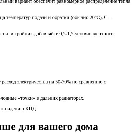
альный вариант обеспечит равномерное распределение тепла
ица температур подачи и обратки (обычно 20°C), C –
но или тройник добавляйте 0,5-1,5 м эквивалентного
 расход электричества на 50-70% по сравнению с
лодные «точки» в дальних радиаторах.
т к падению КПД.
чше для вашего дома