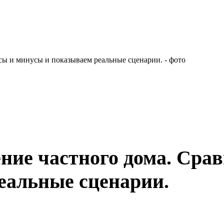
ние частного дома. Сра
еальные сценарии.