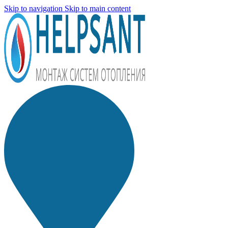
Skip to navigation
Skip to main content