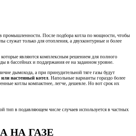
 в промышленности. После подбора котла по мощности, чтобы
лы служат только для отопления, а двухконтурные и более
, которые являются комплексным решением для полного
ды в бассейнах и поддержания ее на заданном уровне.
личие дымохода, а при принудительной тяге газы будут
 или настенный котел
. Напольные варианты гораздо более
енные котлы компактнее, легче, дешевле. Но вот срок их
й тип в подавляющем числе случаев используется в частных
 НА ГАЗЕ