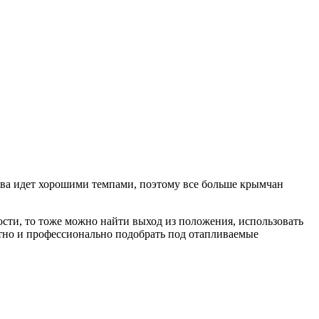
ова идет хорошими темпами, поэтому все больше крымчан
зости, то тоже можно найти выход из положения, использовать
тно и профессионально подобрать под отапливаемые