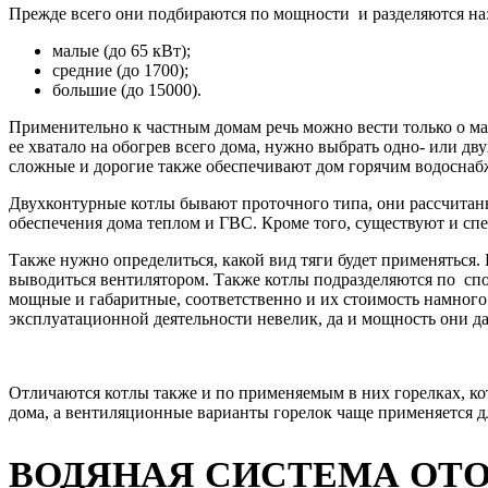
Прежде всего они подбираются по мощности и разделяются на
малые (до 65 кВт);
средние (до 1700);
большие (до 15000).
Применительно к частным домам речь можно вести только о м
ее хватало на обогрев всего дома, нужно выбрать одно- или дв
сложные и дорогие также обеспечивают дом горячим водоснаб
Двухконтурные котлы бывают проточного типа, они рассчитан
обеспечения дома теплом и ГВС. Кроме того, существуют и спе
Также нужно определиться, какой вид тяги будет применяться. 
выводиться вентилятором. Также котлы подразделяются по сп
мощные и габаритные, соответственно и их стоимость намного 
эксплуатационной деятельности невелик, да и мощность они д
Отличаются котлы также и по применяемым в них горелках, к
дома, а вентиляционные варианты горелок чаще применяется
ВОДЯНАЯ СИСТЕМА ОТО