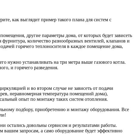
ите, как выглядит пример такого плана для систем с
 помещения, другие параметры дома, от которых будет зависеть
я фурнитура, количество разнообразных вентилей, клапанов и
подачей горячего теплоносителя в каждое помещение дома,
о его нужно устанавливать на три метра выше газового котла.
го, и горячего разведения.
циркуляцией и во втором случае не зависеть от подачи
грев, неравномерная температура помещений дома),
ссальный опыт по монтажу таких систем отопления.
льному подбору, приобретению и монтажу оборудования. Все
ли!
ни остались довольны сервисом и результатами работы.
м вашим запросам, а само оборудование будет эффективно