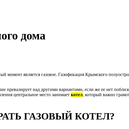
ного дома
ный момент является газовое. Газификация Крымского полуостр
ение превалирует над другими вариантами, если же ее нет побли
пления центральное место занимает
котел
, который важно грамо
РАТЬ ГАЗОВЫЙ КОТЕЛ?