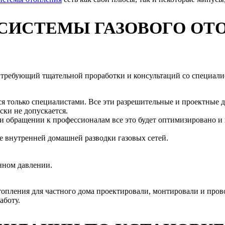
СИСТЕМЫ ГАЗОВОГО ОТ
с, требующий тщательной проработки и консультаций со специа
ся только специалистами. Все эти разрешительные и проектные
ски не допускается.
ри обращении к профессионалам все это будет оптимизировано и 
ие внутренней домашней разводки газовых сетей.
нном давлении.
отопления для частного дома проектировали, монтировали и про
аботу.