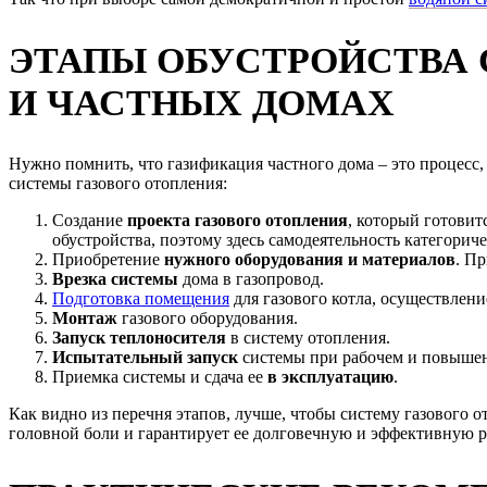
ЭТАПЫ ОБУСТРОЙСТВА 
И ЧАСТНЫХ ДОМАХ
Нужно помнить, что газификация частного дома – это процес
системы газового отопления:
Создание
проекта газового отопления
, который готовит
обустройства, поэтому здесь самодеятельность категориче
Приобретение
нужного оборудования и материалов
. П
Врезка системы
дома в газопровод.
Подготовка помещения
для газового котла, осуществлен
Монтаж
газового оборудования.
Запуск теплоносителя
в систему отопления.
Испытательный запуск
системы при рабочем и повыше
Приемка системы и сдача ее
в эксплуатацию
.
Как видно из перечня этапов, лучше, чтобы систему газового 
головной боли и гарантирует ее долговечную и эффективную р