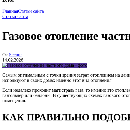
Главная
Статьи сайта
Статьи сайта
Газовое отопление част
От
Secure
14.02.2026
Самым оптимальным с точки зрения затрат отоплением на дан
используют в своих домах именно этот вид отопления.
Если недалеко проходит магистраль газа, то именно это отопл
газгольдер или баллоны. В существующих схемах газового ото
помещения.
КАК ПРАВИЛЬНО ПОДОБ