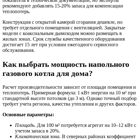
показатель в технической документации, но эксперты
рекомендуют добавлять 15-20% запаса для компенсации
теплопотерь.
Конструкция с открытой камерой сгорания дешевле, но
требует отдельного помещения с вентиляцией. Закрытые
модели с коаксиальным дымоходом можно размещать в
жилых зонах. Срок службы качественного оборудования
достигает 15 лет при условии ежегодного сервисного
обслуживания.
Как выбрать мощность напольного
газового котла для дома?
Расчет производительности зависит от площади помещения и
теплопотерь. Примерная формула: 1 кВт энергии на 10 м² при
стандартной высоте потолков (до 3 м). Однако точный подбор
требует учета региона, качества утепления и других факторов.
Основные параметры:
Площадь.
Для 100 м² потребуется агрегат на 10–12 кВт с
учетом запаса в 20%.
Климатическая зона.
В северных районах коэффициент