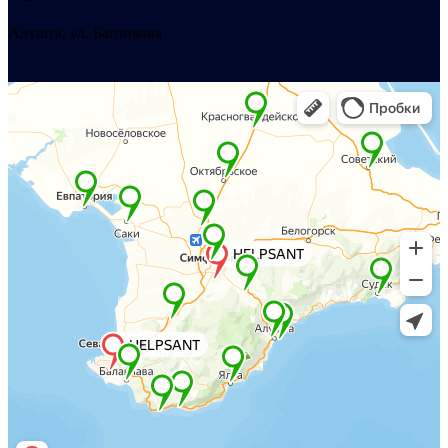
Алушта, ул. Багликова