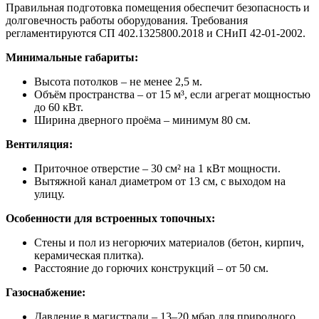
Правильная подготовка помещения обеспечит безопасность и
долговечность работы оборудования. Требования
регламентируются СП 402.1325800.2018 и СНиП 42-01-2002.
Минимальные габариты:
Высота потолков – не менее 2,5 м.
Объём пространства – от 15 м³, если агрегат мощностью
до 60 кВт.
Ширина дверного проёма – минимум 80 см.
Вентиляция:
Приточное отверстие – 30 см² на 1 кВт мощности.
Вытяжной канал диаметром от 13 см, с выходом на
улицу.
Особенности для встроенных топочных:
Стены и пол из негорючих материалов (бетон, кирпич,
керамическая плитка).
Расстояние до горючих конструкций – от 50 см.
Газоснабжение:
Давление в магистрали – 13–20 мбар для природного