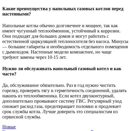
Какие преимущества у напольных газовых котлов перед
настенными?
Напольные котлы обычно долговечнее и мощнее, так как
имеют чугунный теплообменник, устойчивый к коррозии.
Они подходят для больших домов и могут работать с
естественной циркуляцией теплоносителя без насоса. Минусы
— большие габариты и необходимость отдельного помещения
с дымоходом. Настенные модели компактнее, но чаще
требуют замены через 10-15 лет.
Нужно ли обслуживать напольный газовый котел и как
часто?
Да, обслуживание обязательно. Раз в год нужно чистить
горелку, проверять тягу и герметичность соединений, удалять
накипь из теплообменника. Если котел двухконтурный,
дополнительно промывают систему ГВС. Регулярный уход
снижает расход газа, предотвращает поломки и продлевает
срок службы котла. Лучше доверить это специалистам из
сервисной службы.
Новые