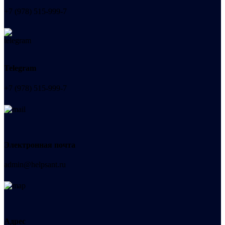
+7 (978) 515-999-7
Telegram
+7 (978) 515-999-7
Электронная почта
admin@helpsant.ru
Адрес