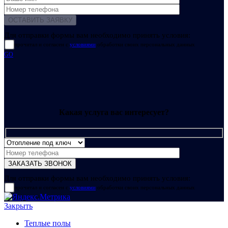
Для отправки формы вам необходимо принять условия:
прочитал и согласен с
условиями
обработки своих персональных данных
GO
Какая услуга вас интересует?
Для отправки формы вам необходимо принять условия:
прочитал и согласен с
условиями
обработки своих персональных данных
Закрыть
Теплые полы