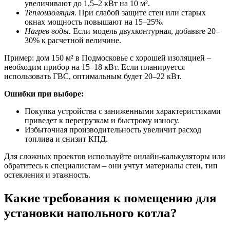
увеличивают до 1,5–2 кВт на 10 м².
Теплоизоляция.
При слабой защите стен или старых
окнах мощность повышают на 15–25%.
Нагрев воды.
Если модель двухконтурная, добавьте 20–
30% к расчетной величине.
Пример: дом 150 м² в Подмосковье с хорошей изоляцией –
необходим прибор на 15–18 кВт. Если планируется
использовать ГВС, оптимальным будет 20–22 кВт.
Ошибки при выборе:
Покупка устройства с заниженными характеристиками
приведет к перегрузкам и быстрому износу.
Избыточная производительность увеличит расход
топлива и снизит КПД.
Для сложных проектов используйте онлайн-калькуляторы или
обратитесь к специалистам – они учтут материалы стен, тип
остекления и этажность.
Какие требования к помещению для
установки напольного котла?