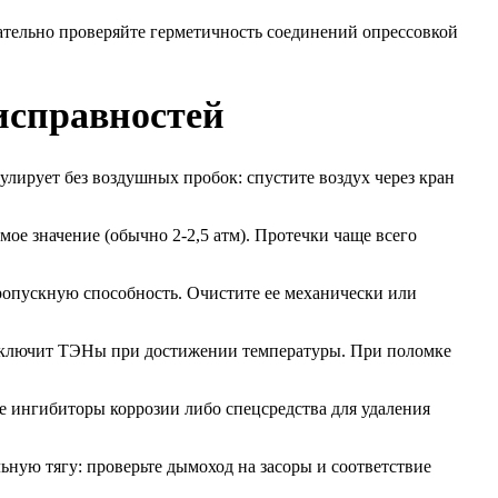
зательно проверяйте герметичность соединений опрессовкой
исправностей
улирует без воздушных пробок: спустите воздух через кран
ое значение (обычно 2-2,5 атм). Протечки чаще всего
пропускную способность. Очистите ее механически или
 отключит ТЭНы при достижении температуры. При поломке
 ингибиторы коррозии либо спецсредства для удаления
льную тягу: проверьте дымоход на засоры и соответствие