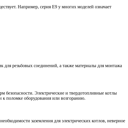
ствует. Например, серия Е9 у многих моделей означает
тик для резьбовых соединений, а также материалы для монтажа
норм безопасности. Электрические и твердотопливные котлы
и к поломке оборудования или возгоранию.
необходимости заземления для электрических котлов, неверное