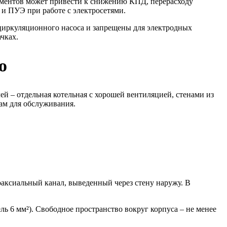
гламентов может привести к снижению КПД, перерасходу
и ПУЭ при работе с электросетями.
циркуляционного насоса и запрещены для электродных
чках.
ю
 – отдельная котельная с хорошей вентиляцией, стенами из
ам для обслуживания.
аксиальный канал, выведенный через стену наружу. В
ь 6 мм²). Свободное пространство вокруг корпуса – не менее