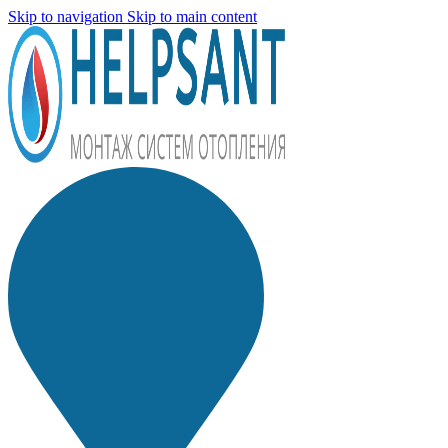
Skip to navigation
Skip to main content