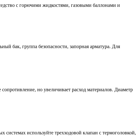
оседство с горючими жидкостями, газовыми баллонами и
ный бак, группа безопасности, запорная арматура. Для
е сопротивление, но увеличивает расход материалов. Диаметр
ных системах используйте трехходовой клапан с термоголовкой,