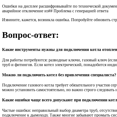
Ошибки на дисплее расшифровывайте по технической документа
аварийное отключение из## Проблема с генерацией ответа
Извините, кажется, возникла ошибка. Попробуйте обновить стр
Вопрос-ответ:
Какие инструменты нужны для подключения котла отопле
Для работы потребуются: разводные ключи, газовый ключ (если 
труб и фитингов. Если котел электрический, понадобится инди
Можно ли подключить котел без привлечения специалиста?
Подключение газового котла требует обязательного участия се
можно установить самостоятельно, но важно строго следовать
Какие ошибки чаще всего допускают при подключении кот
Частые ошибки: неправильный выбор диаметра труб, отсутствие
подключение к дымоходу. Также многие забывают промыть сист