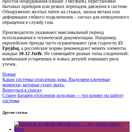
простоя оборудования (свыше 3 месяцев), перестановки
бытовых приборов или резких перепадов давления в системе.
Обнаружение желтых пятен на стыках, запаха метана или
деформации гибкого подключения – сигнал для немедленного
обращения в службу газа.
Производители указывают максимальный период
использования в технической документации. Например,
европейские бренды часто ограничивают срок годности
15
Fpyjdsq
, а российские нормы рекомендуют менять элементы
каждые
10-12 Jxefk
. Не совмещайте разные типы соединений:
комбинация устаревших и новых деталей повышает риск
утечек.
Новые
Какие системы отопления дома. Выделяем ключевые
моменты, которые стоит знать.
Вернуться к списку
Старее
Батарея отопления холодная — что влияет на работу
системы
Другие статьи