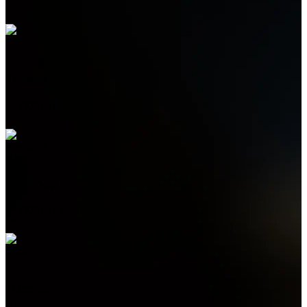
Телефон
+7 (978) 515-999-7
WhatsApp
+7 (978) 515-999-7
Telegram