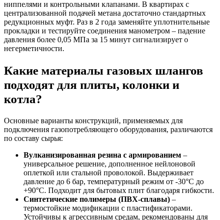
ниппелями и контрольными клапанами. В квартирах с
централизованной подачей метана достаточно стандартных
редукционных муфт. Раз в 2 года заменяйте уплотнительные
прокладки и тестируйте соединения манометром – падение
давления более 0,05 МПа за 15 минут сигнализирует о
негерметичности.
Какие материалы газовых шлангов
подходят для плиты, колонки и
котла?
Основные варианты конструкций, применяемых для
подключения газопотребляющего оборудования, различаются
по составу сырья:
Вулканизированная резина с армированием
–
универсальное решение, дополненное нейлоновой
оплеткой или стальной проволокой. Выдерживает
давление до 6 бар, температурный режим от -30°C до
+90°C. Подходит для бытовых плит благодаря гибкости.
Синтетические полимеры (ПВХ-сплавы)
–
термостойкие модификации с пластификаторами.
Устойчивы к агрессивным средам, рекомендованы для