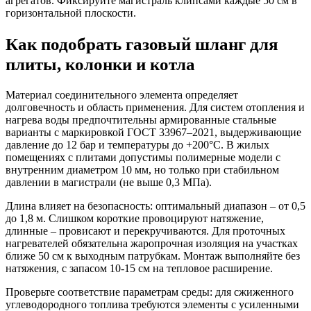
агрегатов. Фиксируйте магистраль клипсами каждые 50 см в
горизонтальной плоскости.
Как подобрать газовый шланг для
плиты, колонки и котла
Материал соединительного элемента определяет
долговечность и область применения. Для систем отопления и
нагрева воды предпочтительны армированные стальные
варианты с маркировкой ГОСТ 33967–2021, выдерживающие
давление до 12 бар и температуры до +200°C. В жилых
помещениях с плитами допустимы полимерные модели с
внутренним диаметром 10 мм, но только при стабильном
давлении в магистрали (не выше 0,3 МПа).
Длина влияет на безопасность: оптимальный диапазон – от 0,5
до 1,8 м. Слишком короткие провоцируют натяжение,
длинные – провисают и перекручиваются. Для проточных
нагревателей обязательна жаропрочная изоляция на участках
ближе 50 см к выходным патрубкам. Монтаж выполняйте без
натяжения, с запасом 10-15 см на тепловое расширение.
Проверьте соответствие параметрам среды: для сжиженного
углеводородного топлива требуются элементы с усиленными