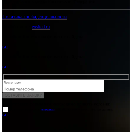
Гражданского кодекса Российской Федерации.
Политика конфиденциальности
Разработано в
exsited.ru
Ошибка:
Контактная форма не найдена.
GO
Ошибка:
Контактная форма не найдена.
GO
Для отправки формы вам необходимо принять условия:
прочитал и согласен с
условиями
обработки своих персональных данных
GO