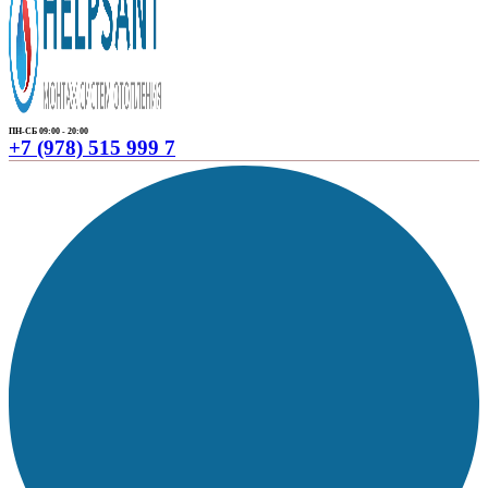
ПН-СБ 09:00 - 20:00
+7 (978) 515 999 7