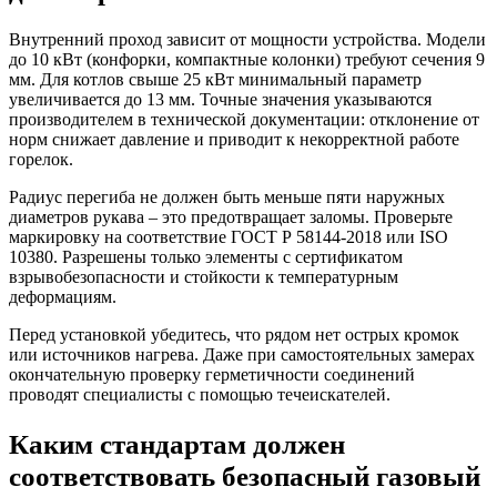
Внутренний проход зависит от мощности устройства. Модели
до 10 кВт (конфорки, компактные колонки) требуют сечения 9
мм. Для котлов свыше 25 кВт минимальный параметр
увеличивается до 13 мм. Точные значения указываются
производителем в технической документации: отклонение от
норм снижает давление и приводит к некорректной работе
горелок.
Радиус перегиба не должен быть меньше пяти наружных
диаметров рукава – это предотвращает заломы. Проверьте
маркировку на соответствие ГОСТ Р 58144-2018 или ISO
10380. Разрешены только элементы с сертификатом
взрывобезопасности и стойкости к температурным
деформациям.
Перед установкой убедитесь, что рядом нет острых кромок
или источников нагрева. Даже при самостоятельных замерах
окончательную проверку герметичности соединений
проводят специалисты с помощью течеискателей.
Каким стандартам должен
соответствовать безопасный газовый