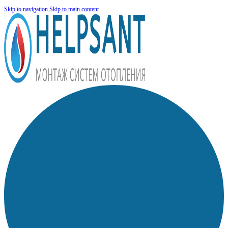
Skip to navigation
Skip to main content