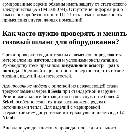
армированные версии обязаны иметь защиту от статического
электричества (ASTM D380-94). Отсутствие информации о
классе пожаробезопасности UL 21 исключает возможность
применения внутри жилых помещений.
Как часто нужно проверять и менять
газовый шланг для оборудования?
Сроки проверки соединительных элементов определяются
материалом их изготовления и условиями эксплуатации.
Руководствуйтесь правилом:
визуальный осмотр – раз в
полгода
. Оценивайте целостность поверхности, отсутствие
трещин, вздутий или потертостей.
Армированные модели
с оплеткой из нержавеющей стали
требуют замены через
8 Sesla
при стандартной нагрузке.
Резиновые аналоги без защитного слоя служат не более
4
Sekvl
, особенно если техника расположена рядом с
источниками тепла. Для изделий с маркировкой
«термостойкие» допустимый интервал увеличивается до
12
Ntcnb
.
Внеплановую диагностику проводят после длительного