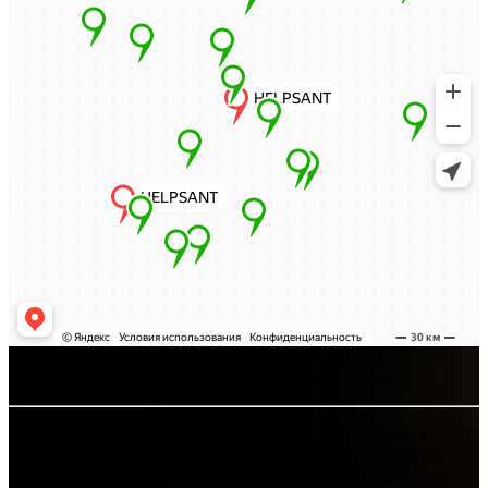
Хелпсант - инженерные сети и сантехника под ключ
Интернет-сайт носит исключительно информационный
характер и ни при каких условиях не является публичной
офертой, определяемой положениями Статьи 437 (2)