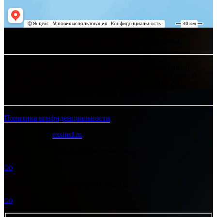
Хелпсант - инженерные сети и сантехника под ключ
Интернет-сайт носит исключительно информационный
характер и ни при каких условиях не является публичной
офертой, определяемой положениями Статьи 437 (2)
Гражданского кодекса Российской Федерации.
Политика конфиденциальности
Разработано в
exsited.ru
Ошибка:
Контактная форма не найдена.
GO
Ошибка:
Контактная форма не найдена.
GO