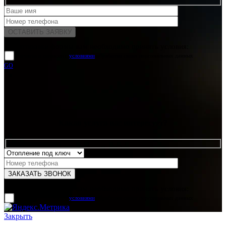
Для отправки формы вам необходимо принять условия:
прочитал и согласен с
условиями
обработки своих персональных данных
GO
Какая услуга вас интересует?
Для отправки формы вам необходимо принять условия:
прочитал и согласен с
условиями
обработки своих персональных данных
Закрыть