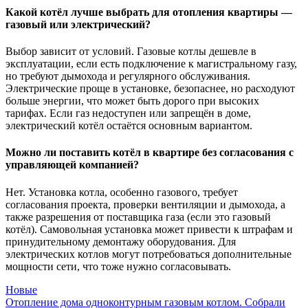
Какой котёл лучше выбрать для отопления квартиры —
газовый или электрический?
Выбор зависит от условий. Газовые котлы дешевле в
эксплуатации, если есть подключение к магистральному газу,
но требуют дымохода и регулярного обслуживания.
Электрические проще в установке, безопаснее, но расходуют
больше энергии, что может быть дорого при высоких
тарифах. Если газ недоступен или запрещён в доме,
электрический котёл остаётся основным вариантом.
Можно ли поставить котёл в квартире без согласования с
управляющей компанией?
Нет. Установка котла, особенно газового, требует
согласования проекта, проверки вентиляции и дымохода, а
также разрешения от поставщика газа (если это газовый
котёл). Самовольная установка может привести к штрафам и
принудительному демонтажу оборудования. Для
электрических котлов могут потребоваться дополнительные
мощности сети, что тоже нужно согласовывать.
Новые
Отопление дома одноконтурным газовым котлом. Собрали