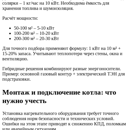
солярки – 1 кг/час на 10 кВт. Необходима ёмкость для
хранения топлива и шумоизоляция.
Расчёт мощности:
50-100 м² – 5-10 кВт
100-200 м² – 10-20 кВт
200-300 м² – 20-30 кВт
Для точного подбора применяют формулу: 1 кВт на 10 м² +
15-20% запаса. Учитывают теплопотери через стены, окна и
вентиляцию.
Гибридные решения комбинируют разные энергоносители.
Пример: основной газовый контур + электрический ТЭН для
подстраховки.
Монтаж и подключение котла: что
нужно учесть
Установка нагревательного оборудования требует точного
соблюдения норм безопасности и технических условий.
Ошибки на этом этапе приводят к снижению КПД, поломкам
или аварийным ситуациям.