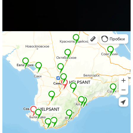
Адрес
Алушта, ул. Багликова