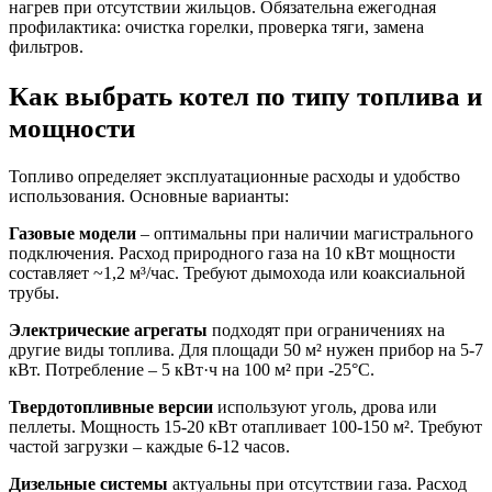
нагрев при отсутствии жильцов. Обязательна ежегодная
профилактика: очистка горелки, проверка тяги, замена
фильтров.
Как выбрать котел по типу топлива и
мощности
Топливо определяет эксплуатационные расходы и удобство
использования. Основные варианты:
Газовые модели
– оптимальны при наличии магистрального
подключения. Расход природного газа на 10 кВт мощности
составляет ~1,2 м³/час. Требуют дымохода или коаксиальной
трубы.
Электрические агрегаты
подходят при ограничениях на
другие виды топлива. Для площади 50 м² нужен прибор на 5-7
кВт. Потребление – 5 кВт·ч на 100 м² при -25°C.
Твердотопливные версии
используют уголь, дрова или
пеллеты. Мощность 15-20 кВт отапливает 100-150 м². Требуют
частой загрузки – каждые 6-12 часов.
Дизельные системы
актуальны при отсутствии газа. Расход