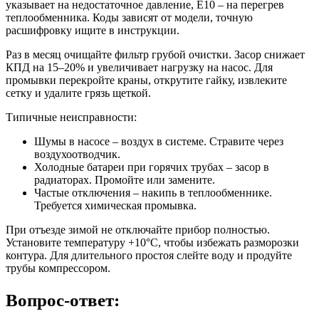
указывает на недостаточное давление, E10 – на перегрев
теплообменника. Коды зависят от модели, точную
расшифровку ищите в инструкции.
Раз в месяц очищайте фильтр грубой очистки. Засор снижает
КПД на 15–20% и увеличивает нагрузку на насос. Для
промывки перекройте краны, открутите гайку, извлеките
сетку и удалите грязь щеткой.
Типичные неисправности:
Шумы в насосе – воздух в системе. Стравите через
воздухоотводчик.
Холодные батареи при горячих трубах – засор в
радиаторах. Промойте или замените.
Частые отключения – накипь в теплообменнике.
Требуется химическая промывка.
При отъезде зимой не отключайте прибор полностью.
Установите температуру +10°C, чтобы избежать разморозки
контура. Для длительного простоя слейте воду и продуйте
трубы компрессором.
Вопрос-ответ: