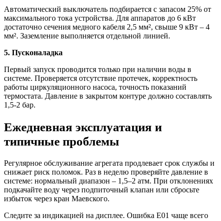
Автоматический выключатель подбирается с запасом 25% от
максимального тока устройства. Для аппаратов до 6 кВт
достаточно сечения медного кабеля 2,5 мм², свыше 9 кВт – 4
мм². Заземление выполняется отдельной линией.
5. Пусконаладка
Первый запуск проводится только при наличии воды в
системе. Проверяется отсутствие протечек, корректность
работы циркуляционного насоса, точность показаний
термостата. Давление в закрытом контуре должно составлять
1,5-2 бар.
Ежедневная эксплуатация и
типичные проблемы
Регулярное обслуживание агрегата продлевает срок службы и
снижает риск поломок. Раз в неделю проверяйте давление в
системе: нормальный диапазон – 1,5–2 атм. При отклонениях
подкачайте воду через подпиточный клапан или сбросьте
избыток через кран Маевского.
Следите за индикацией на дисплее. Ошибка E01 чаще всего