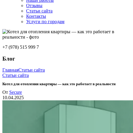
Наши работы
Отзывы
Статьи сайта
Контакты
Услуги по городам
+7 (978) 515 999 7
Блог
Главная
Статьи сайта
Статьи сайта
Котел для отопления квартиры — как это работает в реальности
От
Secure
10.04.2025