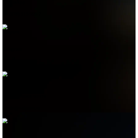
WhatsApp
+7 (978) 515-999-7
Telegram
+7 (978) 515-999-7
Электронная почта
admin@helpsant.ru