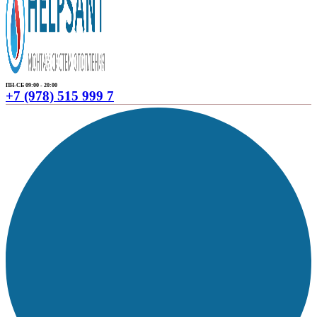
ПН-СБ 09:00 - 20:00
+7 (978) 515 999 7