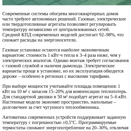
Современные системы обогрева многоквартирных домов
часто требуют автономных решений. Газовые, электрические
или твердотопливные агрегаты позволяют регулировать
температуру независимо от централизованных сетей.
Средний КПД современных моделей достигает 92–98%, что
снижает расходы на энергоносители.
Газовые установки остаются наиболее экономичным
вариантом: стоимость 1 кВт·ч тепла в 3–4 раза ниже, чем у
электрических аналогов. Однако монтаж требует согласования
с газовой службой и наличия дымохода. Электрические
варианты проще в установке, но их эксплуатация обходится
дороже – особенно в регионах с высокими тарифами.
При выборе мощности учитывайте площадь помещения: 1
кВт на 10 м² с запасом 15–20% для компенсации теплопотерь.
Для стандартной двушки в 50 м² подойдет агрегат на 5–6 кВт.
Настенные модели экономят пространство, напольные –
долговечнее за счет чугунного теплообменника.
Автоматика современных устройств поддерживает заданную
температуру с погрешностью ±0,5°C. Программируемые
термостаты снижают энергопотребление на 20–30%, отключая