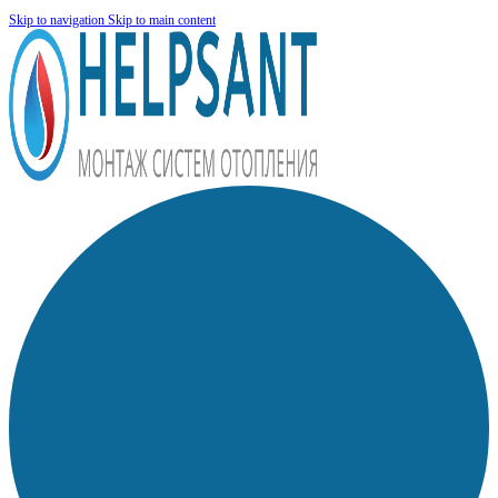
Skip to navigation
Skip to main content