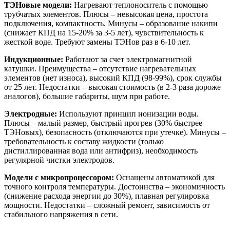
ТЭНовые модели:
Нагревают теплоноситель с помощью
трубчатых элементов. Плюсы – невысокая цена, простота
подключения, компактность. Минусы – образование накипи
(снижает КПД на 15-20% за 3-5 лет), чувствительность к
жесткой воде. Требуют замены ТЭНов раз в 6-10 лет.
Индукционные:
Работают за счет электромагнитной
катушки. Преимущества – отсутствие нагревательных
элементов (нет износа), высокий КПД (98-99%), срок службы
от 25 лет. Недостатки – высокая стоимость (в 2-3 раза дороже
аналогов), большие габариты, шум при работе.
Электродные:
Используют принцип ионизации воды.
Плюсы – малый размер, быстрый прогрев (30% быстрее
ТЭНовых), безопасность (отключаются при утечке). Минусы –
требовательность к составу жидкости (только
дистиллированная вода или антифриз), необходимость
регулярной чистки электродов.
Модели с микропроцессором:
Оснащены автоматикой для
точного контроля температуры. Достоинства – экономичность
(снижение расхода энергии до 30%), плавная регулировка
мощности. Недостатки – сложный ремонт, зависимость от
стабильного напряжения в сети.