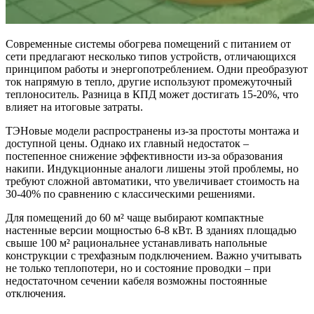
Современные системы обогрева помещений с питанием от
сети предлагают несколько типов устройств, отличающихся
принципом работы и энергопотреблением. Одни преобразуют
ток напрямую в тепло, другие используют промежуточный
теплоноситель. Разница в КПД может достигать 15-20%, что
влияет на итоговые затраты.
ТЭНовые модели распространены из-за простоты монтажа и
доступной цены. Однако их главный недостаток –
постепенное снижение эффективности из-за образования
накипи. Индукционные аналоги лишены этой проблемы, но
требуют сложной автоматики, что увеличивает стоимость на
30-40% по сравнению с классическими решениями.
Для помещений до 60 м² чаще выбирают компактные
настенные версии мощностью 6-8 кВт. В зданиях площадью
свыше 100 м² рациональнее устанавливать напольные
конструкции с трехфазным подключением. Важно учитывать
не только теплопотери, но и состояние проводки – при
недостаточном сечении кабеля возможны постоянные
отключения.