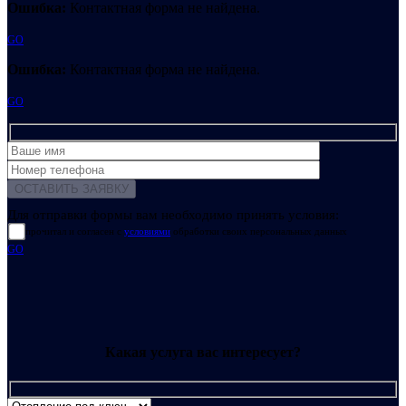
Ошибка:
Контактная форма не найдена.
GO
Ошибка:
Контактная форма не найдена.
GO
Для отправки формы вам необходимо принять условия:
прочитал и согласен с
условиями
обработки своих персональных данных
GO
Какая услуга вас интересует?