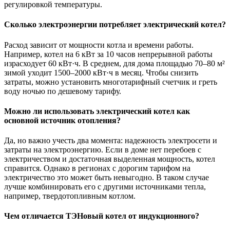
регулировкой температуры.
Сколько электроэнергии потребляет электрический котел?
Расход зависит от мощности котла и времени работы.
Например, котел на 6 кВт за 10 часов непрерывной работы
израсходует 60 кВт·ч. В среднем, для дома площадью 70–80 м²
зимой уходит 1500–2000 кВт·ч в месяц. Чтобы снизить
затраты, можно установить многотарифный счетчик и греть
воду ночью по дешевому тарифу.
Можно ли использовать электрический котел как
основной источник отопления?
Да, но важно учесть два момента: надежность электросети и
затраты на электроэнергию. Если в доме нет перебоев с
электричеством и достаточная выделенная мощность, котел
справится. Однако в регионах с дорогим тарифом на
электричество это может быть невыгодно. В таком случае
лучше комбинировать его с другими источниками тепла,
например, твердотопливным котлом.
Чем отличается ТЭНовый котел от индукционного?