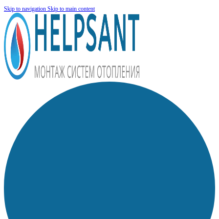
Skip to navigation
Skip to main content