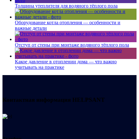
Толщина утеплителя для водяного тёплого пола
Оборудование котла отопления — особенности и
важные детали
Отступ от стены при монтаже водяного тёплого пола
Какое давление в отоплении дома — что важно
учитывать на практике
Контактная информация
HELPSANT
Телефон