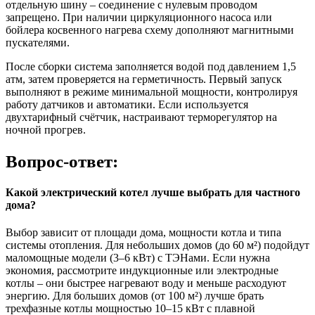
отдельную шину – соединение с нулевым проводом
запрещено. При наличии циркуляционного насоса или
бойлера косвенного нагрева схему дополняют магнитными
пускателями.
После сборки система заполняется водой под давлением 1,5
атм, затем проверяется на герметичность. Первый запуск
выполняют в режиме минимальной мощности, контролируя
работу датчиков и автоматики. Если используется
двухтарифный счётчик, настраивают терморегулятор на
ночной прогрев.
Вопрос-ответ:
Какой электрический котел лучше выбрать для частного
дома?
Выбор зависит от площади дома, мощности котла и типа
системы отопления. Для небольших домов (до 60 м²) подойдут
маломощные модели (3–6 кВт) с ТЭНами. Если нужна
экономия, рассмотрите индукционные или электродные
котлы – они быстрее нагревают воду и меньше расходуют
энергию. Для больших домов (от 100 м²) лучше брать
трехфазные котлы мощностью 10–15 кВт с плавной