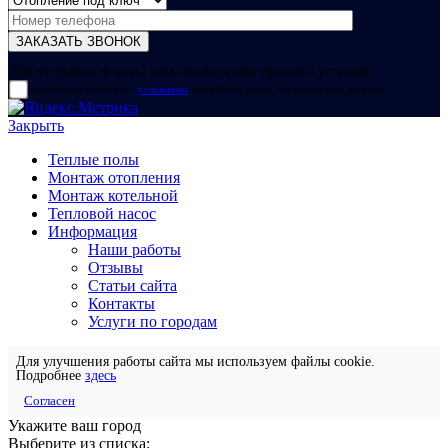
Для отправки формы вам необходимо принять условия:
прочитал и согласен с
условиями
обработки своих персональных данных
Закрыть
Теплые полы
Монтаж отопления
Монтаж котельной
Тепловой насос
Информация
Наши работы
Отзывы
Статьи сайта
Контакты
Услуги по городам
Для улучшения работы сайта мы используем файлы cookie.
Подробнее
здесь
Согласен
Укажите ваш город
Выберите из списка: