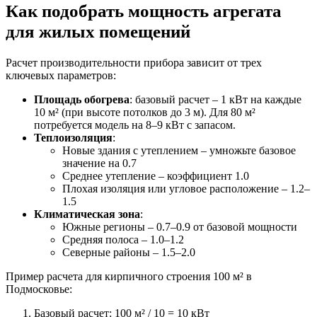
Как подобрать мощность агрегата
для жилых помещений
Расчет производительности прибора зависит от трех
ключевых параметров:
Площадь обогрева
: базовый расчет – 1 кВт на каждые
10 м² (при высоте потолков до 3 м). Для 80 м²
потребуется модель на 8–9 кВт с запасом.
Теплоизоляция
:
Новые здания с утеплением – умножьте базовое
значение на 0.7
Среднее утепление – коэффициент 1.0
Плохая изоляция или угловое расположение – 1.2–
1.5
Климатическая зона
:
Южные регионы – 0.7–0.9 от базовой мощности
Средняя полоса – 1.0–1.2
Северные районы – 1.5–2.0
Пример расчета для кирпичного строения 100 м² в
Подмосковье:
Базовый расчет: 100 м² / 10 = 10 кВт