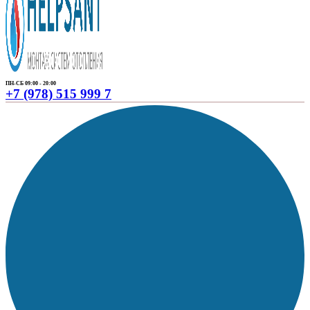
ПН-СБ 09:00 - 20:00
+7 (978) 515 999 7