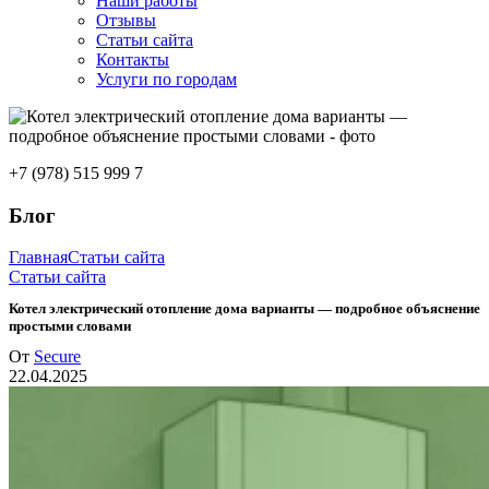
Наши работы
Отзывы
Статьи сайта
Контакты
Услуги по городам
+7 (978) 515 999 7
Блог
Главная
Статьи сайта
Статьи сайта
Котел электрический отопление дома варианты — подробное объяснение
простыми словами
От
Secure
22.04.2025