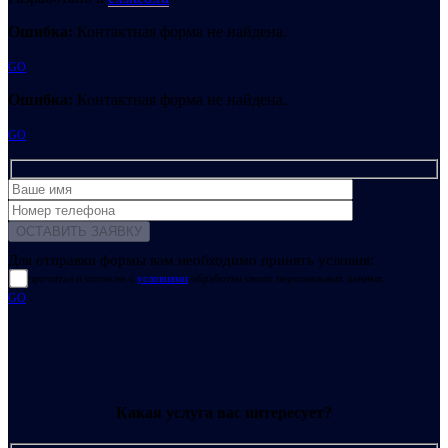
Ошибка:
Контактная форма не найдена.
GO
Ошибка:
Контактная форма не найдена.
GO
Для отправки формы вам необходимо принять условия:
прочитал и согласен с
условиями
обработки своих персональных данных
GO
Какая услуга вас интересует?