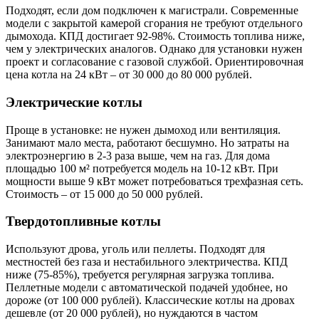
Подходят, если дом подключен к магистрали. Современные
модели с закрытой камерой сгорания не требуют отдельного
дымохода. КПД достигает 92-98%. Стоимость топлива ниже,
чем у электрических аналогов. Однако для установки нужен
проект и согласование с газовой службой. Ориентировочная
цена котла на 24 кВт – от 30 000 до 80 000 рублей.
Электрические котлы
Проще в установке: не нужен дымоход или вентиляция.
Занимают мало места, работают бесшумно. Но затраты на
электроэнергию в 2-3 раза выше, чем на газ. Для дома
площадью 100 м² потребуется модель на 10-12 кВт. При
мощности выше 9 кВт может потребоваться трехфазная сеть.
Стоимость – от 15 000 до 50 000 рублей.
Твердотопливные котлы
Используют дрова, уголь или пеллеты. Подходят для
местностей без газа и нестабильного электричества. КПД
ниже (75-85%), требуется регулярная загрузка топлива.
Пеллетные модели с автоматической подачей удобнее, но
дороже (от 100 000 рублей). Классические котлы на дровах
дешевле (от 20 000 рублей), но нуждаются в частом