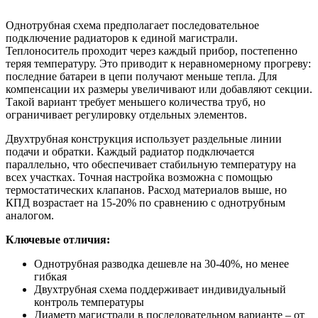
Однотрубная схема предполагает последовательное
подключение радиаторов к единой магистрали.
Теплоноситель проходит через каждый прибор, постепенно
теряя температуру. Это приводит к неравномерному прогреву:
последние батареи в цепи получают меньше тепла. Для
компенсации их размеры увеличивают или добавляют секции.
Такой вариант требует меньшего количества труб, но
ограничивает регулировку отдельных элементов.
Двухтрубная конструкция использует раздельные линии
подачи и обратки. Каждый радиатор подключается
параллельно, что обеспечивает стабильную температуру на
всех участках. Точная настройка возможна с помощью
термостатических клапанов. Расход материалов выше, но
КПД возрастает на 15-20% по сравнению с однотрубным
аналогом.
Ключевые отличия:
Однотрубная разводка дешевле на 30-40%, но менее
гибкая
Двухтрубная схема поддерживает индивидуальный
контроль температуры
Диаметр магистрали в последовательном варианте – от