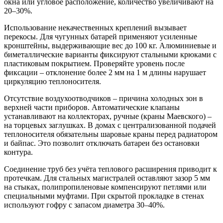
окна или угловое расположение, количество увеличивают на
20–30%.
Использование некачественных креплений вызывает
перекосы. Для чугунных батарей применяют усиленные
кронштейны, выдерживающие вес до 100 кг. Алюминиевые и
биметаллические варианты фиксируют стальными крюками с
пластиковым покрытием. Проверяйте уровень после
фиксации – отклонение более 2 мм на 1 м длины нарушает
циркуляцию теплоносителя.
Отсутствие воздухоотводчиков – причина холодных зон в
верхней части приборов. Автоматические клапаны
устанавливают на коллекторах, ручные (краны Маевского) –
на торцевых заглушках. В домах с централизованной подачей
теплоносителя обязательны шаровые краны перед радиатором
и байпас. Это позволит отключать батареи без остановки
контура.
Соединение труб без учёта теплового расширения приводит к
протечкам. Для стальных магистралей оставляют зазор 5 мм
на стыках, полипропиленовые компенсируют петлями или
специальными муфтами. При скрытой прокладке в стенах
используют гофру с запасом диаметра 30–40%.