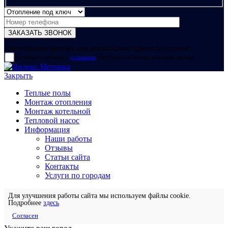
Для отправки формы вам необходимо принять условия:
прочитал и согласен с
условиями
обработки своих персональных данных
Закрыть
Теплые полы
Монтаж отопления
Монтаж котельной
Тепловой насос
Информация
Наши работы
Отзывы
Статьи сайта
Контакты
Услуги по городам
Для улучшения работы сайта мы используем файлы cookie.
Подробнее
здесь
Согласен