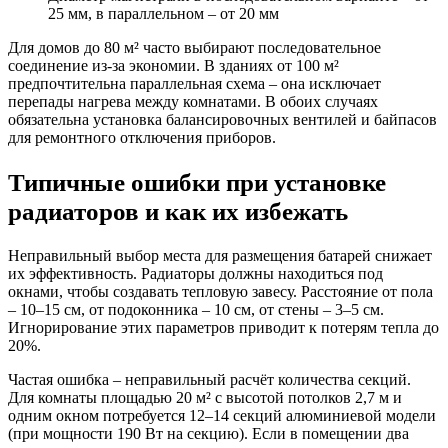
25 мм, в параллельном – от 20 мм
Для домов до 80 м² часто выбирают последовательное
соединение из-за экономии. В зданиях от 100 м²
предпочтительна параллельная схема – она исключает
перепады нагрева между комнатами. В обоих случаях
обязательна установка балансировочных вентилей и байпасов
для ремонтного отключения приборов.
Типичные ошибки при установке
радиаторов и как их избежать
Неправильный выбор места для размещения батарей снижает
их эффективность. Радиаторы должны находиться под
окнами, чтобы создавать тепловую завесу. Расстояние от пола
– 10–15 см, от подоконника – 10 см, от стены – 3–5 см.
Игнорирование этих параметров приводит к потерям тепла до
20%.
Частая ошибка – неправильный расчёт количества секций.
Для комнаты площадью 20 м² с высотой потолков 2,7 м и
одним окном потребуется 12–14 секций алюминиевой модели
(при мощности 190 Вт на секцию). Если в помещении два