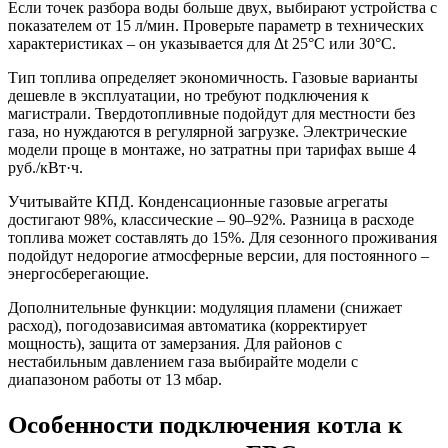
Если точек разбора воды больше двух, выбирают устройства с
показателем от 15 л/мин. Проверьте параметр в технических
характеристиках – он указывается для Δt 25°C или 30°C.
Тип топлива определяет экономичность. Газовые варианты
дешевле в эксплуатации, но требуют подключения к
магистрали. Твердотопливные подойдут для местности без
газа, но нуждаются в регулярной загрузке. Электрические
модели проще в монтаже, но затратны при тарифах выше 4
руб./кВт·ч.
Учитывайте КПД. Конденсационные газовые агрегаты
достигают 98%, классические – 90–92%. Разница в расходе
топлива может составлять до 15%. Для сезонного проживания
подойдут недорогие атмосферные версии, для постоянного –
энергосберегающие.
Дополнительные функции: модуляция пламени (снижает
расход), погодозависимая автоматика (корректирует
мощность), защита от замерзания. Для районов с
нестабильным давлением газа выбирайте модели с
диапазоном работы от 13 мбар.
Особенности подключения котла к