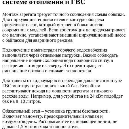
системе отопления и ГВС
Монтаж агрегата требует точного соблюдения схемы обвязки.
Для циркуляции теплоносителя в контуре обогрева
применяют насос, который встроен в большинство
современных моделей. Если конструкция не предусматривает
его наличие, устанавливают внешний циркуляционный насос
с байпасом для аварийного режима.
Подключение к магистрали горячего водоснабжения
выполняется через отдельные патрубки. Важно соблюдать
направление подачи: холодная вода подводится снизу, а
разогретая – отводится сверху. Это предотвращает
смешивание потоков и снижает теплопотери.
Для защиты от гидроударов и перепадов давления в контуре
ГВС монтируют расширительный бак. Его объем
рассчитывают исходя из мощности агрегата и пикового
расхода воды. Например, для устройства на 24 кВт подойдет
бак на 8–10 литров.
Обязательный этап – установка группы безопасности.
Включает манометр, предохранительный клапан и
воздухоотводчик. Располагают ее на подающей линии, не
дальше 1,5 м от выхода теплоносителя.