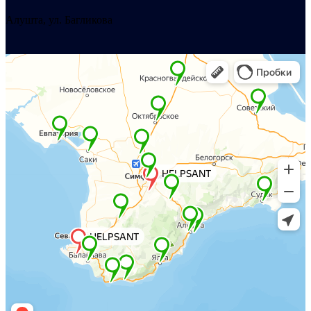
Алушта, ул. Багликова