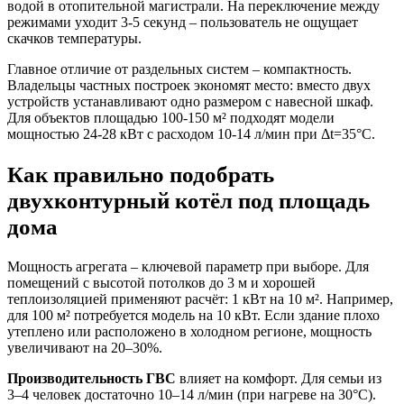
водой в отопительной магистрали. На переключение между
режимами уходит 3-5 секунд – пользователь не ощущает
скачков температуры.
Главное отличие от раздельных систем – компактность.
Владельцы частных построек экономят место: вместо двух
устройств устанавливают одно размером с навесной шкаф.
Для объектов площадью 100-150 м² подходят модели
мощностью 24-28 кВт с расходом 10-14 л/мин при Δt=35°C.
Как правильно подобрать
двухконтурный котёл под площадь
дома
Мощность агрегата – ключевой параметр при выборе. Для
помещений с высотой потолков до 3 м и хорошей
теплоизоляцией применяют расчёт: 1 кВт на 10 м². Например,
для 100 м² потребуется модель на 10 кВт. Если здание плохо
утеплено или расположено в холодном регионе, мощность
увеличивают на 20–30%.
Производительность ГВС
влияет на комфорт. Для семьи из
3–4 человек достаточно 10–14 л/мин (при нагреве на 30°C).