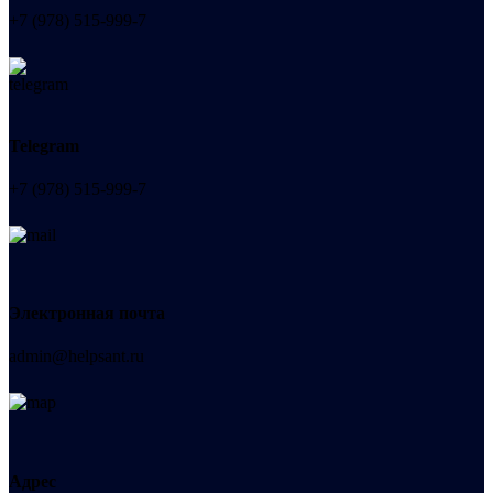
+7 (978) 515-999-7
Telegram
+7 (978) 515-999-7
Электронная почта
admin@helpsant.ru
Адрес