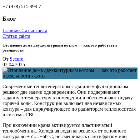
+7 (978) 515 999 7
Блог
Главная
Статьи сайта
Статьи сайта
Отопление дома двухконтурным котлом — как это работает в
реальности
От
Secure
02.04.2025
Современные теплогенераторы с двойным функционалом
решают две задачи одновременно. Они поддерживают
заданную температуру в помещении и обеспечивают подачу
горячей воды. Конструкция включает два независимых
контура – для циркулирующего по радиаторам теплоносителя
и системы ГВС.
При включении крана активируется пластинчатый
теплообменник. Холодная вода нагревается от основного
контура до +55…+60°C, не смешиваясь с антифризом или