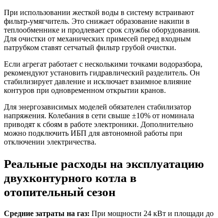
При использовании жесткой воды в систему встраивают
фильтр-умягчитель. Это снижает образование накипи в
теплообменнике и продлевает срок службы оборудования.
Для очистки от механических примесей перед входным
патрубком ставят сетчатый фильтр грубой очистки.
Если агрегат работает с несколькими точками водоразбора,
рекомендуют установить гидравлический разделитель. Он
стабилизирует давление и исключает взаимное влияние
контуров при одновременном открытии кранов.
Для энергозависимых моделей обязателен стабилизатор
напряжения. Колебания в сети свыше ±10% от номинала
приводят к сбоям в работе электроники. Дополнительно
можно подключить ИБП для автономной работы при
отключении электричества.
Реальные расходы на эксплуатацию
двухконтурного котла в
отопительный сезон
Средние затраты на газ:
При мощности 24 кВт и площади до