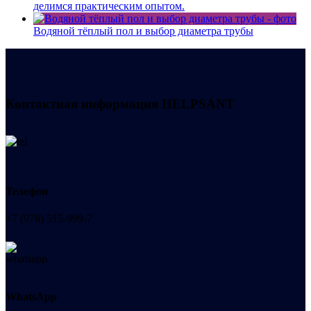
делимся практическим опытом.
Водяной тёплый пол и выбор диаметра трубы
Контактная информация
HELPSANT
Телефон
+7 (978) 515-999-7
WhatsApp