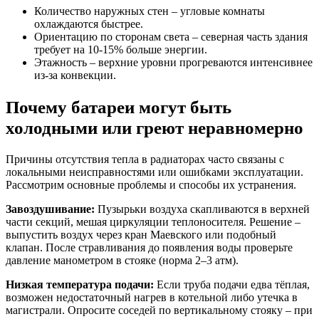
Количество наружных стен – угловые комнаты
охлаждаются быстрее.
Ориентацию по сторонам света – северная часть здания
требует на 10-15% больше энергии.
Этажность – верхние уровни прогреваются интенсивнее
из-за конвекции.
Почему батареи могут быть
холодными или греют неравномерно
Причины отсутствия тепла в радиаторах часто связаны с
локальными неисправностями или ошибками эксплуатации.
Рассмотрим основные проблемы и способы их устранения.
Завоздушивание:
Пузырьки воздуха скапливаются в верхней
части секций, мешая циркуляции теплоносителя. Решение –
выпустить воздух через кран Маевского или подобный
клапан. После стравливания до появления воды проверьте
давление манометром в стояке (норма 2–3 атм).
Низкая температура подачи:
Если труба подачи едва тёплая,
возможен недостаточный нагрев в котельной либо утечка в
магистрали. Опросите соседей по вертикальному стояку – при