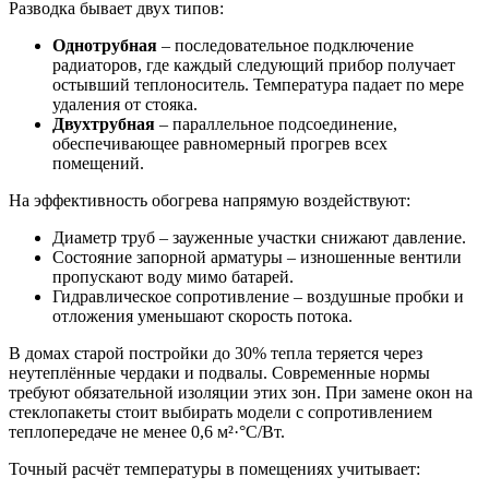
Разводка бывает двух типов:
Однотрубная
– последовательное подключение
радиаторов, где каждый следующий прибор получает
остывший теплоноситель. Температура падает по мере
удаления от стояка.
Двухтрубная
– параллельное подсоединение,
обеспечивающее равномерный прогрев всех
помещений.
На эффективность обогрева напрямую воздействуют:
Диаметр труб – зауженные участки снижают давление.
Состояние запорной арматуры – изношенные вентили
пропускают воду мимо батарей.
Гидравлическое сопротивление – воздушные пробки и
отложения уменьшают скорость потока.
В домах старой постройки до 30% тепла теряется через
неутеплённые чердаки и подвалы. Современные нормы
требуют обязательной изоляции этих зон. При замене окон на
стеклопакеты стоит выбирать модели с сопротивлением
теплопередаче не менее 0,6 м²·°C/Вт.
Точный расчёт температуры в помещениях учитывает: