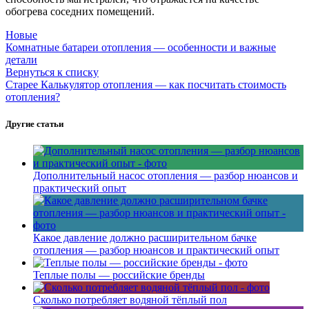
обогрева соседних помещений.
Новые
Комнатные батареи отопления — особенности и важные
детали
Вернуться к списку
Старее
Калькулятор отопления — как посчитать стоимость
отопления?
Другие статьи
Дополнительный насос отопления — разбор нюансов и
практический опыт
Какое давление должно расширительном бачке
отопления — разбор нюансов и практический опыт
Теплые полы — российские бренды
Сколько потребляет водяной тёплый пол