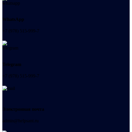
WhatsApp
+7 (978) 515-999-7
Telegram
+7 (978) 515-999-7
Электронная почта
admin@helpsant.ru