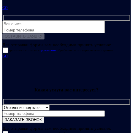
GO
Для отправки формы вам необходимо принять условия:
прочитал и согласен с
условиями
обработки своих персональных данных
GO
Какая услуга вас интересует?
Для отправки формы вам необходимо принять условия: