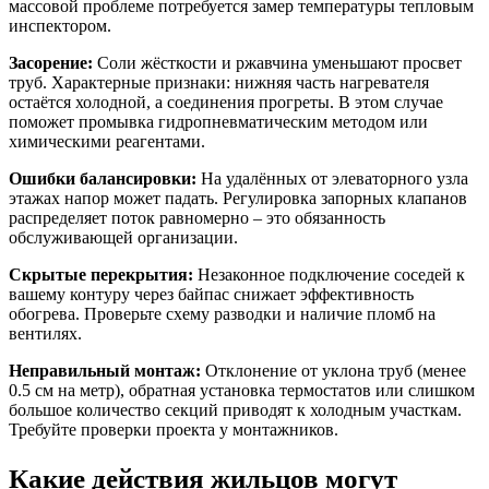
массовой проблеме потребуется замер температуры тепловым
инспектором.
Засорение:
Соли жёсткости и ржавчина уменьшают просвет
труб. Характерные признаки: нижняя часть нагревателя
остаётся холодной, а соединения прогреты. В этом случае
поможет промывка гидропневматическим методом или
химическими реагентами.
Ошибки балансировки:
На удалённых от элеваторного узла
этажах напор может падать. Регулировка запорных клапанов
распределяет поток равномерно – это обязанность
обслуживающей организации.
Скрытые перекрытия:
Незаконное подключение соседей к
вашему контуру через байпас снижает эффективность
обогрева. Проверьте схему разводки и наличие пломб на
вентилях.
Неправильный монтаж:
Отклонение от уклона труб (менее
0.5 см на метр), обратная установка термостатов или слишком
большое количество секций приводят к холодным участкам.
Требуйте проверки проекта у монтажников.
Какие действия жильцов могут