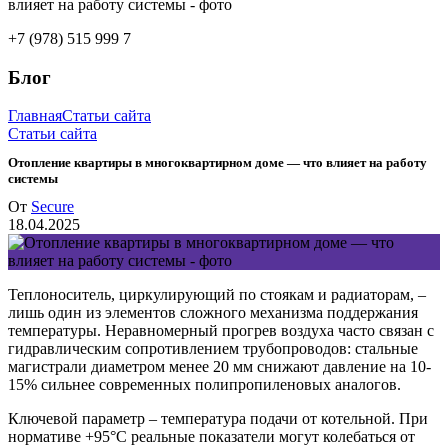
+7 (978) 515 999 7
Блог
Главная
Статьи сайта
Статьи сайта
Отопление квартиры в многоквартирном доме — что влияет на работу
системы
От
Secure
18.04.2025
Теплоноситель, циркулирующий по стоякам и радиаторам, –
лишь один из элементов сложного механизма поддержания
температуры. Неравномерный прогрев воздуха часто связан с
гидравлическим сопротивлением трубопроводов: стальные
магистрали диаметром менее 20 мм снижают давление на 10-
15% сильнее современных полипропиленовых аналогов.
Ключевой параметр – температура подачи от котельной. При
нормативе +95°C реальные показатели могут колебаться от