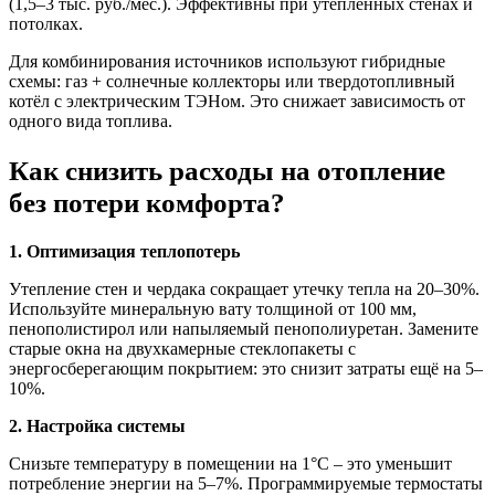
(1,5–3 тыс. руб./мес.). Эффективны при утеплённых стенах и
потолках.
Для комбинирования источников используют гибридные
схемы: газ + солнечные коллекторы или твердотопливный
котёл с электрическим ТЭНом. Это снижает зависимость от
одного вида топлива.
Как снизить расходы на отопление
без потери комфорта?
1. Оптимизация теплопотерь
Утепление стен и чердака сокращает утечку тепла на 20–30%.
Используйте минеральную вату толщиной от 100 мм,
пенополистирол или напыляемый пенополиуретан. Замените
старые окна на двухкамерные стеклопакеты с
энергосберегающим покрытием: это снизит затраты ещё на 5–
10%.
2. Настройка системы
Снизьте температуру в помещении на 1°C – это уменьшит
потребление энергии на 5–7%. Программируемые термостаты