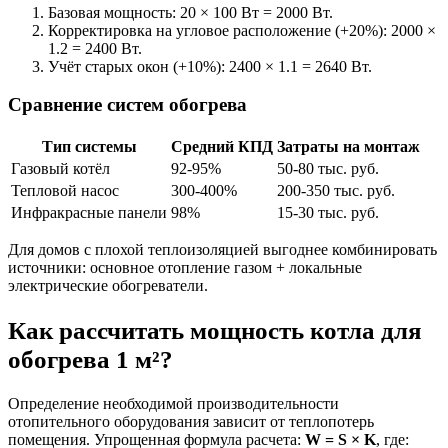
Базовая мощность: 20 × 100 Вт = 2000 Вт.
Корректировка на угловое расположение (+20%): 2000 ×
1.2 = 2400 Вт.
Учёт старых окон (+10%): 2400 × 1.1 = 2640 Вт.
Сравнение систем обогрева
Тип системы
Средний КПД
Затраты на монтаж
Газовый котёл
92-95%
50-80 тыс. руб.
Тепловой насос
300-400%
200-350 тыс. руб.
Инфракрасные панели
98%
15-30 тыс. руб.
Для домов с плохой теплоизоляцией выгоднее комбинировать
источники: основное отопление газом + локальные
электрические обогреватели.
Как рассчитать мощность котла для
обогрева 1 м²?
Определение необходимой производительности
отопительного оборудования зависит от теплопотерь
помещения. Упрощенная формула расчета:
W = S × K
, где: