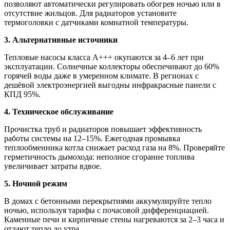
позволяют автоматически регулировать обогрев ночью или в
отсутствие жильцов. Для радиаторов установите
термоголовки с датчиками комнатной температуры.
3. Альтернативные источники
Тепловые насосы класса А+++ окупаются за 4–6 лет при
эксплуатации. Солнечные коллекторы обеспечивают до 60%
горячей воды даже в умеренном климате. В регионах с
дешёвой электроэнергией выгодны инфракрасные панели с
КПД 95%.
4. Техническое обслуживание
Прочистка труб и радиаторов повышает эффективность
работы системы на 12–15%. Ежегодная промывка
теплообменника котла снижает расход газа на 8%. Проверяйте
герметичность дымохода: неполное сгорание топлива
увеличивает затраты вдвое.
5. Ночной режим
В домах с бетонными перекрытиями аккумулируйте тепло
ночью, используя тарифы с почасовой дифференциацией.
Каменные печи и кирпичные стены нагреваются за 2–3 часа и
отдают тепло до утра.