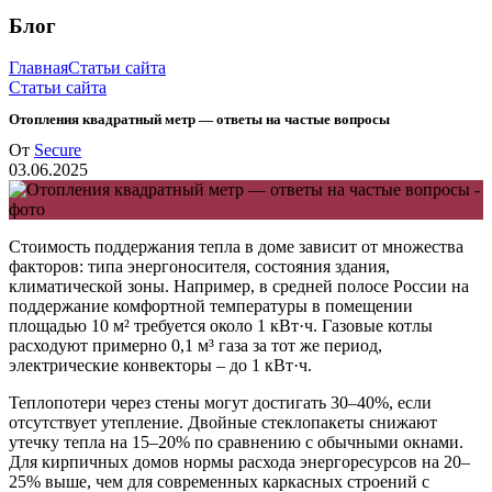
Блог
Главная
Статьи сайта
Статьи сайта
Отопления квадратный метр — ответы на частые вопросы
От
Secure
03.06.2025
Стоимость поддержания тепла в доме зависит от множества
факторов: типа энергоносителя, состояния здания,
климатической зоны. Например, в средней полосе России на
поддержание комфортной температуры в помещении
площадью 10 м² требуется около 1 кВт·ч. Газовые котлы
расходуют примерно 0,1 м³ газа за тот же период,
электрические конвекторы – до 1 кВт·ч.
Теплопотери через стены могут достигать 30–40%, если
отсутствует утепление. Двойные стеклопакеты снижают
утечку тепла на 15–20% по сравнению с обычными окнами.
Для кирпичных домов нормы расхода энергоресурсов на 20–
25% выше, чем для современных каркасных строений с