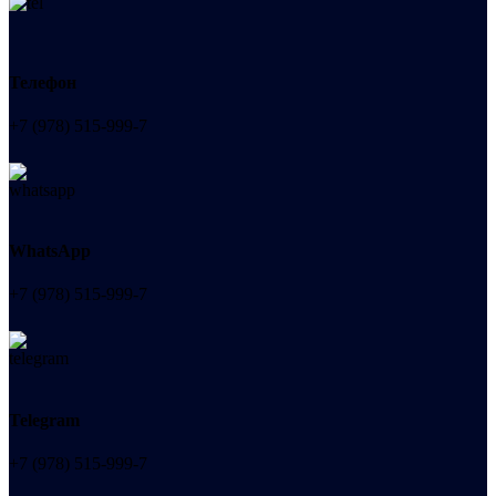
Телефон
+7 (978) 515-999-7
WhatsApp
+7 (978) 515-999-7
Telegram
+7 (978) 515-999-7