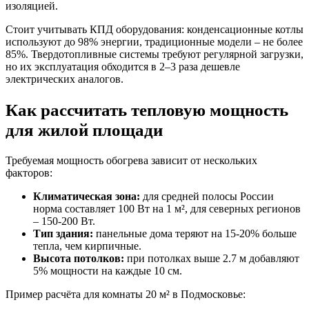
изоляцией.
Стоит учитывать КПД оборудования: конденсационные котлы
используют до 98% энергии, традиционные модели – не более
85%. Твердотопливные системы требуют регулярной загрузки,
но их эксплуатация обходится в 2–3 раза дешевле
электрических аналогов.
Как рассчитать тепловую мощность
для жилой площади
Требуемая мощность обогрева зависит от нескольких
факторов:
Климатическая зона:
для средней полосы России
норма составляет 100 Вт на 1 м², для северных регионов
– 150-200 Вт.
Тип здания:
панельные дома теряют на 15-20% больше
тепла, чем кирпичные.
Высота потолков:
при потолках выше 2.7 м добавляют
5% мощности на каждые 10 см.
Пример расчёта для комнаты 20 м² в Подмосковье: