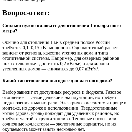
Вопрос-ответ:
Сколько нужно киловатт для отопления 1 квадратного
метра?
Обычно для отопления 1 м² в средней полосе России
требуется 0,1–0,15 кВт мощности. Однако точный расчет
зависит от региона, качества утепления дома и типа
отопительной системы. Например, для северных районов
показатель может достигать 0,2 кВт/м², а для хорошо
утепленных домов — снижаться до 0,07 кВт/м².
Какой тип отопления выгоднее для частного дома?
Выбор зависит от доступных ресурсов и бюджета. Газовое
отопление — самое дешевое в эксплуатации, но требует
подключения к магистрали. Электрические системы проще в
монтаже, но дороже в использовании. Твердотопливные
котлы (дрова, уголь) подходят для удаленных районов, но
требуют частой загрузки топлива. Тепловые насосы или
солнечные коллекторы — экологичные варианты, но их
окупаемость может занять несколько лет.