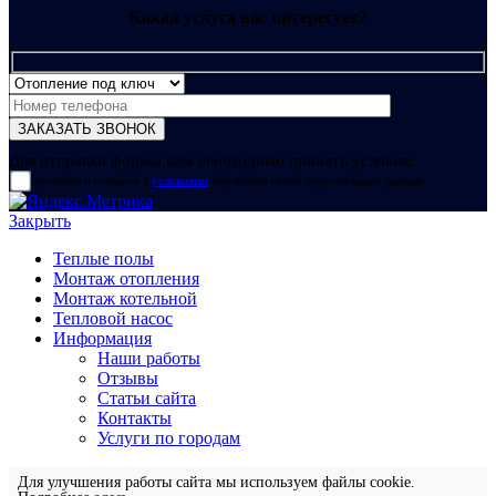
Какая услуга вас интересует?
Для отправки формы вам необходимо принять условия:
прочитал и согласен с
условиями
обработки своих персональных данных
Закрыть
Теплые полы
Монтаж отопления
Монтаж котельной
Тепловой насос
Информация
Наши работы
Отзывы
Статьи сайта
Контакты
Услуги по городам
Для улучшения работы сайта мы используем файлы cookie.