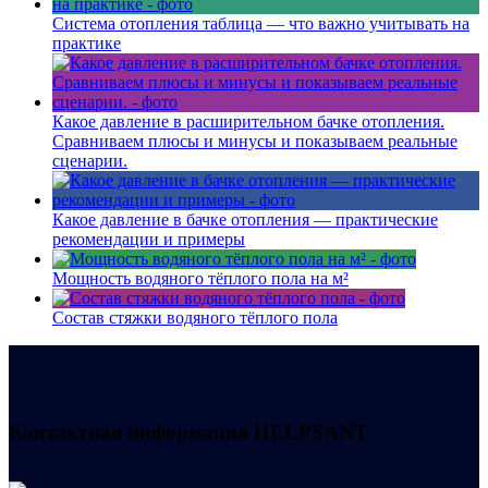
Система отопления таблица — что важно учитывать на
практике
Какое давление в расширительном бачке отопления.
Сравниваем плюсы и минусы и показываем реальные
сценарии.
Какое давление в бачке отопления — практические
рекомендации и примеры
Мощность водяного тёплого пола на м²
Состав стяжки водяного тёплого пола
Контактная информация
HELPSANT