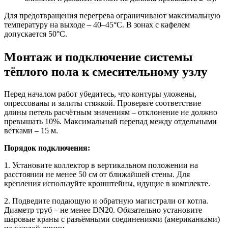
Для предотвращения перегрева ограничивают максимальную
температуру на выходе – 40–45°C. В зонах с кафелем
допускается 50°C.
Монтаж и подключение системы
тёплого пола к смесительному узлу
Перед началом работ убедитесь, что контуры уложены,
опрессованы и залиты стяжкой. Проверьте соответствие
длины петель расчётным значениям – отклонение не должно
превышать 10%. Максимальный перепад между отдельными
ветками – 15 м.
Порядок подключения:
1. Установите коллектор в вертикальном положении на
расстоянии не менее 50 см от ближайшей стены. Для
крепления используйте кронштейны, идущие в комплекте.
2. Подведите подающую и обратную магистрали от котла.
Диаметр труб – не менее DN20. Обязательно установите
шаровые краны с разъёмными соединениями (американками)