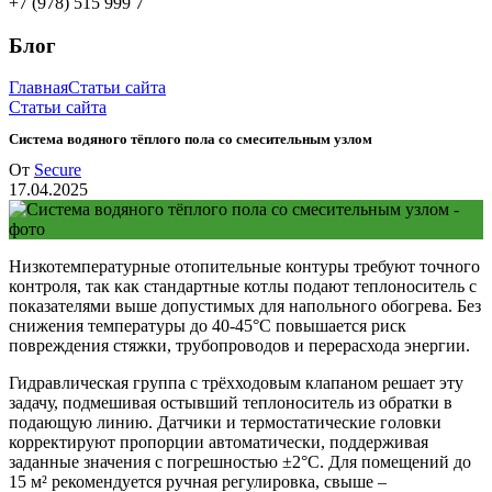
+7 (978) 515 999 7
Блог
Главная
Статьи сайта
Статьи сайта
Система водяного тёплого пола со смесительным узлом
От
Secure
17.04.2025
Низкотемпературные отопительные контуры требуют точного
контроля, так как стандартные котлы подают теплоноситель с
показателями выше допустимых для напольного обогрева. Без
снижения температуры до 40-45°C повышается риск
повреждения стяжки, трубопроводов и перерасхода энергии.
Гидравлическая группа с трёхходовым клапаном решает эту
задачу, подмешивая остывший теплоноситель из обратки в
подающую линию. Датчики и термостатические головки
корректируют пропорции автоматически, поддерживая
заданные значения с погрешностью ±2°C. Для помещений до
15 м² рекомендуется ручная регулировка, свыше –