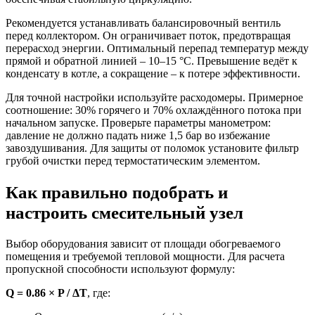
Рекомендуется устанавливать балансировочный вентиль
перед коллектором. Он ограничивает поток, предотвращая
перерасход энергии. Оптимальный перепад температур между
прямой и обратной линией – 10–15 °C. Превышение ведёт к
конденсату в котле, а сокращение – к потере эффективности.
Для точной настройки используйте расходомеры. Примерное
соотношение: 30% горячего и 70% охлаждённого потока при
начальном запуске. Проверьте параметры манометром:
давление не должно падать ниже 1,5 бар во избежание
завоздушивания. Для защиты от поломок установите фильтр
грубой очистки перед термостатическим элементом.
Как правильно подобрать и
настроить смесительный узел
Выбор оборудования зависит от площади обогреваемого
помещения и требуемой тепловой мощности. Для расчета
пропускной способности используют формулу:
Q = 0.86 × P / ΔT
, где: