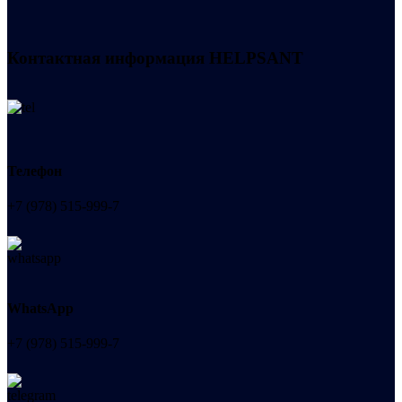
Контактная информация
HELPSANT
Телефон
+7 (978) 515-999-7
WhatsApp
+7 (978) 515-999-7