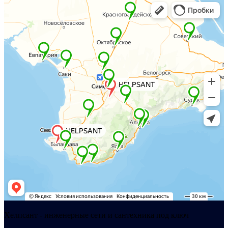
Хелпсант - инженерные сети и сантехника под ключ