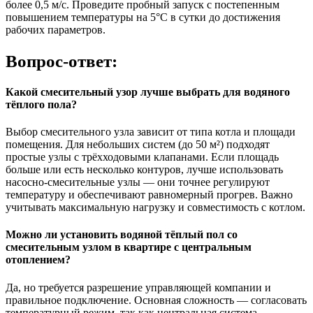
более 0,5 м/с. Проведите пробный запуск с постепенным
повышением температуры на 5°C в сутки до достижения
рабочих параметров.
Вопрос-ответ:
Какой смесительный узор лучше выбрать для водяного
тёплого пола?
Выбор смесительного узла зависит от типа котла и площади
помещения. Для небольших систем (до 50 м²) подходят
простые узлы с трёхходовыми клапанами. Если площадь
больше или есть несколько контуров, лучше использовать
насосно-смесительные узлы — они точнее регулируют
температуру и обеспечивают равномерный прогрев. Важно
учитывать максимальную нагрузку и совместимость с котлом.
Можно ли установить водяной тёплый пол со
смесительным узлом в квартире с центральным
отоплением?
Да, но требуется разрешение управляющей компании и
правильное подключение. Основная сложность — согласовать
температурный режим, так как центральная система