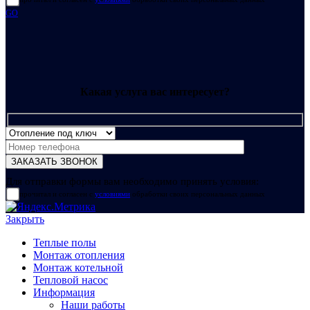
GO
Какая услуга вас интересует?
Для отправки формы вам необходимо принять условия:
прочитал и согласен с
условиями
обработки своих персональных данных
Закрыть
Теплые полы
Монтаж отопления
Монтаж котельной
Тепловой насос
Информация
Наши работы