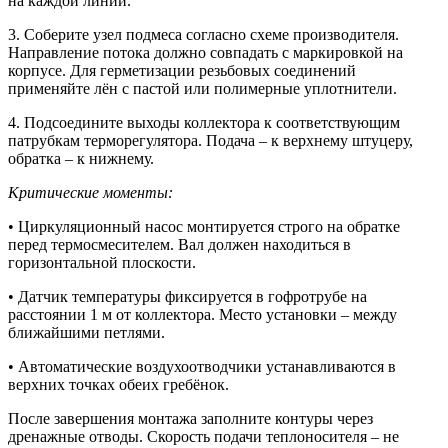
на каждой линии.
3. Соберите узел подмеса согласно схеме производителя.
Направление потока должно совпадать с маркировкой на
корпусе. Для герметизации резьбовых соединений
применяйте лён с пастой или полимерные уплотнители.
4. Подсоедините выходы коллектора к соответствующим
патрубкам терморегулятора. Подача – к верхнему штуцеру,
обратка – к нижнему.
Критические моменты:
• Циркуляционный насос монтируется строго на обратке
перед термосмесителем. Вал должен находиться в
горизонтальной плоскости.
• Датчик температуры фиксируется в гофротрубе на
расстоянии 1 м от коллектора. Место установки – между
ближайшими петлями.
• Автоматические воздухоотводчики устанавливаются в
верхних точках обеих гребёнок.
После завершения монтажа заполните контуры через
дренажные отводы. Скорость подачи теплоносителя – не