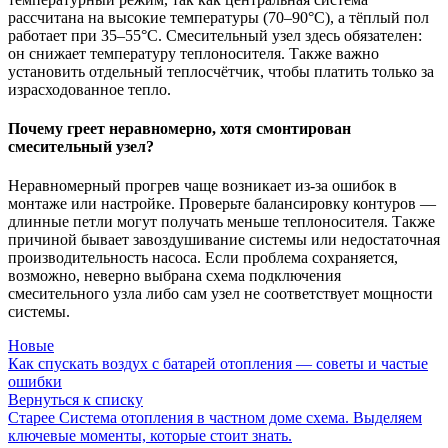
рассчитана на высокие температуры (70–90°C), а тёплый пол
работает при 35–55°C. Смесительный узел здесь обязателен:
он снижает температуру теплоносителя. Также важно
установить отдельный теплосчётчик, чтобы платить только за
израсходованное тепло.
Почему греет неравномерно, хотя смонтирован
смесительный узел?
Неравномерный прогрев чаще возникает из-за ошибок в
монтаже или настройке. Проверьте балансировку контуров —
длинные петли могут получать меньше теплоносителя. Также
причиной бывает завоздушивание системы или недостаточная
производительность насоса. Если проблема сохраняется,
возможно, неверно выбрана схема подключения
смесительного узла либо сам узел не соответствует мощности
системы.
Новые
Как спускать воздух с батарей отопления — советы и частые
ошибки
Вернуться к списку
Старее
Система отопления в частном доме схема. Выделяем
ключевые моменты, которые стоит знать.