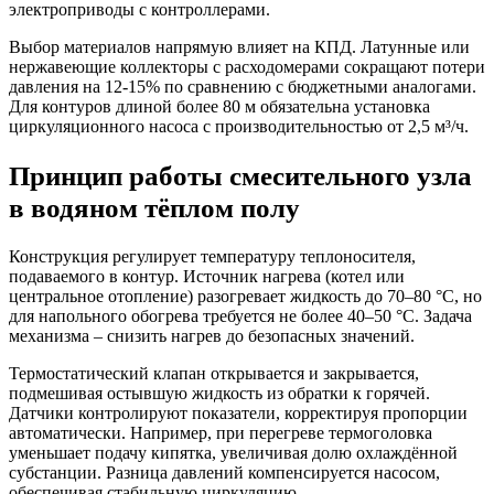
электроприводы с контроллерами.
Выбор материалов напрямую влияет на КПД. Латунные или
нержавеющие коллекторы с расходомерами сокращают потери
давления на 12-15% по сравнению с бюджетными аналогами.
Для контуров длиной более 80 м обязательна установка
циркуляционного насоса с производительностью от 2,5 м³/ч.
Принцип работы смесительного узла
в водяном тёплом полу
Конструкция регулирует температуру теплоносителя,
подаваемого в контур. Источник нагрева (котел или
центральное отопление) разогревает жидкость до 70–80 °C, но
для напольного обогрева требуется не более 40–50 °C. Задача
механизма – снизить нагрев до безопасных значений.
Термостатический клапан открывается и закрывается,
подмешивая остывшую жидкость из обратки к горячей.
Датчики контролируют показатели, корректируя пропорции
автоматически. Например, при перегреве термоголовка
уменьшает подачу кипятка, увеличивая долю охлаждённой
субстанции. Разница давлений компенсируется насосом,
обеспечивая стабильную циркуляцию.