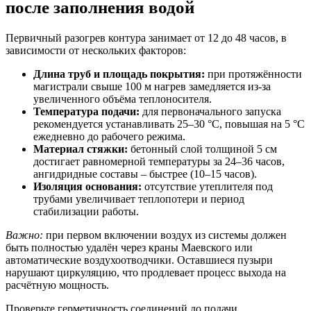
после заполнения водой
Первичный разогрев контура занимает от 12 до 48 часов, в
зависимости от нескольких факторов:
Длина труб и площадь покрытия:
при протяжённости
магистрали свыше 100 м нагрев замедляется из-за
увеличенного объёма теплоносителя.
Температура подачи:
для первоначального запуска
рекомендуется устанавливать 25–30 °C, повышая на 5 °C
ежедневно до рабочего режима.
Материал стяжки:
бетонный слой толщиной 5 см
достигает равномерной температуры за 24–36 часов,
ангидридные составы – быстрее (10–15 часов).
Изоляция основания:
отсутствие утеплителя под
трубами увеличивает теплопотери и период
стабилизации работы.
Важно:
при первом включении воздух из системы должен
быть полностью удалён через краны Маевского или
автоматические воздухоотводчики. Оставшиеся пузыри
нарушают циркуляцию, что продлевает процесс выхода на
расчётную мощность.
Проверьте герметичность соединений до подачи