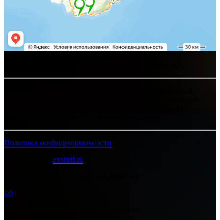
Хелпсант - инженерные сети и сантехника под ключ
Интернет-сайт носит исключительно информационный
характер и ни при каких условиях не является публичной
офертой, определяемой положениями Статьи 437 (2)
Гражданского кодекса Российской Федерации.
Политика конфиденциальности
Разработано в
exsited.ru
Ошибка:
Контактная форма не найдена.
GO
Ошибка:
Контактная форма не найдена.