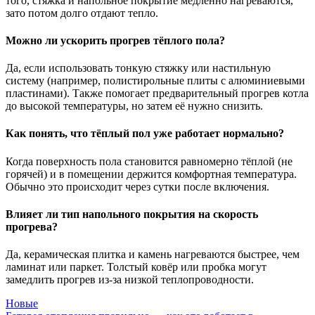
того, стяжка и напольное покрытие медленно нагреваются,
зато потом долго отдают тепло.
Можно ли ускорить прогрев тёплого пола?
Да, если использовать тонкую стяжку или настильную
систему (например, полистирольные плиты с алюминиевыми
пластинами). Также помогает предварительный прогрев котла
до высокой температуры, но затем её нужно снизить.
Как понять, что тёплый пол уже работает нормально?
Когда поверхность пола становится равномерно тёплой (не
горячей) и в помещении держится комфортная температура.
Обычно это происходит через сутки после включения.
Влияет ли тип напольного покрытия на скорость
прогрева?
Да, керамическая плитка и камень нагреваются быстрее, чем
ламинат или паркет. Толстый ковёр или пробка могут
замедлить прогрев из-за низкой теплопроводности.
Новые