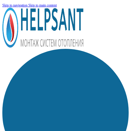
Skip to navigation
Skip to main content