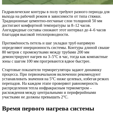
Гидравлические контуры в полу требуют разного периода для
выхода на рабочий режим в зависимости от типа стяжки.
Традиционные цементно-песчаные слои толщиной 50 мм
достигают комфортной температуры за 8–12 часов.
Ангидридные составы снижают этот интервал до 4–6 часов
благодаря высокой теплопроводности.
Протяжённость петель и шаг укладки труб напрямую
определяют инерционность системы. Контуры длиной свыше
80 метров с промежутками между трубами 200 мм
демонстрируют нагрев на 3–5°C в час, тогда как компактные
зоны с шагом 100 мм прогреваются вдвое быстрее.
Стартовые показатели терморегулятора задают динамику
процесса. При первоначальном включении рекомендуют
устанавливать значения на 5°C ниже целевых, избегая резких
перепадов. На каждом этапе проверяют равномерность
распределения тепла инфракрасным термометром –
расхождения между центральными и периферийными
участками не должны превышать 2°C.
Время первого нагрева системы