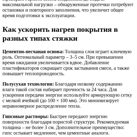
максимальной нагрузки – обнаруженные протечки потребуют
остановки и повторного заполнения, что увеличит общее
время подготовки к эксплуатации.
Как ускорить нагрев покрытия в
разных типах стяжки
Цементно-песчаная основа:
Толщина слоя играет ключевую
роль. Оптимальный параметр – 3–5 см. При превышении
время ожидания увеличивается вдвое. Добавление
пластификаторов сокращает срок застывания смеси, а также
повышает теплопроводность.
Полусухая технология:
Благодаря низкому содержанию
влаги такой состав набирает прочность за 24 часа. Для
ускорения передачи энергии используйте армирующую сетку
с мелкой ячейкой (до 100 × 100 мм). Это минимизирует
неравномерное распределение тепла.
Гипсовые растворы:
Быстрее передают энергию
поверхности благодаря пористой структуре. Рекомендуемая
толщина – не более 3 см. Дополнительное преимущество:
гипс остывает медленнее, чем цементные аналоги.