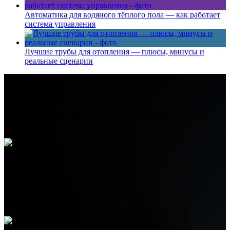
Автоматика для водяного тёплого пола — как работает
система управления
Лучшие трубы для отопления — плюсы, минусы и
реальные сценарии
Контактная информация
HELPSANT
Телефон
+7 (978) 515-999-7