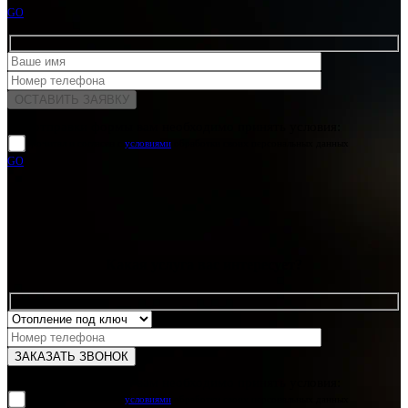
GO
Для отправки формы вам необходимо принять условия:
прочитал и согласен с
условиями
обработки своих персональных данных
GO
Какая услуга вас интересует?
Для отправки формы вам необходимо принять условия:
прочитал и согласен с
условиями
обработки своих персональных данных