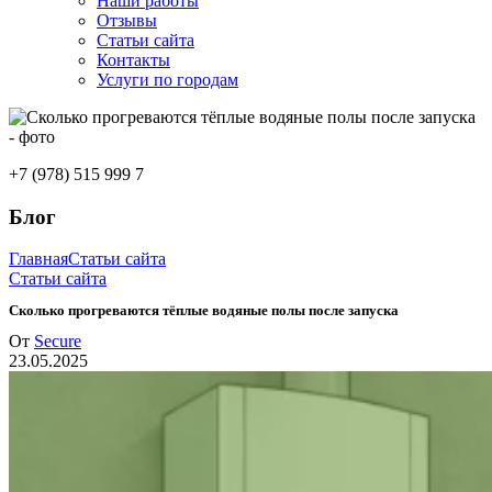
Наши работы
Отзывы
Статьи сайта
Контакты
Услуги по городам
+7 (978) 515 999 7
Блог
Главная
Статьи сайта
Статьи сайта
Сколько прогреваются тёплые водяные полы после запуска
От
Secure
23.05.2025