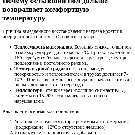
Почему остывший пол дольше
возвращает комфортную
температуру
Причина замедленного восстановления нагрева кроется в
инерционности системы. Основные факторы:
Теплоёмкость материалов
. Бетонная стяжка толщиной
5 см аккумулирует до 35 ккал/кг·°C. При охлаждении до
16°C требуется больше энергии для разогрева, чем при
поддержании постоянного режима.
Температурный градиент
. Разница между
поверхностью и теплоносителем в трубах достигает 7-
10°C. При начальном нагреве энергия сначала тратится
на выравнивание этого перепада.
Теплопотери
. Утечки через изоляцию снижают КПД
системы на 15-20%, если монтаж выполнен с
нарушениями.
Как сократить время восстановления:
Установите терморегулятор с режимом антизамерзания
(поддержание +12°C в отсутствие жильцов).
Используйте теплоноситель с добавкой