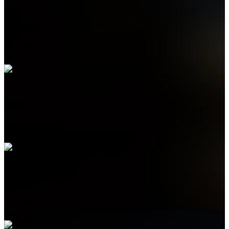
WhatsApp
+7 (978) 515-999-7
Telegram
+7 (978) 515-999-7
Электронная почта
admin@helpsant.ru