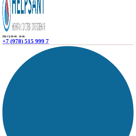
ПН-СБ 09:00 - 20:00
+7 (978) 515 999 7