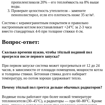
пропиленгликоля 20% – его теплоёмкость на 8% выше
воды.
Проверьте целостность утеплителя – замените
пенополистирол, если его плотность ниже 35 кг/м³.
Система с керамогранитным покрытием и правильно
настроенным котлом восстанавливает +24°C за 2-3 часа
вместо стандартных 4-6 при толщине стяжки 4 см.
Вопрос-ответ:
Сколько времени нужно, чтобы тёплый водяной пол
прогрелся после первого запуска?
При первом запуске система может прогреваться от 12 до 24
часов, в зависимости от площади помещения, мощности котла
и толщины стяжки. Бетонная стяжка долго набирает
температуру, но потом хорошо удерживает тепло.
Почему тёплый пол греется дольше обычных радиаторов?
Водяные полы работают при более низкой температуре
теплоносителя (30–45°C), а радиаторы — при 60–80°C. Кроме