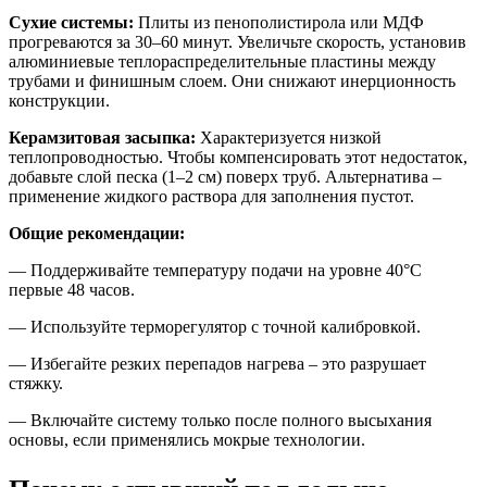
Сухие системы:
Плиты из пенополистирола или МДФ
прогреваются за 30–60 минут. Увеличьте скорость, установив
алюминиевые теплораспределительные пластины между
трубами и финишным слоем. Они снижают инерционность
конструкции.
Керамзитовая засыпка:
Характеризуется низкой
теплопроводностью. Чтобы компенсировать этот недостаток,
добавьте слой песка (1–2 см) поверх труб. Альтернатива –
применение жидкого раствора для заполнения пустот.
Общие рекомендации:
— Поддерживайте температуру подачи на уровне 40°C
первые 48 часов.
— Используйте терморегулятор с точной калибровкой.
— Избегайте резких перепадов нагрева – это разрушает
стяжку.
— Включайте систему только после полного высыхания
основы, если применялись мокрые технологии.