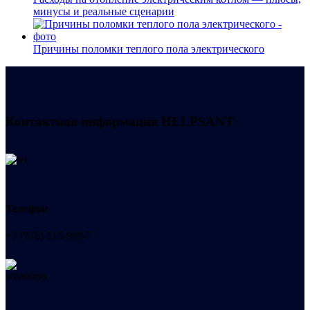
минусы и реальные сценарии
Причины поломки теплого пола электрического
Контактная информация
HELPSANT
Телефон
+7 (978) 515-999-7