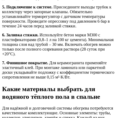
5. Подключение к системе.
Присоедините выходы трубок к
коллектору через запорные клапаны. Обязательно
устанавливайте терморегулятор с датчиком температуры
поверхности. Проведите опрессовку под давлением 6 бар в
течение 24 часов перед заливкой стяжки.
6. Заливка стяжки.
Используйте бетон марки М300 с
пластификаторами (0,8–1 л на 100 кг цемента). Минимальная
толщина слоя над трубой – 30 мм. Включать обогрев можно
только после полного созревания раствора (28 суток при
+20°C).
7. Финишное покрытие.
Для керамогранита применяйте
эластичный клей. При монтаже ламината или паркетной
доски укладывайте подложку с коэффициентом термического
сопротивления не выше 0,15 м²·K/Вт.
Какие материалы выбрать для
водяного тёплого пола в спальне
Для надёжной и долговечной системы обогрева потребуются
качественные комплектующие. Основные элементы: трубы,
коллектор, утеплитель, крепёж и стяжка. Каждый из них