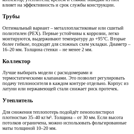
влияет на эффективность и срок службы конструкции.
Трубы
Оптимальный вариант – металлопластиковые или сшитый
полиэтилен (PEX). Первые устойчивы к коррозии, легко
монтируются, выдерживают температуру до +95°C. Вторые
более гибкие, подходят для сложных схем укладки. Диаметр –
16–20 мм. Толщина стенки – не менее 2 мм.
Коллектор
Лучше выбирать модели с расходомерами и
термостатическими клапанами. Это позволит регулировать
подачу теплоносителя в каждом контуре отдельно. Корпус из
латуни или нержавеющей стали снижает риск протечек.
Утеплитель
Для снижения теплопотерь подойдёт пенополистирол
плотностью 35–40 кг/м³. Толщина – от 30 мм. Если высота
потолков ограничена, можно использовать фольгированные
маты толщиной 10–20 мм.