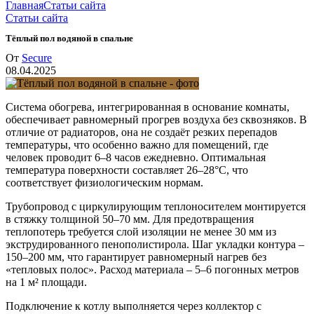
Главная
Статьи сайта
Статьи сайта
Тёплый пол водяной в спальне
От
Secure
08.04.2025
Система обогрева, интегрированная в основание комнаты,
обеспечивает равномерный прогрев воздуха без сквозняков. В
отличие от радиаторов, она не создаёт резких перепадов
температуры, что особенно важно для помещений, где
человек проводит 6–8 часов ежедневно. Оптимальная
температура поверхности составляет 26–28°C, что
соответствует физиологическим нормам.
Трубопровод с циркулирующим теплоносителем монтируется
в стяжку толщиной 50–70 мм. Для предотвращения
теплопотерь требуется слой изоляции не менее 30 мм из
экструдированного пенополистирола. Шаг укладки контура –
150–200 мм, что гарантирует равномерный нагрев без
«тепловых полос». Расход материала – 5–6 погонных метров
на 1 м² площади.
Подключение к котлу выполняется через коллектор с