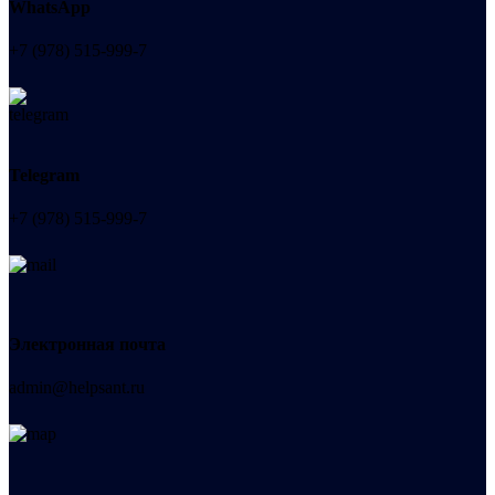
WhatsApp
+7 (978) 515-999-7
Telegram
+7 (978) 515-999-7
Электронная почта
admin@helpsant.ru