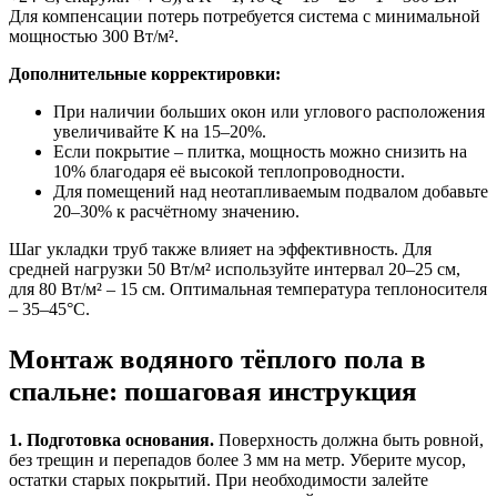
Для компенсации потерь потребуется система с минимальной
мощностью 300 Вт/м².
Дополнительные корректировки:
При наличии больших окон или углового расположения
увеличивайте K на 15–20%.
Если покрытие – плитка, мощность можно снизить на
10% благодаря её высокой теплопроводности.
Для помещений над неотапливаемым подвалом добавьте
20–30% к расчётному значению.
Шаг укладки труб также влияет на эффективность. Для
средней нагрузки 50 Вт/м² используйте интервал 20–25 см,
для 80 Вт/м² – 15 см. Оптимальная температура теплоносителя
– 35–45°C.
Монтаж водяного тёплого пола в
спальне: пошаговая инструкция
1. Подготовка основания.
Поверхность должна быть ровной,
без трещин и перепадов более 3 мм на метр. Уберите мусор,
остатки старых покрытий. При необходимости залейте