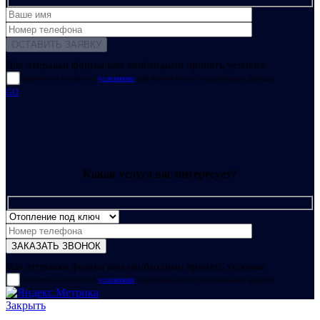
Для отправки формы вам необходимо принять условия:
прочитал и согласен с
условиями
обработки своих персональных данных
GO
Какая услуга вас интересует?
Для отправки формы вам необходимо принять условия:
прочитал и согласен с
условиями
обработки своих персональных данных
Закрыть