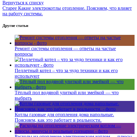
Вернуться к списку
Старее
Какие электрокотлы отопление. Поясняем, что влияет
на работу системы.
Другие статьи
Ремонт системы отопления — ответы на частые
вопросы
Пеллетный котел – что за чудо техники и как его
используют
Тёплый пол водяной улиткой или змейкой — что
выбрать
Котлы газовые для отопления дома напольные.
Поясняем, как это работает в реальности.
Расходы на отопление электрическим котлом — плюсы,