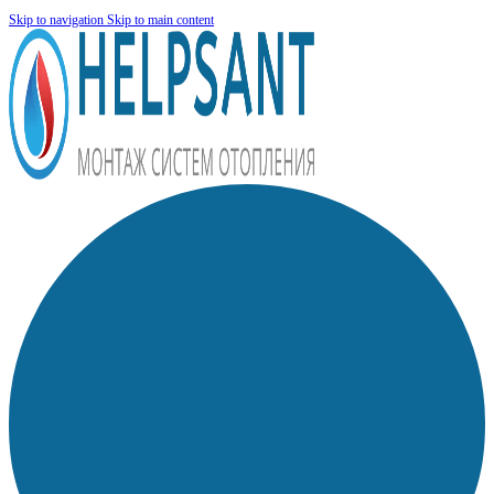
Skip to navigation
Skip to main content