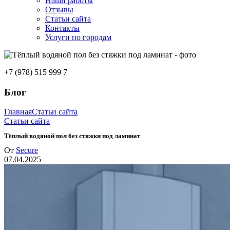
Наши работы
Отзывы
Статьи сайта
Контакты
Услуги по городам
+7 (978) 515 999 7
Блог
Главная
Статьи сайта
Статьи сайта
Тёплый водяной пол без стяжки под ламинат
От
Secure
07.04.2025