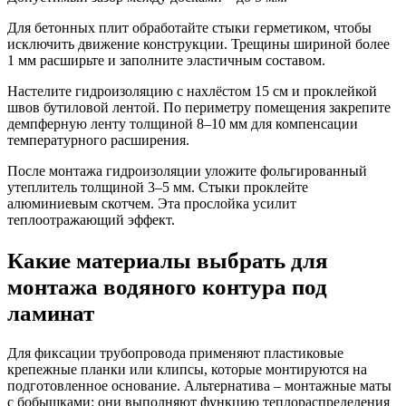
Для бетонных плит обработайте стыки герметиком, чтобы
исключить движение конструкции. Трещины шириной более
1 мм расширьте и заполните эластичным составом.
Настелите гидроизоляцию с нахлёстом 15 см и проклейкой
швов бутиловой лентой. По периметру помещения закрепите
демпферную ленту толщиной 8–10 мм для компенсации
температурного расширения.
После монтажа гидроизоляции уложите фольгированный
утеплитель толщиной 3–5 мм. Стыки проклейте
алюминиевым скотчем. Эта прослойка усилит
теплоотражающий эффект.
Какие материалы выбрать для
монтажа водяного контура под
ламинат
Для фиксации трубопровода применяют пластиковые
крепежные планки или клипсы, которые монтируются на
подготовленное основание. Альтернатива – монтажные маты
с бобышками: они выполняют функцию теплораспределения