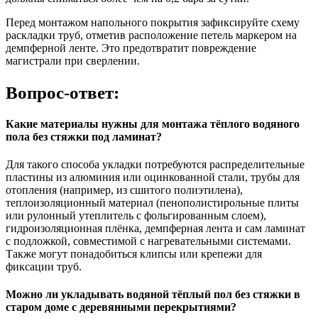
Перед монтажом напольного покрытия зафиксируйте схему
раскладки труб, отметив расположение петель маркером на
демпферной ленте. Это предотвратит повреждение
магистрали при сверлении.
Вопрос-ответ:
Какие материалы нужны для монтажа тёплого водяного
пола без стяжки под ламинат?
Для такого способа укладки потребуются распределительные
пластины из алюминия или оцинкованной стали, трубы для
отопления (например, из сшитого полиэтилена),
теплоизоляционный материал (пенополистирольные плиты
или рулонный утеплитель с фольгированным слоем),
гидроизоляционная плёнка, демпферная лента и сам ламинат
с подложкой, совместимой с нагревательными системами.
Также могут понадобиться клипсы или крепежи для
фиксации труб.
Можно ли укладывать водяной тёплый пол без стяжки в
старом доме с деревянными перекрытиями?