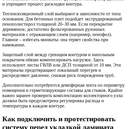
и упрощают процесс раскладки контура.
Теплоизоляционный слой выбирают в зависимости от типа
основания. Для бетонных плит подойдет экструдированный
пенополистирол толщиной 20–30 мм. Если перекрытие
деревянное, достаточно фольгированных рулонных
материалов с отражающим слоем (например, пенофол).
Главное – избегать минваты: она теряет свойства при
намокании.
Защитный слой между греющим контуром и напольным
покрытием обязан компенсировать нагрузки. Здесь
используют листы ГВЛВ или ДСП толщиной от 10 мм. Эти
материалы предотвращают локальный перегрев и
распределяют давление, снижая риск повреждения труб.
Дополнительно потребуются демпферная лента по периметру
помещения и герметизирующие составы для стыков. Крайне
важно заранее проверить комплектацию коллекторного узла:
должна быть предусмотрена регулировка расхода и
температуры в каждом контуре.
Как подключить и протестировать
систему перед укладкой ламината