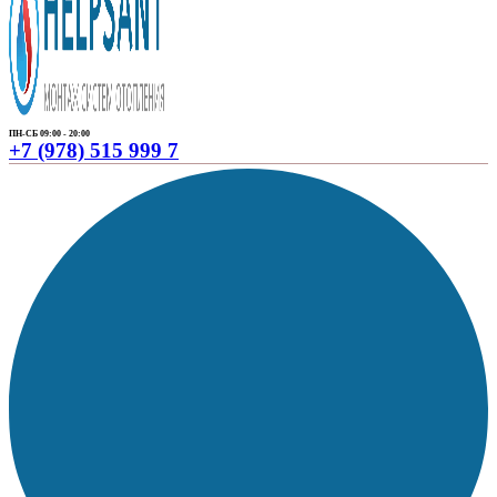
ПН-СБ 09:00 - 20:00
+7 (978) 515 999 7