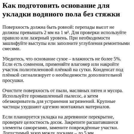
Как подготовить основание для
укладки водяного пола без стяжки
Поверхность должна быть ровной: перепады высот не
должны превышать 2 мм на 1 м². Для проверки используйте
правило или лазерный уровень. При необходимости
зашлифуйте выступы или заполните углубления ремонтными
смесями.
Убедитесь, что основание сухое – влажность не более 5%.
Если есть сомнения, применяйте влагомер или накройте
участок полиэтиленовой плёнкой на сутки. Конденсат под
плёнкой сигнализирует о необходимости дополнительной
просушки.
Очистите поверхность от пыли, масляных пятен и мусора.
Используйте промышленный пылесос, а затем
обезжириватель для устранения загрязнений. Крупные
частицы ухудшают адгезию монтажных материалов.
Если планируется укладка на деревянное перекрытие,
проверьте целостность досок. Закрепите расшатавшиеся
элементы саморезами, замените повреждённые участки.
Допустимый зазор между досками – до 5 мм.