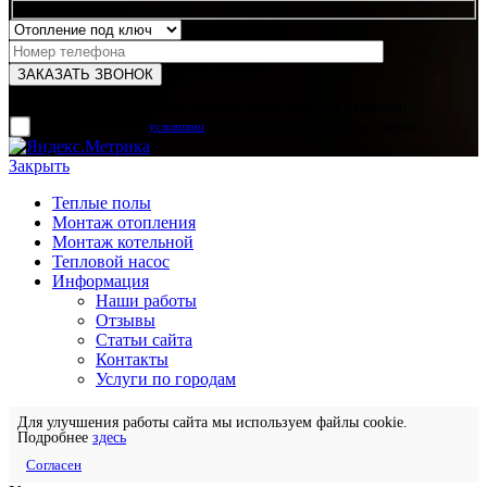
Для отправки формы вам необходимо принять условия:
прочитал и согласен с
условиями
обработки своих персональных данных
Закрыть
Теплые полы
Монтаж отопления
Монтаж котельной
Тепловой насос
Информация
Наши работы
Отзывы
Статьи сайта
Контакты
Услуги по городам
Для улучшения работы сайта мы используем файлы cookie.
Подробнее
здесь
Согласен