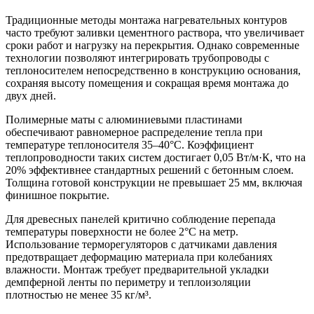
Традиционные методы монтажа нагревательных контуров
часто требуют заливки цементного раствора, что увеличивает
сроки работ и нагрузку на перекрытия. Однако современные
технологии позволяют интегрировать трубопроводы с
теплоносителем непосредственно в конструкцию основания,
сохраняя высоту помещения и сокращая время монтажа до
двух дней.
Полимерные маты с алюминиевыми пластинами
обеспечивают равномерное распределение тепла при
температуре теплоносителя 35–40°C. Коэффициент
теплопроводности таких систем достигает 0,05 Вт/м·К, что на
20% эффективнее стандартных решений с бетонным слоем.
Толщина готовой конструкции не превышает 25 мм, включая
финишное покрытие.
Для древесных панелей критично соблюдение перепада
температуры поверхности не более 2°C на метр.
Использование терморегуляторов с датчиками давления
предотвращает деформацию материала при колебаниях
влажности. Монтаж требует предварительной укладки
демпферной ленты по периметру и теплоизоляции
плотностью не менее 35 кг/м³.