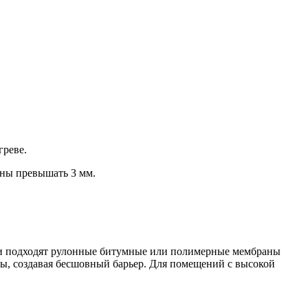
греве.
жны превышать 3 мм.
ели подходят рулонные битумные или полимерные мембраны
ы, создавая бесшовный барьер. Для помещений с высокой