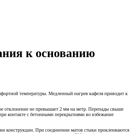
ания к основанию
мфортной температуры. Медленный нагрев кафеля приводит к
е отклонение не превышает 2 мм на метр. Перепады свыше
при контакте с бетонными перекрытиями во избежание
ни конструкции. При соединении матов стыки проклеиваются