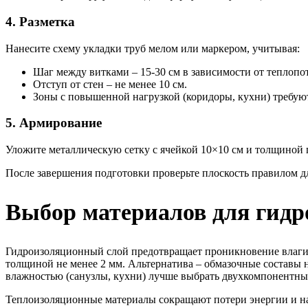
4. Разметка
Нанесите схему укладки труб мелом или маркером, учитывая:
Шаг между витками – 15-30 см в зависимости от теплопот
Отступ от стен – не менее 10 см.
Зоны с повышенной нагрузкой (коридоры, кухни) требую
5. Армирование
Уложите металлическую сетку с ячейкой 10×10 см и толщиной 
После завершения подготовки проверьте плоскость правилом 
Выбор материалов для гидр
Гидроизоляционный слой предотвращает проникновение влаги,
толщиной не менее 2 мм. Альтернатива – обмазочные составы 
влажностью (санузлы, кухни) лучше выбрать двухкомпонентны
Теплоизоляционные материалы сокращают потери энергии и н