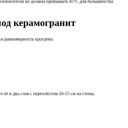
плоносителя не должна превышать 45°C для большинства
под керамогранит
 и равномерность прогрева.
ё в два слоя с перехлёстом 10-15 см на стены.