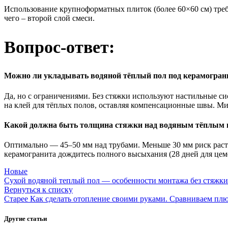
Использование крупноформатных плиток (более 60×60 см) требу
чего – второй слой смеси.
Вопрос-ответ:
Можно ли укладывать водяной тёплый пол под керамограни
Да, но с ограничениями. Без стяжки используют настильные с
на клей для тёплых полов, оставляя компенсационные швы. М
Какой должна быть толщина стяжки над водяным тёплым 
Оптимально — 45–50 мм над трубами. Меньше 30 мм риск раст
керамогранита дождитесь полного высыхания (28 дней для цеме
Новые
Сухой водяной теплый пол — особенности монтажа без стяжки
Вернуться к списку
Старее
Как сделать отопление своими руками. Сравниваем пл
Другие статьи