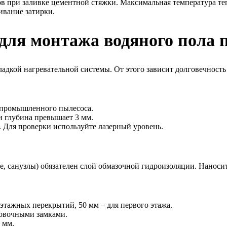
в при заливке цементной стяжки. Максимальная температура те
ивание затирки.
 для монтажа водяного пола 
адкой нагревательной системы. От этого зависит долговечность
ю промышленного пылесоса.
и глубина превышает 3 мм.
. Для проверки используйте лазерный уровень.
анузлы) обязателен слой обмазочной гидроизоляции. Наносите е
тажных перекрытий, 50 мм – для первого этажа.
овочными замками.
 мм.