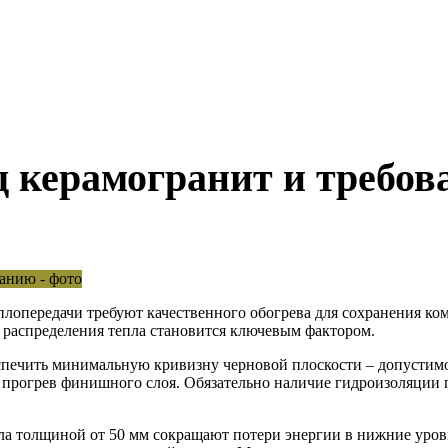
д керамогранит и требов
лопередачи требуют качественного обогрева для сохранения ко
 распределения тепла становится ключевым фактором.
спечить минимальную кривизну черновой плоскости – допустимо
прогрев финишного слоя. Обязательно наличие гидроизоляции 
а толщиной от 50 мм сокращают потери энергии в нижние уров