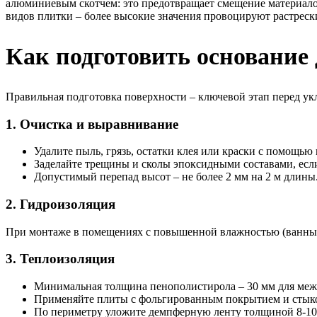
алюминиевым скотчем: это предотвращает смещение материало
видов плитки – более высокие значения провоцируют растреск
Как подготовить основание
Правильная подготовка поверхности – ключевой этап перед укл
1. Очистка и выравнивание
Удалите пыль, грязь, остатки клея или краски с помощь
Заделайте трещины и сколы эпоксидными составами, есл
Допустимый перепад высот – не более 2 мм на 2 м длины
2. Гидроизоляция
При монтаже в помещениях с повышенной влажностью (ванные, с
3. Теплоизоляция
Минимальная толщина пенополистирола – 30 мм для межэ
Применяйте плиты с фольгированным покрытием и стык
По периметру уложите демпферную ленту толщиной 8-10