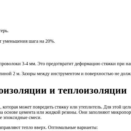
ерь.
т уменьшения шага на 20%.
проволоки 3-4 мм. Это предотвратит деформацию стяжки при на
длиной 2 м. Зазоры между инструментом и поверхностью не дол
оизоляции и теплоизоляции
 которая может повредить стяжку или утеплитель. Для этой ц
на основе цемента или жидкой резины. Они заполняют микропор
е эпоксидные смеси.
аправляют тепло вверх. Оптимальные варианты: