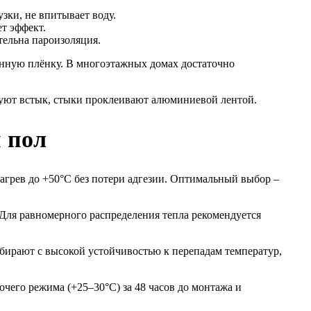
зки, не впитывает воду.
т эффект.
тельна пароизоляция.
онную плёнку. В многоэтажных домах достаточно
уют встык, стыки проклеивают алюминиевой лентой.
 пол
грев до +50°C без потери адгезии. Оптимальный выбор –
Для равномерного распределения тепла рекомендуется
бирают с высокой устойчивостью к перепадам температур,
чего режима (+25–30°C) за 48 часов до монтажа и