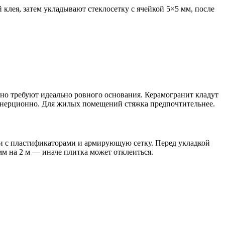
клея, затем укладывают стеклосетку с ячейкой 5×5 мм, после
но требуют идеально ровного основания. Керамогранит кладут
 инерционно. Для жилых помещений стяжка предпочтительнее.
и с пластификаторами и армирующую сетку. Перед укладкой
мм на 2 м — иначе плитка может отклеиться.