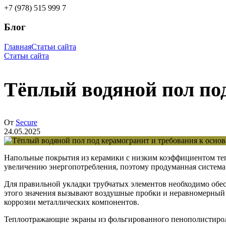
+7 (978) 515 999 7
Блог
Главная
Статьи сайта
Статьи сайта
Тёплый водяной пол по
От
Secure
24.05.2025
Напольные покрытия из керамики с низким коэффициентом теп
увеличению энергопотребления, поэтому продуманная система
Для правильной укладки трубчатых элементов необходимо обе
этого значения вызывают воздушные пробки и неравномерный 
коррозии металлических компонентов.
Теплоотражающие экраны из фольгированного пенополистирол