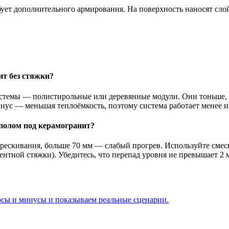
ет дополнительного армирования. На поверхность наносят слой 
т без стяжки?
истемы — полистирольные или деревянные модули. Они тоньше, 
инус — меньшая теплоёмкость, поэтому система работает менее
полом под керамогранит?
рескивания, больше 70 мм — слабый прогрев. Используйте смес
нтной стяжки). Убедитесь, что перепад уровня не превышает 2 
юсы и минусы и показываем реальные сценарии.