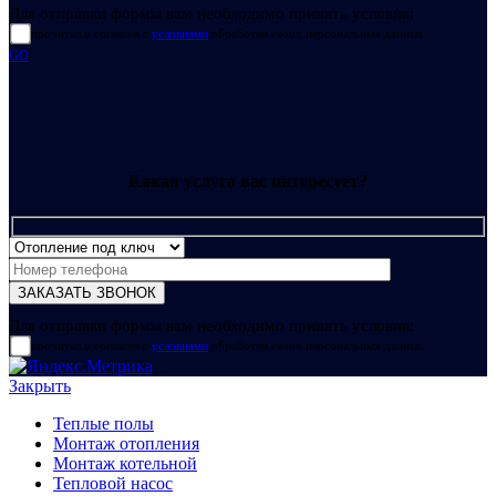
Для отправки формы вам необходимо принять условия:
прочитал и согласен с
условиями
обработки своих персональных данных
GO
Какая услуга вас интересует?
Для отправки формы вам необходимо принять условия:
прочитал и согласен с
условиями
обработки своих персональных данных
Закрыть
Теплые полы
Монтаж отопления
Монтаж котельной
Тепловой насос