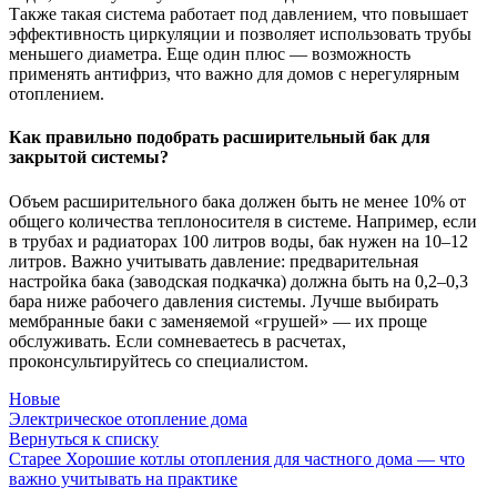
Также такая система работает под давлением, что повышает
эффективность циркуляции и позволяет использовать трубы
меньшего диаметра. Еще один плюс — возможность
применять антифриз, что важно для домов с нерегулярным
отоплением.
Как правильно подобрать расширительный бак для
закрытой системы?
Объем расширительного бака должен быть не менее 10% от
общего количества теплоносителя в системе. Например, если
в трубах и радиаторах 100 литров воды, бак нужен на 10–12
литров. Важно учитывать давление: предварительная
настройка бака (заводская подкачка) должна быть на 0,2–0,3
бара ниже рабочего давления системы. Лучше выбирать
мембранные баки с заменяемой «грушей» — их проще
обслуживать. Если сомневаетесь в расчетах,
проконсультируйтесь со специалистом.
Новые
Электрическое отопление дома
Вернуться к списку
Старее
Хорошие котлы отопления для частного дома — что
важно учитывать на практике