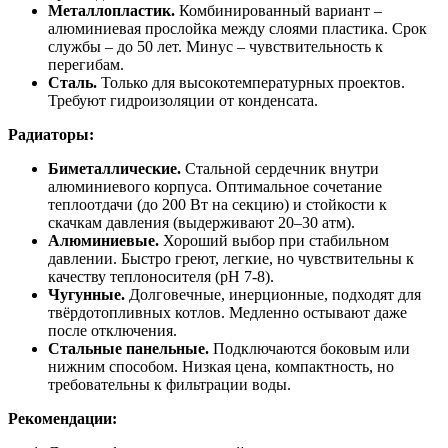
Металлопластик.
Комбинированный вариант –
алюминиевая прослойка между слоями пластика. Срок
службы – до 50 лет. Минус – чувствительность к
перегибам.
Сталь.
Только для высокотемпературных проектов.
Требуют гидроизоляции от конденсата.
Радиаторы:
Биметаллические.
Стальной сердечник внутри
алюминиевого корпуса. Оптимальное сочетание
теплоотдачи (до 200 Вт на секцию) и стойкости к
скачкам давления (выдерживают 20–30 атм).
Алюминиевые.
Хороший выбор при стабильном
давлении. Быстро греют, легкие, но чувствительны к
качеству теплоносителя (pH 7-8).
Чугунные.
Долговечные, инерционные, подходят для
твёрдотопливных котлов. Медленно остывают даже
после отключения.
Стальные панельные.
Подключаются боковым или
нижним способом. Низкая цена, компактность, но
требовательны к фильтрации воды.
Рекомендации: