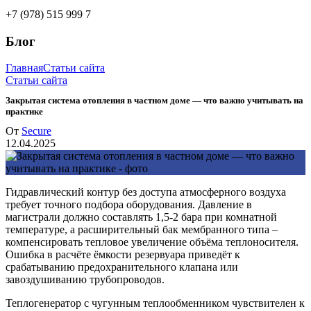
+7 (978) 515 999 7
Блог
Главная
Статьи сайта
Статьи сайта
Закрытая система отопления в частном доме — что важно учитывать на
практике
От
Secure
12.04.2025
Гидравлический контур без доступа атмосферного воздуха
требует точного подбора оборудования. Давление в
магистрали должно составлять 1,5-2 бара при комнатной
температуре, а расширительный бак мембранного типа –
компенсировать тепловое увеличение объёма теплоносителя.
Ошибка в расчёте ёмкости резервуара приведёт к
срабатыванию предохранительного клапана или
завоздушиванию трубопроводов.
Теплогенератор с чугунным теплообменником чувствителен к