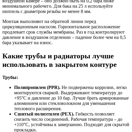
воздушной камере – оно должно быть на 0,2 бара ниже
минимального рабочего. Для бака на 25 л используйте
ниппель с диаметром резьбы не менее 8 мм.
Монтаж выполняют на обратной линии перед
циркуляционным насосом. Горизонтальное расположение
продлевает срок службы мембраны. Раз в год контролируют
давление в воздушном отделении – падение более чем на 0,5
бара указывает на износ.
Какие трубы и радиаторы лучше
использовать в закрытом контуре
Трубы:
Полипропилен (PPR).
Не подвержены коррозии, легко
монтируются сваркой. Выдерживают температуру до
+95°C и давление до 10 бар. Лучше брать армированные
алюминием или стекловолокном для уменьшения
теплового расширения.
Сшитый полиэтилен (PEX).
Гибкость позволяет
снизить число соединений. Рабочая температура – до
+110°C, устойчивы к замерзанию. Подходят для скрытой
прокладки.