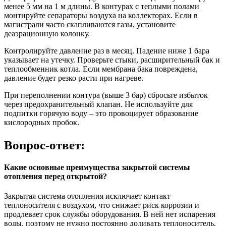
менее 5 мм на 1 м длины. В контурах с теплыми полами
монтируйте сепараторы воздуха на коллекторах. Если в
магистрали часто скапливаются газы, установите
деаэрационную колонку.
Контролируйте давление раз в месяц. Падение ниже 1 бара
указывает на утечку. Проверьте стыки, расширительный бак и
теплообменник котла. Если мембрана бака повреждена,
давление будет резко расти при нагреве.
При переполнении контура (выше 3 бар) сбросьте избыток
через предохранительный клапан. Не используйте для
подпитки горячую воду – это провоцирует образование
кислородных пробок.
Вопрос-ответ:
Какие основные преимущества закрытой системы
отопления перед открытой?
Закрытая система отопления исключает контакт
теплоносителя с воздухом, что снижает риск коррозии и
продлевает срок службы оборудования. В ней нет испарения
воды, поэтому не нужно постоянно доливать теплоноситель.