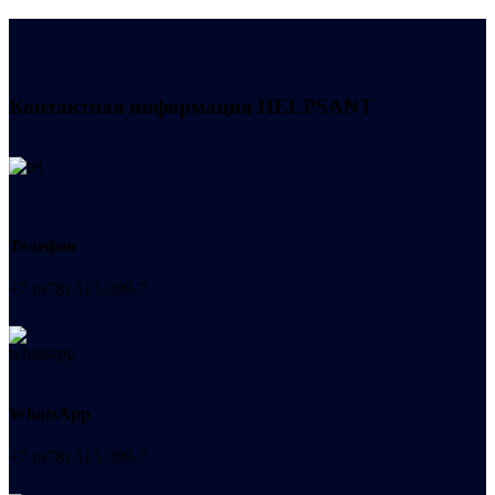
Контактная информация
HELPSANT
Телефон
+7 (978) 515-999-7
WhatsApp
+7 (978) 515-999-7