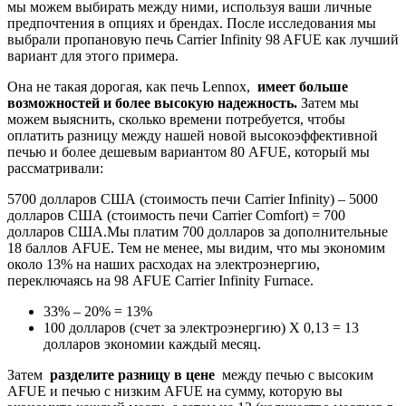
мы можем выбирать между ними, используя ваши личные
предпочтения в опциях и брендах. После исследования мы
выбрали пропановую печь Carrier Infinity 98 AFUE как лучший
вариант для этого примера.
Она не такая дорогая, как печь Lennox,
имеет больше
возможностей и более высокую надежность.
Затем мы
можем выяснить, сколько времени потребуется, чтобы
оплатить разницу между нашей новой высокоэффективной
печью и более дешевым вариантом 80 AFUE, который мы
рассматривали:
5700 долларов США (стоимость печи Carrier Infinity) – 5000
долларов США (стоимость печи Carrier Comfort) = 700
долларов США.Мы платим 700 долларов за дополнительные
18 баллов AFUE. Тем не менее, мы видим, что мы экономим
около 13% на наших расходах на электроэнергию,
переключаясь на 98 AFUE Carrier Infinity Furnace.
33% – 20% = 13%
100 долларов (счет за электроэнергию) X 0,13 = 13
долларов экономии каждый месяц.
Затем
разделите разницу в цене
между печью с высоким
AFUE и печью с низким AFUE на сумму, которую вы