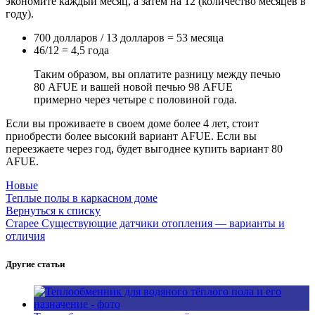
экономите каждый месяц, а затем на 12 (количество месяцев в
году).
700 долларов / 13 долларов = 53 месяца
46/12 = 4,5 года
Таким образом, вы оплатите разницу между печью
80 AFUE и вашей новой печью 98 AFUE
примерно через четыре с половиной года.
Если вы проживаете в своем доме более 4 лет, стоит
приобрести более высокий вариант AFUE. Если вы
переезжаете через год, будет выгоднее купить вариант 80
AFUE.
Новые
Теплые полы в каркасном доме
Вернуться к списку
Старее
Существующие датчики отопления — варианты и
отличия
Другие статьи