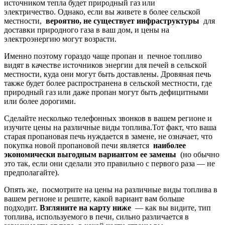
источником тепла будет природный газ или
электричество. Однако, если вы живете в более сельской
местности,
вероятно, не существует инфраструктуры
для
доставки природного газа в ваш дом, и цены на
электроэнергию могут возрасти.
Именно поэтому гораздо чаще пропан и печное топливо
видят в качестве источников энергии для печей в сельской
местности, куда они могут быть доставлены. Дровяная печь
также будет более распространена в сельской местности, где
природный газ или даже пропан могут быть дефицитными
или более дорогими.
Сделайте несколько телефонных звонков в вашем регионе и
изучите цены на различные виды топлива.Тот факт, что ваша
старая пропановая печь нуждается в замене, не означает, что
покупка новой пропановой печи является
наиболее
экономически выгодным вариантом ее замены
(но обычно
это так, если они сделали это правильно с первого раза — не
предполагайте).
Опять же, посмотрите на цены на различные виды топлива в
вашем регионе и решите, какой вариант вам больше
подходит.
Взгляните на карту ниже
— как вы видите, тип
топлива, используемого в печи, сильно различается в