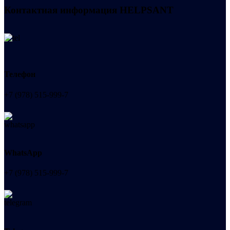
Контактная информация
HELPSANT
Телефон
+7 (978) 515-999-7
WhatsApp
+7 (978) 515-999-7