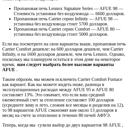
Пропановая печь Lennox Signature Series — AFUE 98 —
Стоимость установки без воздуховода — 6600 долларов.
Пропановая печь Carrier серии Infinity — AFUE 98 —
установка без воздуховода стоит 5700 долларов.
Пропановая печь Carrier серии Comfort — AFUE 80 —
установка без воздуховода стоит 5000 долларов.
Если вы посмотрите на свои варианты выше, пропановая печь
Carrier Comfort дешевле: на 600 долларов дешевле, чем Carrier
Infinity, и на 1600 долларов дешевле, чем печь Lennox. Однако,
поскольку мы планируем остаться в этом доме на некоторое
время,
нам следует выбрать более высокие варианты
AFUE
.
Таким образом, мы можем исключить Carrier Comfort Furnace
как вариант. Как вы можете видеть ниже, разница в
эксплуатационных расходах между AFUE 95 и AFUE 80
составляет 13%. Это означает, что если ваш средний
ежемесячный счет за отопление составляет 100 долларов
(усредните зиму и лето, сложив все месяцы и разделив на 12),
то 98 вариантов AFUE сэкономят вам около 13 долларов в
месяц на счете за отопление в течение 80 печей АФУЭ.
Теперь, когда мы сузили выбор до двух вариантов 98 AFUE ,