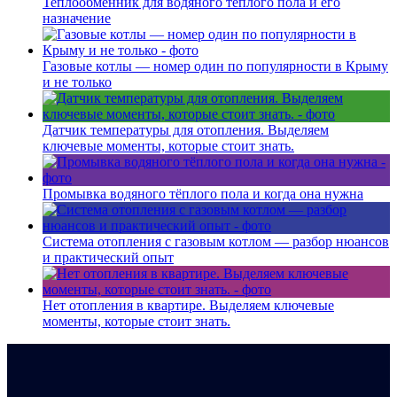
Теплообменник для водяного тёплого пола и его
назначение
Газовые котлы — номер один по популярности в Крыму
и не только
Датчик температуры для отопления. Выделяем
ключевые моменты, которые стоит знать.
Промывка водяного тёплого пола и когда она нужна
Система отопления с газовым котлом — разбор нюансов
и практический опыт
Нет отопления в квартире. Выделяем ключевые
моменты, которые стоит знать.