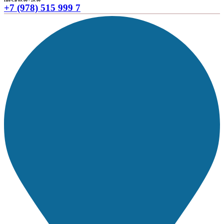
ПН-СБ 09:00 - 20:00
+7 (978) 515 999 7