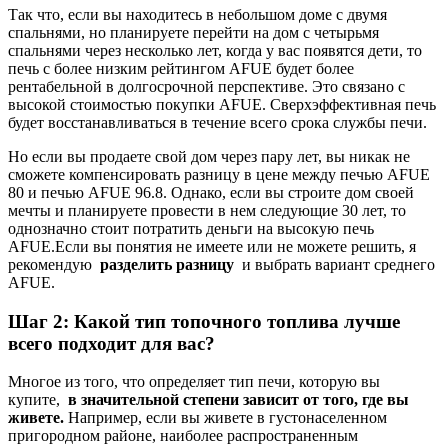
Так что, если вы находитесь в небольшом доме с двумя
спальнями, но планируете перейти на дом с четырьмя
спальнями через несколько лет, когда у вас появятся дети, то
печь с более низким рейтингом AFUE будет более
рентабельной в долгосрочной перспективе. Это связано с
высокой стоимостью покупки AFUE. Сверхэффективная печь
будет восстанавливаться в течение всего срока службы печи.
Но если вы продаете свой дом через пару лет, вы никак не
сможете компенсировать разницу в цене между печью AFUE
80 и печью AFUE 96.8. Однако, если вы строите дом своей
мечты и планируете провести в нем следующие 30 лет, то
однозначно стоит потратить деньги на высокую печь
AFUE.Если вы понятия не имеете или не можете решить, я
рекомендую
разделить разницу
и выбрать вариант среднего
AFUE.
Шаг 2: Какой тип топочного топлива лучше
всего подходит для вас?
Многое из того, что определяет тип печи, которую вы
купите,
в значительной степени зависит от того, где вы
живете.
Например, если вы живете в густонаселенном
пригородном районе, наиболее распространенным