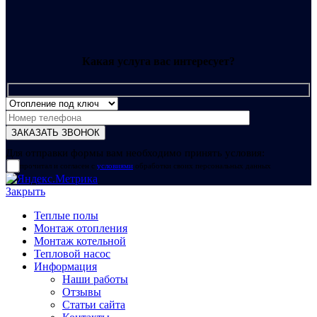
Какая услуга вас интересует?
Для отправки формы вам необходимо принять условия:
прочитал и согласен с
условиями
обработки своих персональных данных
Закрыть
Теплые полы
Монтаж отопления
Монтаж котельной
Тепловой насос
Информация
Наши работы
Отзывы
Статьи сайта