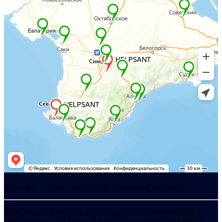
Хелпсант - инженерные сети и сантехника под ключ
Интернет-сайт носит исключительно информационный
характер и ни при каких условиях не является публичной