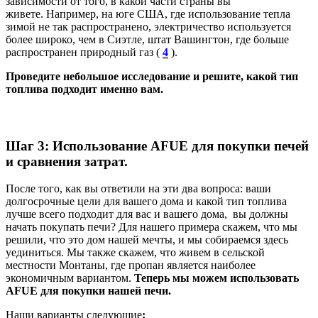
зависимости от того, в какой части страны вы
живете. Например, на юге США, где использование тепла
зимой не так распространено, электричество используется
более широко, чем в Сиэтле, штат Вашингтон, где больше
распространен природный газ (
4
).
Проведите небольшое исследование и решите, какой тип
топлива подходит именно вам.
Шаг 3: Использование AFUE для покупки печей
и сравнения затрат.
После того, как вы ответили на эти два вопроса: ваши
долгосрочные цели для вашего дома и какой тип топлива
лучше всего подходит для вас и вашего дома, вы должны
начать покупать печи? Для нашего примера скажем, что мы
решили, что это дом нашей мечты, и мы собираемся здесь
уединиться. Мы также скажем, что живем в сельской
местности Монтаны, где пропан является наиболее
экономичным вариантом.
Теперь мы можем использовать
AFUE для покупки нашей печи.
Наши варианты следующие
: