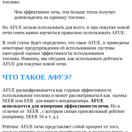
топливо.
Чем эффективнее печь, тем больше тепла получит
домовладелец на единицу топлива .
Но AFUE нельзя использовать для всего, и при покупке новой
печи очень важно научиться правильно использовать AFUE.
В этой статье будет определено, что такое AFUE, и приведены
некоторые предупреждения об использовании системы
ежегодной оценки эффективности использования
топлива. Наконец, мы обсудим, как использовать рейтинги
AFUE для покупки новой печи.
ЧТО ТАКОЕ АФУЭ?
AFUE расшифровывается как годовая эффективность
использования топлива и может рассматриваться как оценка
SEER или EER для вашего кондиционера.
AFUE
используется для измерения эффективности печи.
Но в
отличие от SEER , с которым связан произвольный рейтинг
(например, SEER 16 и т. д.).
Рейтинг AFUE печи представляет собой процент от того,
сколько топлива она может преобразовать в полезное тепло, с