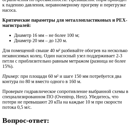
к падению давления, неравномерному прогреву и перегрузке
насоса.
Критические параметры для металлопластиковых и PEX-
магистралей:
Диаметр 16 мм – не более 100 м;
Диаметр 20 мм – до 120 м.
Для помещений свыше 40 м² разбивайте обогрев на несколько
независимых колец. Один насосный узел поддерживает 2-3
петли с приблизительно равным метражом (разница не более
15%).
Пример:
при площади 60 м² и шаге 150 мм потребуется два
контура по 80 м вместо одного в 160 м.
Проверьте гидравлическое сопротивление выбранной схемы в
специализированном ПО (Oventrop, Herz). Убедитесь, что
потери не превышают 20 кПа на каждые 10 м при скорости
потока 0,5 м/с.
Вопрос-ответ: