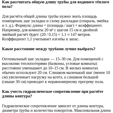
Как рассчитать общую длину трубы для водяного тёплого
пола?
Для расчёта общей длины трубы нужно знать площадь
помещения, шаг укладки и схему раскладки (спираль, змейка
и т. д.). Формула: длина = (площадь / шаг) × коэффициент.
Например, для комнаты 20 м² с шагом 15 см и двойной
змейкой расчёт будет: (20 / 0,15) × 1,1 ≈ 147 метров.
Коэффициент 1,1 учитывает изгибы и запас.
Какое расстояние между трубами лучше выбрать?
Оптимальный шаг укладки — 15–30 см. Для помещений с
высокими теплопотерями (балконы, угловые комнаты)
расстояние уменьшают до 10–15 см. В жилых комнатах
обычно используют 20 см. Слишком маленький шаг (менее 10
см) увеличивает нагрузку на котёл, а слишком большой
(свыше 30 см) приводит к неравномерному прогреву пола.
Как учесть гидравлическое сопротивление при расчёте
длины контура?
Гидравлическое сопротивление зависит от длины контура,
диаметра трубы и количества поворотов. Максимальная длина