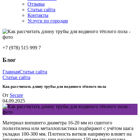
Отзывы
Статьи сайта
Контакты
Услуги по городам
+7 (978) 515 999 7
Блог
Главная
Статьи сайта
Статьи сайта
Как рассчитать длину трубы для водяного тёплого пола
От
Secure
04.09.2025
Материал внешнего диаметра 16-20 мм из сшитого
полиэтилена или металлопластика подбирают с учётом шага
укладки 100-300 мм. Плотность витков напрямую влияет на
тепловую мощность: при расстоянии 150 мм теплоотдача