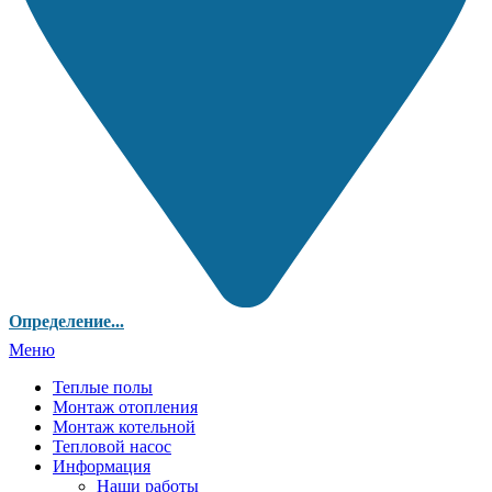
Определение...
Меню
Теплые полы
Монтаж отопления
Монтаж котельной
Тепловой насос
Информация
Наши работы