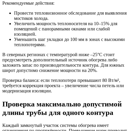
Рекомендуемые действия:
Провести тепловизионное обследование для выявления
мостиков холода.
Увеличить мощность теплоносителя на 10–15% для
помещений с панорамными окнами или слабой
изоляцией.
Уменьшить шаг укладки до 100 мм в зонах с высокими
теплопотерями.
В северных регионах с температурой ниже –25°C стоит
предусмотреть дополнительный источник обогрева либо
заложить запас по производительности контура. Для южных
широт допустимо снижение мощности на 20%.
Проверка баланса: если теплопотери превышают 80 Вт/м²,
требуется коррекция проекта – увеличение числа петель или
модернизация изоляции.
Проверка максимально допустимой
длины трубы для одного контура
Каждый замкнутый участок системы обогрева имеет
ограничения по протяжённости. Превышение норм приводит