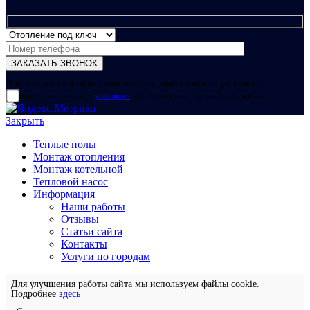
Для отправки формы вам необходимо принять условия:
прочитал и согласен с
условиями
обработки своих персональных данных
Закрыть
Теплые полы
Монтаж отопления
Монтаж котельной
Тепловой насос
Информация
Наши работы
Отзывы
Статьи сайта
Контакты
Услуги по городам
Для улучшения работы сайта мы используем файлы cookie.
Подробнее
здесь