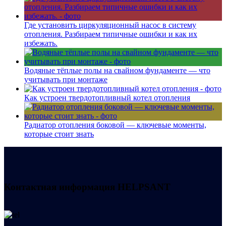
Где установить циркуляционный насос в систему
отопления. Разбираем типичные ошибки и как их
избежать.
Водяные тёплые полы на свайном фундаменте — что
учитывать при монтаже
Как устроен твердотопливный котел отопления
Радиатор отопления боковой — ключевые моменты,
которые стоит знать
Контактная информация
HELPSANT