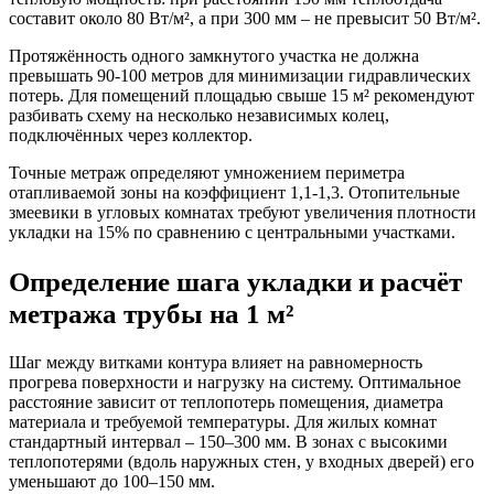
составит около 80 Вт/м², а при 300 мм – не превысит 50 Вт/м².
Протяжённость одного замкнутого участка не должна
превышать 90-100 метров для минимизации гидравлических
потерь. Для помещений площадью свыше 15 м² рекомендуют
разбивать схему на несколько независимых колец,
подключённых через коллектор.
Точные метраж определяют умножением периметра
отапливаемой зоны на коэффициент 1,1-1,3. Отопительные
змеевики в угловых комнатах требуют увеличения плотности
укладки на 15% по сравнению с центральными участками.
Определение шага укладки и расчёт
метража трубы на 1 м²
Шаг между витками контура влияет на равномерность
прогрева поверхности и нагрузку на систему. Оптимальное
расстояние зависит от теплопотерь помещения, диаметра
материала и требуемой температуры. Для жилых комнат
стандартный интервал – 150–300 мм. В зонах с высокими
теплопотерями (вдоль наружных стен, у входных дверей) его
уменьшают до 100–150 мм.