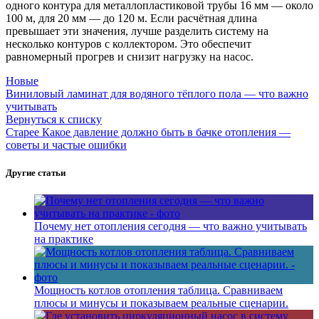
одного контура для металлопластиковой трубы 16 мм — около
100 м, для 20 мм — до 120 м. Если расчётная длина
превышает эти значения, лучше разделить систему на
несколько контуров с коллектором. Это обеспечит
равномерный прогрев и снизит нагрузку на насос.
Новые
Виниловый ламинат для водяного тёплого пола — что важно
учитывать
Вернуться к списку
Старее
Какое давление должно быть в бачке отопления —
советы и частые ошибки
Другие статьи
Почему нет отопления сегодня — что важно учитывать
на практике
Мощность котлов отопления таблица. Сравниваем
плюсы и минусы и показываем реальные сценарии.