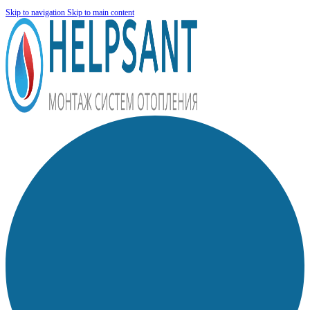
Skip to navigation
Skip to main content