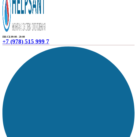
ПН-СБ 09:00 - 20:00
+7 (978) 515 999 7