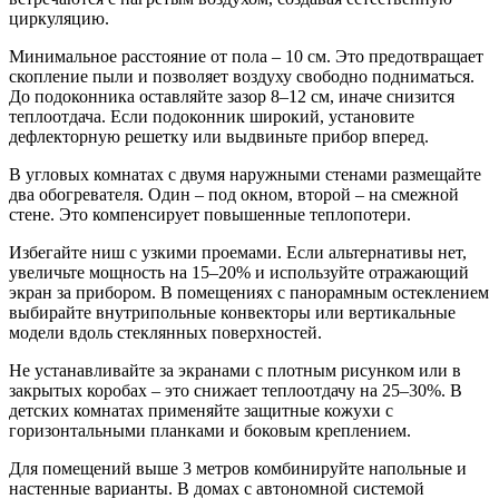
циркуляцию.
Минимальное расстояние от пола – 10 см. Это предотвращает
скопление пыли и позволяет воздуху свободно подниматься.
До подоконника оставляйте зазор 8–12 см, иначе снизится
теплоотдача. Если подоконник широкий, установите
дефлекторную решетку или выдвиньте прибор вперед.
В угловых комнатах с двумя наружными стенами размещайте
два обогревателя. Один – под окном, второй – на смежной
стене. Это компенсирует повышенные теплопотери.
Избегайте ниш с узкими проемами. Если альтернативы нет,
увеличьте мощность на 15–20% и используйте отражающий
экран за прибором. В помещениях с панорамным остеклением
выбирайте внутрипольные конвекторы или вертикальные
модели вдоль стеклянных поверхностей.
Не устанавливайте за экранами с плотным рисунком или в
закрытых коробах – это снижает теплоотдачу на 25–30%. В
детских комнатах применяйте защитные кожухи с
горизонтальными планками и боковым креплением.
Для помещений выше 3 метров комбинируйте напольные и
настенные варианты. В домах с автономной системой