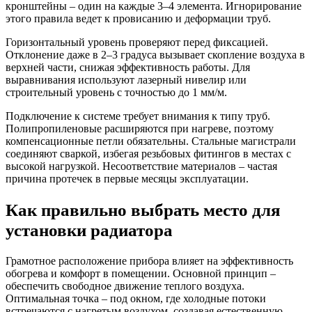
кронштейны – один на каждые 3–4 элемента. Игнорирование
этого правила ведет к провисанию и деформации труб.
Горизонтальный уровень проверяют перед фиксацией.
Отклонение даже в 2–3 градуса вызывает скопление воздуха в
верхней части, снижая эффективность работы. Для
выравнивания используют лазерный нивелир или
строительный уровень с точностью до 1 мм/м.
Подключение к системе требует внимания к типу труб.
Полипропиленовые расширяются при нагреве, поэтому
компенсационные петли обязательны. Стальные магистрали
соединяют сваркой, избегая резьбовых фитингов в местах с
высокой нагрузкой. Несоответствие материалов – частая
причина протечек в первые месяцы эксплуатации.
Как правильно выбрать место для
установки радиатора
Грамотное расположение прибора влияет на эффективность
обогрева и комфорт в помещении. Основной принцип –
обеспечить свободное движение теплого воздуха.
Оптимальная точка – под окном, где холодные потоки
встречаются с нагретым воздухом, создавая естественную