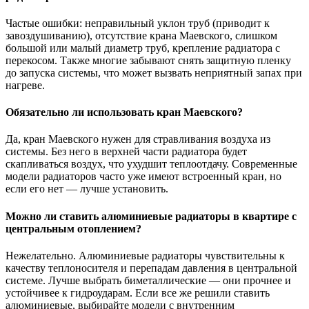
Частые ошибки: неправильный уклон труб (приводит к
завоздушиванию), отсутствие крана Маевского, слишком
большой или малый диаметр труб, крепление радиатора с
перекосом. Также многие забывают снять защитную пленку
до запуска системы, что может вызвать неприятный запах при
нагреве.
Обязательно ли использовать кран Маевского?
Да, кран Маевского нужен для стравливания воздуха из
системы. Без него в верхней части радиатора будет
скапливаться воздух, что ухудшит теплоотдачу. Современные
модели радиаторов часто уже имеют встроенный кран, но
если его нет — лучше установить.
Можно ли ставить алюминиевые радиаторы в квартире с
центральным отоплением?
Нежелательно. Алюминиевые радиаторы чувствительны к
качеству теплоносителя и перепадам давления в центральной
системе. Лучше выбрать биметаллические — они прочнее и
устойчивее к гидроударам. Если все же решили ставить
алюминиевые, выбирайте модели с внутренним