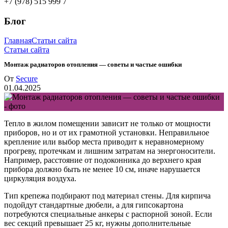
+7 (978) 515 999 7
Блог
Главная
Статьи сайта
Статьи сайта
Монтаж радиаторов отопления — советы и частые ошибки
От
Secure
01.04.2025
Тепло в жилом помещении зависит не только от мощности
приборов, но и от их грамотной установки. Неправильное
крепление или выбор места приводит к неравномерному
прогреву, протечкам и лишним затратам на энергоносители.
Например, расстояние от подоконника до верхнего края
прибора должно быть не менее 10 см, иначе нарушается
циркуляция воздуха.
Тип крепежа подбирают под материал стены. Для кирпича
подойдут стандартные дюбели, а для гипсокартона
потребуются специальные анкеры с распорной зоной. Если
вес секций превышает 25 кг, нужны дополнительные