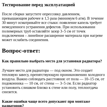
Тестирование перед эксплуатацией
После сборки запустите опрессовку давлением,
превышающим рабочее в 1,5 раза (минимум 6 атм). В течение
30 минут осматривайте все стыки: появление капель требует
немедленного устранения дефектов. При использовании
полимерных труб оставляйте зазор 3–5 см от точек
подключения – линейное расширение материала при нагреве
может ослабить соединения.
Вопрос-ответ:
Как правильно выбрать место для установки радиатора?
Лучшее место для радиатора — под окном. Это создает
тепловую завесу, препятствующую проникновению холодного
воздуха. Важно соблюдать расстояния: от пола — 10–15 см, от
подоконника — 10 см, от стены — 3–5 см. Если радиатор
установить слишком близко к стене или полу, теплоотдача
снизится.
Какие ошибки чаще всего допускают при монтаже
радиаторов?