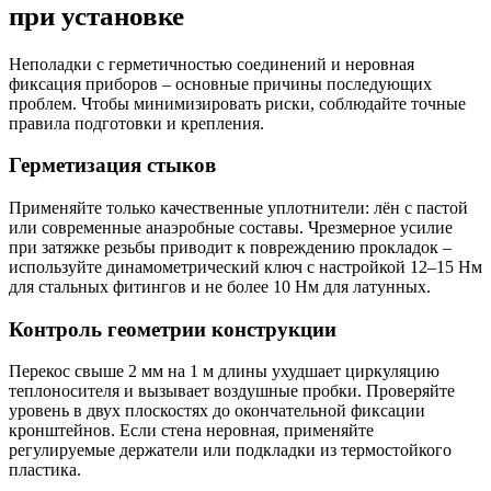
при установке
Неполадки с герметичностью соединений и неровная
фиксация приборов – основные причины последующих
проблем. Чтобы минимизировать риски, соблюдайте точные
правила подготовки и крепления.
Герметизация стыков
Применяйте только качественные уплотнители: лён с пастой
или современные анаэробные составы. Чрезмерное усилие
при затяжке резьбы приводит к повреждению прокладок –
используйте динамометрический ключ с настройкой 12–15 Нм
для стальных фитингов и не более 10 Нм для латунных.
Контроль геометрии конструкции
Перекос свыше 2 мм на 1 м длины ухудшает циркуляцию
теплоносителя и вызывает воздушные пробки. Проверяйте
уровень в двух плоскостях до окончательной фиксации
кронштейнов. Если стена неровная, применяйте
регулируемые держатели или подкладки из термостойкого
пластика.