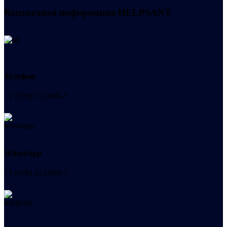
Контактная информация
HELPSANT
Телефон
+7 (978) 515-999-7
WhatsApp
+7 (978) 515-999-7