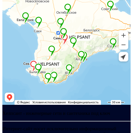
Хелпсант - инженерные сети и сантехника под ключ
Интернет-сайт носит исключительно информационный