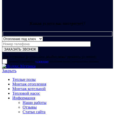
Какая услуга вас интересует?
Для отправки формы вам необходимо принять условия:
прочитал и согласен с
условиями
обработки своих персональных данных
Закрыть
Теплые полы
Монтаж отопления
Монтаж котельной
Тепловой насос
Информация
Наши работы
Отзывы
Статьи сайта