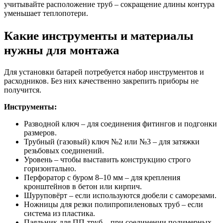
учитывайте расположение труб – сокращение длины контура
уменьшает теплопотери.
Какие инструменты и материалы
нужны для монтажа
Для установки батарей потребуется набор инструментов и
расходников. Без них качественно закрепить приборы не
получится.
Инструменты:
Разводной ключ – для соединения фитингов и подгонки
размеров.
Трубный (газовый) ключ №2 или №3 – для затяжки
резьбовых соединений.
Уровень – чтобы выставить конструкцию строго
горизонтально.
Перфоратор с буром 8–10 мм – для крепления
кронштейнов в бетон или кирпич.
Шуруповёрт – если используются дюбели с саморезами.
Ножницы для резки полипропиленовых труб – если
система из пластика.
Паяльник для ПП-труб – при соединении полимерных