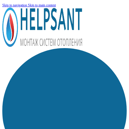
Skip to navigation
Skip to main content