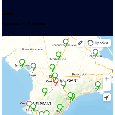
Адрес
Балаклава, ул. Новикова