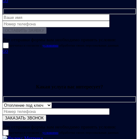
GO
Для отправки формы вам необходимо принять условия:
прочитал и согласен с
условиями
обработки своих персональных данных
GO
Какая услуга вас интересует?
Для отправки формы вам необходимо принять условия:
прочитал и согласен с
условиями
обработки своих персональных данных