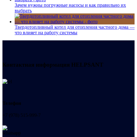
Зачем нужны погружные насосы и как правильно их
выбрать
Твердотопливный котел для отопления частного дома —
что влияет на работу системы
Контактная информация
HELPSANT
Телефон
+7 (978) 515-999-7