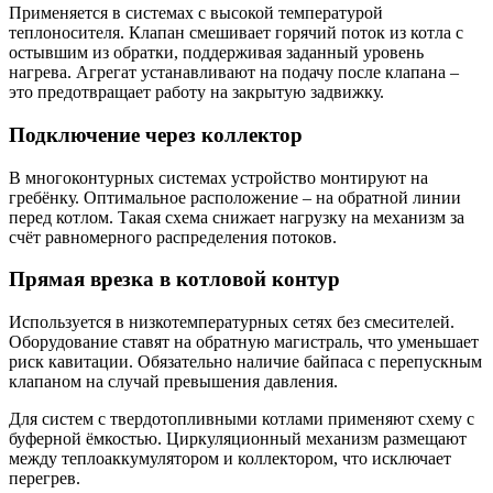
Применяется в системах с высокой температурой
теплоносителя. Клапан смешивает горячий поток из котла с
остывшим из обратки, поддерживая заданный уровень
нагрева. Агрегат устанавливают на подачу после клапана –
это предотвращает работу на закрытую задвижку.
Подключение через коллектор
В многоконтурных системах устройство монтируют на
гребёнку. Оптимальное расположение – на обратной линии
перед котлом. Такая схема снижает нагрузку на механизм за
счёт равномерного распределения потоков.
Прямая врезка в котловой контур
Используется в низкотемпературных сетях без смесителей.
Оборудование ставят на обратную магистраль, что уменьшает
риск кавитации. Обязательно наличие байпаса с перепускным
клапаном на случай превышения давления.
Для систем с твердотопливными котлами применяют схему с
буферной ёмкостью. Циркуляционный механизм размещают
между теплоаккумулятором и коллектором, что исключает
перегрев.