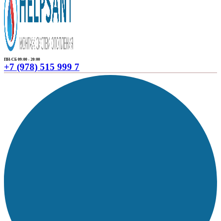
ПН-СБ 09:00 - 20:00
+7 (978) 515 999 7