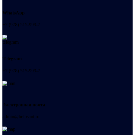
WhatsApp
+7 (978) 515-999-7
Telegram
+7 (978) 515-999-7
Электронная почта
admin@helpsant.ru