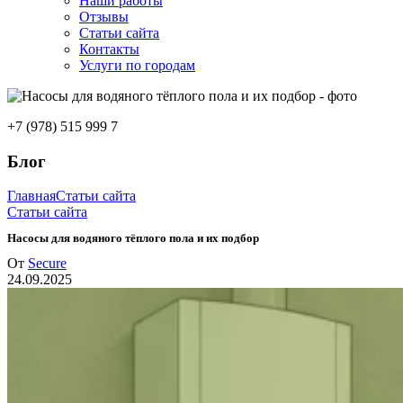
Наши работы
Отзывы
Статьи сайта
Контакты
Услуги по городам
+7 (978) 515 999 7
Блог
Главная
Статьи сайта
Статьи сайта
Насосы для водяного тёплого пола и их подбор
От
Secure
24.09.2025