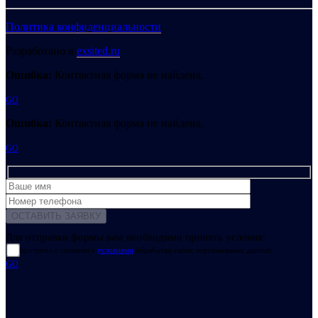
Политика конфиденциальности
Разработано в
exsited.ru
Ошибка:
Контактная форма не найдена.
GO
Ошибка:
Контактная форма не найдена.
GO
Для отправки формы вам необходимо принять условия:
прочитал и согласен с
условиями
обработки своих персональных данных
GO