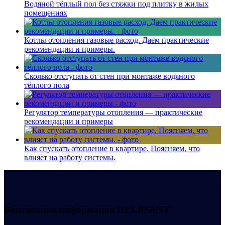
Водяной тёплый пол без стяжки под плитку в жилых
помещениях
Котлы отопления газовые расход. Даем практические
рекомендации и примеры.
Сколько отступать от стен при монтаже водяного
тёплого пола
Регулятор температуры отопления — практические
рекомендации и примеры
Как спускать отопление в квартире. Поясняем, что
влияет на работу системы.
Контактная информация
HELPSANT