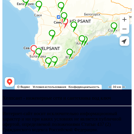
Хелпсант - инженерные сети и сантехника под ключ
Интернет-сайт носит исключительно информационный
характер и ни при каких условиях не является публичной
офертой, определяемой положениями Статьи 437 (2)
Гражданского кодекса Российской Федерации.