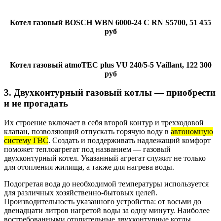
Котел газовый BOSCH WBN 6000-24 C RN S5700, 51 455
руб
Котел газовый atmoTEC plus VU 240/5-5 Vaillant, 122 300
руб
3. Двухконтурный газовый котлы — приобрести
и не прогадать
Их строение включает в себя второй контур и трехходовой
клапан, позволяющий отпускать горячую воду в
автономную
систему ГВС
. Создать и поддерживать надлежащий комфорт
поможет теплоагрегат под названием — газовый
двухконтурный котел. Указанный агрегат служит не только
для отопления жилища, а также для нагрева воды.
Подогретая вода до необходимой температуры используется
для различных хозяйственно-бытовых целей.
Производительность указанного устройства: от восьми до
двенадцати литров нагретой воды за одну минуту. Наиболее
востребованными отопительные двухконтурные котлы