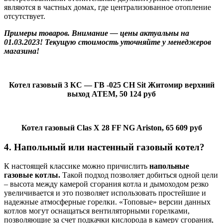
являются в частных домах, где централизованное отопление
отсутствует.
Примеры товаров. Внимание — цены актуальны на
01.03.2023! Текущую стоимость уточняйте у менеджеров
магазина!
Котел газовый 3 КС — ГВ -025 СН Sit Житомир верхний
выход АТЕМ, 50 124 руб
Котел газовый Clas X 28 FF NG Ariston, 65 609 руб
4. Напольный или настенный газовый котел?
К настоящей классике можно причислить
напольные
газовые котлы.
Такой подход позволяет добиться одной цели
– высота между камерой сгорания котла и дымоходом резко
увеличивается и это позволяет использовать простейшие и
надежные атмосферные горелки. «Топовые» версии данных
котлов могут оснащаться вентиляторными горелками,
позволяющие за счет подкачки кислорода в камеру сгорания,