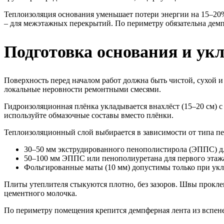
Теплоизоляция основания уменьшает потери энергии на 15–2
– для межэтажных перекрытий. По периметру обязательна демп
Подготовка основания и ук
Поверхность перед началом работ должна быть чистой, сухой 
локальные неровности ремонтными смесями.
Гидроизоляционная плёнка укладывается внахлёст (15–20 см) 
используйте обмазочные составы вместо плёнки.
Теплоизоляционный слой выбирается в зависимости от типа п
30–50 мм экструдированного пенополистирола (ЭППС) 
50–100 мм ЭППС или пенополиуретана для первого этаж
Фольгированные маты (10 мм) допустимы только при ук
Плиты утеплителя стыкуются плотно, без зазоров. Швы прокл
цементного молочка.
По периметру помещения крепится демпферная лента из вспен