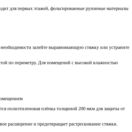
одит для первых этажей, фольгированные рулонные материалы
ри необходимости залейте выравнивающую стяжку или устраните
ентой по периметру. Для помещений с высокой влажностью
помещением
тся полиэтиленовая плёнка толщиной 200 мкм для защиты от
вое расширение и предотвращает растрескивание стяжки.