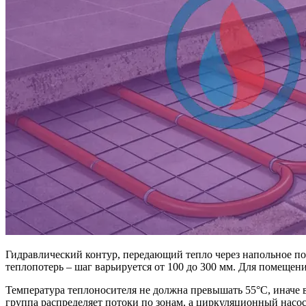
Гидравлический контур, передающий тепло через напольное по
теплопотерь – шаг варьируется от 100 до 300 мм. Для помеще
Температура теплоносителя не должна превышать 55°C, иначе 
группа распределяет потоки по зонам, а циркуляционный насос