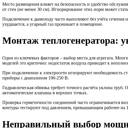
Место размещения влияет на безопасность и удобство обслужи
от стен (не менее 30 см). Игнорирование этих норм может ста
Подключение к дымоходу часто выполняют без учёта сечения и 
ухудшается, а угарный газ проникает в помещение.
Монтаж теплогенератора: 
Один из ключевых факторов – выбор места для агрегата. Многи
моделей это критично: недостаток воздуха приводит к непол
При подключении к электросети игнорируют необходимость с
приборы с диапазоном 190-250 В.
Гидравлическая обвязка требует точного расчёта уклона труб.
автоматические клапаны в верхних точках.
Проверка герметичности соединений часто ограничивается ви
контуры тестируют под давлением, превышающим рабочее на 1,
Неправильный выбор мощно