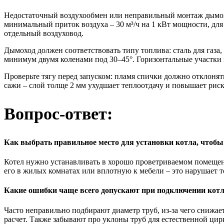
Недостаточный воздухообмен или неправильный монтаж дымох
минимальный приток воздуха – 30 м³/ч на 1 кВт мощности, для
отдельный воздуховод.
Дымоход должен соответствовать типу топлива: сталь для газа,
минимум двумя коленами под 30–45°. Горизонтальные участки н
Проверьте тягу перед запуском: пламя спички должно отклонять
сажи – слой толще 2 мм ухудшает теплоотдачу и повышает риск
Вопрос-ответ:
Как выбрать правильное место для установки котла, чтобы
Котел нужно устанавливать в хорошо проветриваемом помещен
его в жилых комнатах или вплотную к мебели – это нарушает т
Какие ошибки чаще всего допускают при подключении котл
Часто неправильно подбирают диаметр труб, из-за чего снижа
расчет. Также забывают про уклоны труб для естественной ци