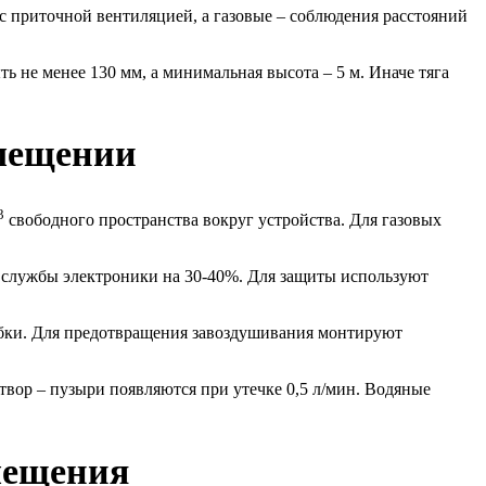
с приточной вентиляцией, а газовые – соблюдения расстояний
 не менее 130 мм, а минимальная высота – 5 м. Иначе тяга
мещении
3
свободного пространства вокруг устройства. Для газовых
 службы электроники на 30-40%. Для защиты используют
робки. Для предотвращения завоздушивания монтируют
вор – пузыри появляются при утечке 0,5 л/мин. Водяные
мещения