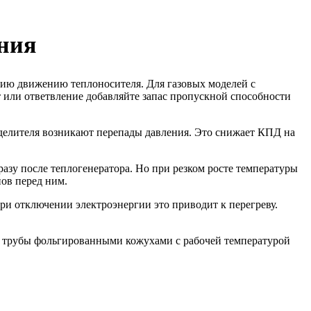
ния
ию движению теплоносителя. Для газовых моделей с
 или ответвление добавляйте запас пропускной способности
зделителя возникают перепады давления. Это снижает КПД на
азу после теплогенератора. Но при резком росте температуры
нов перед ним.
и отключении электроэнергии это приводит к перегреву.
е трубы фольгированными кожухами с рабочей температурой