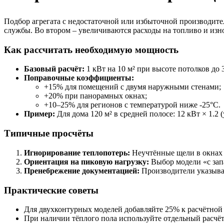
Подбор агрегата с недостаточной или избыточной производител
службы. Во втором – увеличиваются расходы на топливо и изн
Как рассчитать необходимую мощность
Базовый расчёт:
1 кВт на 10 м² при высоте потолков до 
Поправочные коэффициенты:
+15% для помещений с двумя наружными стенами;
+20% при панорамных окнах;
+10–25% для регионов с температурой ниже -25°C.
Пример:
Для дома 120 м² в средней полосе: 12 кВт × 1.2 (
Типичные просчёты
Игнорирование теплопотерь:
Неучтённые щели в окнах
Ориентация на пиковую нагрузку:
Выбор модели «с за
Пренебрежение документацией:
Производители указываю
Практические советы
Для двухконтурных моделей добавляйте 25% к расчётной
При наличии тёплого пола используйте отдельный расчёт