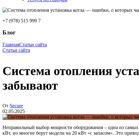
+7 (978) 515 999 7
Блог
Главная
Статьи сайта
Статьи сайта
Система отопления уста
забывают
От
Secure
02.05.2025
Неправильный выбор мощности оборудования – одна из самых р
кВт, но многие берут модели на 20 кВт «с запасом». Это прив