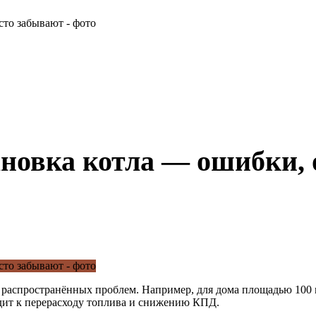
новка котла — ошибки, 
аспространённых проблем. Например, для дома площадью 100 м²
одит к перерасходу топлива и снижению КПД.