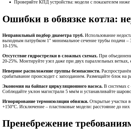
Проверяйте КПД устройства: модели с показателем ниже
Ошибки в обвязке котла: 
Неправильный подбор диаметра труб.
Использование недост
выходным патрубком 1″ минимальное сечение трубы подачи – 3
10-15%.
Отсутствие гидрострелки в сложных схемах.
При объединении
20-25%. Монтируйте узел даже при двух параллельных ветках, 
Неверное расположение группы безопасности.
Распространённ
срабатывание происходит с запозданием. Размещайте блок на ра
Экономия на байпасе циркуляционного насоса.
В системах с
Соблюдайте уклон магистрали 5 мм/м и устанавливайте шарово
Игнорирование термоизоляции обвязки.
Открытые участки во
+150°C. Исключение – пластиковые модели: расстояние до них 
Пренебрежение требования