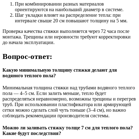
При комбинировании разных материалов
ориентируются на наибольший диаметр в системе.
Шаг укладки влияет на распределение тепла: при
интервале свыше 20 см повышают толщину на 5 мм.
Проверка качества стяжки выполняется через 72 часа после
монтажа. Трещины или неровности требуют корректировки
до начала эксплуатации.
Вопрос-ответ:
Какую минимальную толщину стяжки делают для
водяного теплого пола?
Минимальная толщина стяжки над трубами водяного теплого
пола — 4–5 см. Если залить меньше, тепло будет
распределяться неравномерно, возможны трещины и перегрев
труб. При использовании пластификатора или армирующей
сетки можно сделать слой чуть тоньше (3–4 см), но важно
соблюдать рекомендации производителя системы.
Можно ли заливать стяжку толще 7 см для теплого пола?
Какие будут последствия?