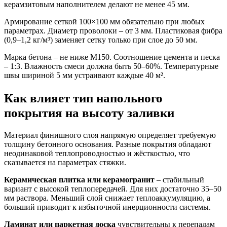
керамзитовым наполнителем делают не менее 45 мм.
Армирование сеткой 100×100 мм обязательно при любых
параметрах. Диаметр проволоки – от 3 мм. Пластиковая фибра
(0,9–1,2 кг/м³) заменяет сетку только при слое до 50 мм.
Марка бетона – не ниже М150. Соотношение цемента и песка
– 1:3. Влажность смеси должна быть 50–60%. Температурные
швы шириной 5 мм устраивают каждые 40 м².
Как влияет тип напольного
покрытия на высоту заливки
Материал финишного слоя напрямую определяет требуемую
толщину бетонного основания. Разные покрытия обладают
неодинаковой теплопроводностью и жёсткостью, что
сказывается на параметрах стяжки.
Керамическая плитка или керамогранит
– стабильный
вариант с высокой теплопередачей. Для них достаточно 35–50
мм раствора. Меньший слой снижает теплоаккумуляцию, а
больший приводит к избыточной инерционности системы.
Ламинат или паркетная доска
чувствительны к перепадам