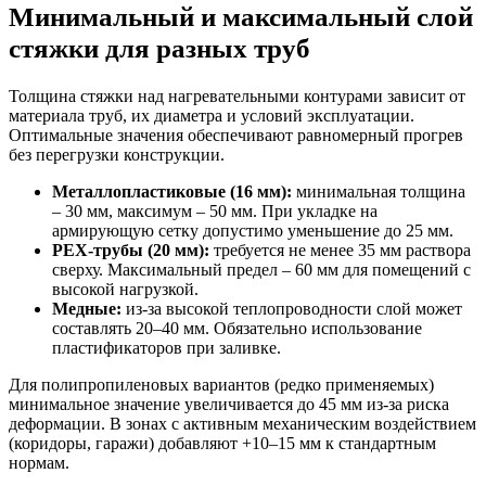
Минимальный и максимальный слой
стяжки для разных труб
Толщина стяжки над нагревательными контурами зависит от
материала труб, их диаметра и условий эксплуатации.
Оптимальные значения обеспечивают равномерный прогрев
без перегрузки конструкции.
Металлопластиковые (16 мм):
минимальная толщина
– 30 мм, максимум – 50 мм. При укладке на
армирующую сетку допустимо уменьшение до 25 мм.
PEX-трубы (20 мм):
требуется не менее 35 мм раствора
сверху. Максимальный предел – 60 мм для помещений с
высокой нагрузкой.
Медные:
из-за высокой теплопроводности слой может
составлять 20–40 мм. Обязательно использование
пластификаторов при заливке.
Для полипропиленовых вариантов (редко применяемых)
минимальное значение увеличивается до 45 мм из-за риска
деформации. В зонах с активным механическим воздействием
(коридоры, гаражи) добавляют +10–15 мм к стандартным
нормам.