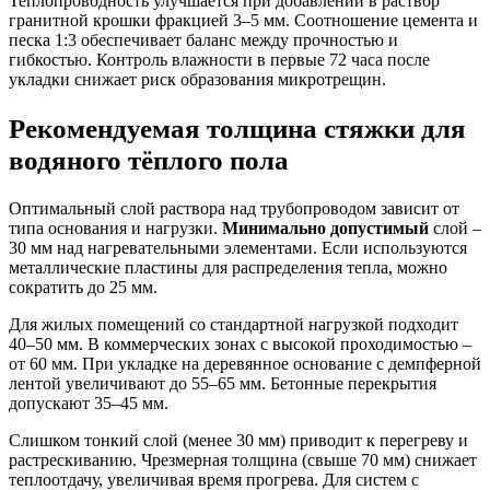
Теплопроводность улучшается при добавлении в раствор
гранитной крошки фракцией 3–5 мм. Соотношение цемента и
песка 1:3 обеспечивает баланс между прочностью и
гибкостью. Контроль влажности в первые 72 часа после
укладки снижает риск образования микротрещин.
Рекомендуемая толщина стяжки для
водяного тёплого пола
Оптимальный слой раствора над трубопроводом зависит от
типа основания и нагрузки.
Минимально допустимый
слой –
30 мм над нагревательными элементами. Если используются
металлические пластины для распределения тепла, можно
сократить до 25 мм.
Для жилых помещений со стандартной нагрузкой подходит
40–50 мм. В коммерческих зонах с высокой проходимостью –
от 60 мм. При укладке на деревянное основание с демпферной
лентой увеличивают до 55–65 мм. Бетонные перекрытия
допускают 35–45 мм.
Слишком тонкий слой (менее 30 мм) приводит к перегреву и
растрескиванию. Чрезмерная толщина (свыше 70 мм) снижает
теплоотдачу, увеличивая время прогрева. Для систем с