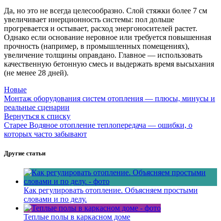
Да, но это не всегда целесообразно. Слой стяжки более 7 см
увеличивает инерционность системы: пол дольше
прогревается и остывает, расход энергоносителей растет.
Однако если основание неровное или требуется повышенная
прочность (например, в промышленных помещениях),
увеличение толщины оправдано. Главное — использовать
качественную бетонную смесь и выдержать время высыхания
(не менее 28 дней).
Новые
Монтаж оборудования систем отопления — плюсы, минусы и
реальные сценарии
Вернуться к списку
Старее
Водяное отопление теплопередача — ошибки, о
которых часто забывают
Другие статьи
Как регулировать отопление. Объясняем простыми
словами и по делу.
Теплые полы в каркасном доме