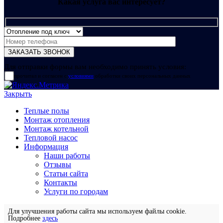
Какая услуга вас интересует?
Для отправки формы вам необходимо принять условия:
прочитал и согласен с
условиями
обработки своих персональных данных
Закрыть
Теплые полы
Монтаж отопления
Монтаж котельной
Тепловой насос
Информация
Наши работы
Отзывы
Статьи сайта
Контакты
Услуги по городам
Для улучшения работы сайта мы используем файлы cookie.
Подробнее
здесь