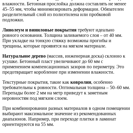
влажности. Бетонная прослойка должна составлять не менее
45–55 мм, чтобы минимизировать деформации. Обязателен
разделительный слой из полиэтилена или пробковой
подложки.
Линолеум и виниловые покрытия
требуют идеально
ровного основания. Толщина заливаемого слоя – от 40 мм.
При укладке на тонкую стяжку возможны прогибы и
трещины, которые проявятся на мягком материале.
Натуральное дерево
(массив, инженерная доска) склонно к
усушке. Бетонный пласт увеличивают до 60 мм с
применением компенсационных зазоров по периметру. Это
предотвращает коробление при изменении влажности.
Текстурные покрытия, такие как
ковролин
, особенно
требовательны к ровности. Оптимальная толщина – 50–60 мм.
Перепады более 2 мм на метр приведут к заметным
неровностям под мягким слоем.
При комбинировании разных материалов в одном помещении
выбирают максимальное значение из рекомендованных
диапазонов. Например, при переходе плитки в ламинат
ориентируются на 55 мм.