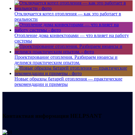
Отключается котел отопления — как это работает в
реальности
Отопление дома конвекторами — что влияет на работу
системы
Проектирование отопления. Разбираем нюансы и
делимся практическим опытом.
Новые образцы батарей отопления — практические
рекомендации и примеры
Контактная информация
HELPSANT