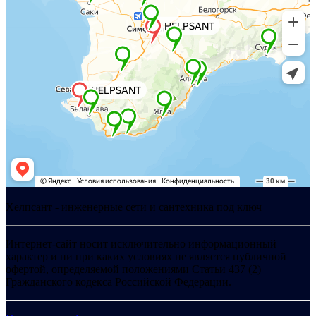
Хелпсант - инженерные сети и сантехника под ключ
Интернет-сайт носит исключительно информационный
характер и ни при каких условиях не является публичной
офертой, определяемой положениями Статьи 437 (2)
Гражданского кодекса Российской Федерации.