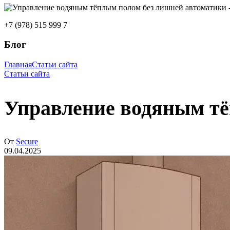
+7 (978) 515 999 7
Блог
Главная
Статьи сайта
Статьи сайта
Управление водяным тё
От
Secure
09.04.2025