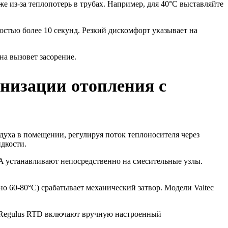
е из-за теплопотерь в трубах. Например, для 40°C выставляйте
стью более 10 секунд. Резкий дискомфорт указывает на
на вызовет засорение.
анизации отопления с
духа в помещении, регулируя поток теплоносителя через
дкости.
 устанавливают непосредственно на смесительные узлы.
 60-80°C) срабатывает механический затвор. Модели Valtec
а Regulus RTD включают вручную настроенный