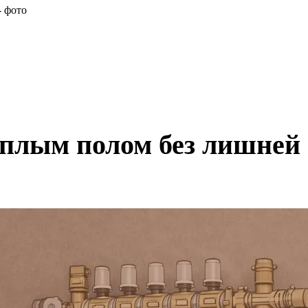
плым полом без лишней