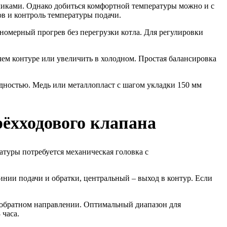
чиками. Однако добиться комфортной температуры можно и с
в и контроль температуры подачи.
номерный прогрев без перегрузки котла. Для регулировки
чем контуре или увеличить в холодном. Простая балансировка
дностью. Медь или металлопласт с шагом укладки 150 мм
ёхходового клапана
туры потребуется механическая головка с
инии подачи и обратки, центральный – выход в контур. Если
в обратном направлении. Оптимальный диапазон для
 часа.