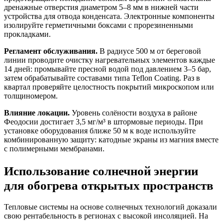
дренажные отверстия диаметром 5–8 мм в нижней части
устройства для отвода конденсата. Электронные компоненты
изолируйте герметичными боксами с прорезиненными
прокладками.
Регламент обслуживания.
В радиусе 500 м от береговой
линии проводите очистку нагревательных элементов каждые
14 дней: промывайте пресной водой под давлением 3–5 бар,
затем обрабатывайте составами типа Teflon Coating. Раз в
квартал проверяйте целостность покрытий микроскопом или
толщиномером.
Влияние локации.
Уровень солёности воздуха в районе
Феодосии достигает 3,5 мг/м³ в штормовые периоды. При
установке оборудования ближе 50 м к воде используйте
комбинированную защиту: катодные экраны из магния вместе
с полимерными мембранами.
Использование солнечной энергии
для обогрева открытых пространств
Тепловые системы на основе солнечных технологий доказали
свою рентабельность в регионах с высокой инсоляцией. На