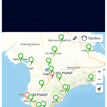
Адрес
Балаклава, ул. Новикова