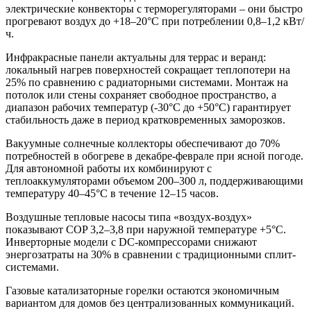
электрические конвекторы с терморегуляторами – они быстро
прогревают воздух до +18–20°C при потреблении 0,8–1,2 кВт/
ч.
Инфракрасные панели актуальны для террас и веранд:
локальный нагрев поверхностей сокращает теплопотери на
25% по сравнению с радиаторными системами. Монтаж на
потолок или стены сохраняет свободное пространство, а
диапазон рабочих температур (-30°C до +50°C) гарантирует
стабильность даже в период кратковременных заморозков.
Вакуумные солнечные коллекторы обеспечивают до 70%
потребностей в обогреве в декабре-феврале при ясной погоде.
Для автономной работы их комбинируют с
теплоаккумуляторами объемом 200–300 л, поддерживающими
температуру 40–45°C в течение 12–15 часов.
Воздушные тепловые насосы типа «воздух-воздух»
показывают COP 3,2–3,8 при наружной температуре +5°C.
Инверторные модели с DC-компрессорами снижают
энергозатраты на 30% в сравнении с традиционными сплит-
системами.
Газовые катализаторные горелки остаются экономичным
вариантом для домов без централизованных коммуникаций.