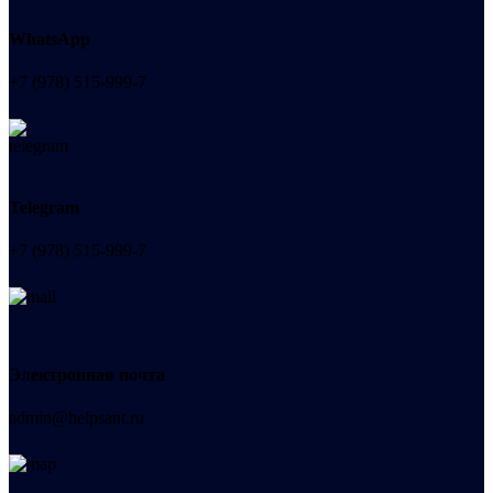
WhatsApp
+7 (978) 515-999-7
Telegram
+7 (978) 515-999-7
Электронная почта
admin@helpsant.ru