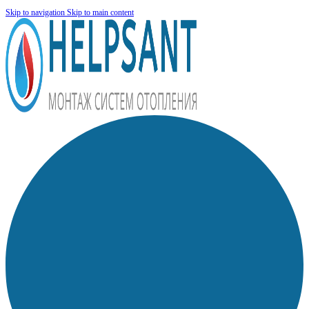
Skip to navigation
Skip to main content