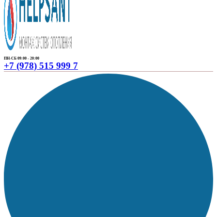
ПН-СБ 09:00 - 20:00
+7 (978) 515 999 7