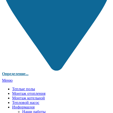
Определение...
Меню
Теплые полы
Монтаж отопления
Монтаж котельной
Тепловой насос
Информация
Наши работы