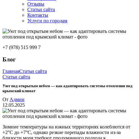
Отзывы
Статьи сайта
Контакты
Услуги по городам
+7 (978) 515 999 7
Блог
Главная
Статьи сайта
Статьи сайта
Уют под открытым небом — как адаптировать системы отопления под
крымский климат
От
Админ
12.05.2025
Зимние температуры на южных территориях колеблются от
+2°C до +7°C, однако резкие перепады влажности из-за
близости моря требуют продуманного подхода к