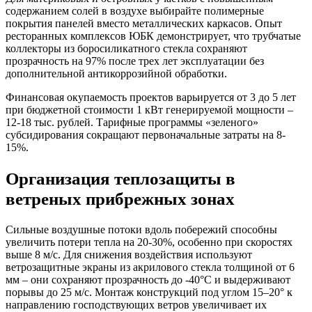
содержанием солей в воздухе выбирайте полимерные
покрытия панелей вместо металлических каркасов. Опыт
ресторанных комплексов ЮБК демонстрирует, что трубчатые
коллекторы из боросиликатного стекла сохраняют
прозрачность на 97% после трех лет эксплуатации без
дополнительной антикоррозийной обработки.
Финансовая окупаемость проектов варьируется от 3 до 5 лет
при бюджетной стоимости 1 кВт генерируемой мощности –
12-18 тыс. рублей. Тарифные программы «зеленого»
субсидирования сокращают первоначальные затраты на 8-
15%.
Организация теплозащиты в
ветреных прибрежных зонах
Сильные воздушные потоки вдоль побережий способны
увеличить потери тепла на 20-30%, особенно при скоростях
выше 8 м/с. Для снижения воздействия используют
ветрозащитные экраны из акрилового стекла толщиной от 6
мм – они сохраняют прозрачность до -40°C и выдерживают
порывы до 25 м/с. Монтаж конструкций под углом 15–20° к
направлению господствующих ветров увеличивает их