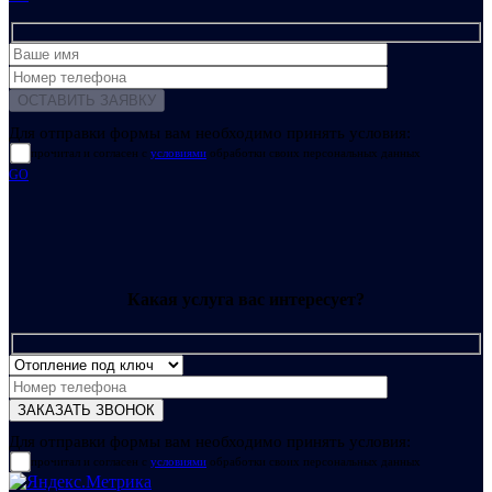
Для отправки формы вам необходимо принять условия:
прочитал и согласен с
условиями
обработки своих персональных данных
GO
Какая услуга вас интересует?
Для отправки формы вам необходимо принять условия:
прочитал и согласен с
условиями
обработки своих персональных данных