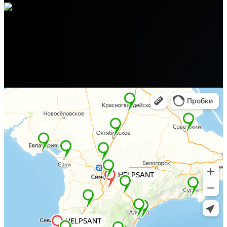
Адрес
Джанкой, ул. Крымская