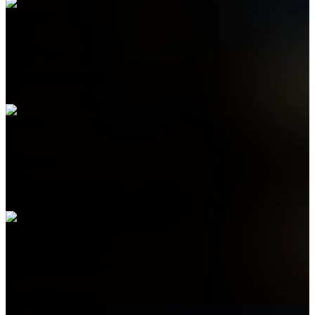
WhatsApp
+7 (978) 515-999-7
Telegram
+7 (978) 515-999-7
Электронная почта
admin@helpsant.ru