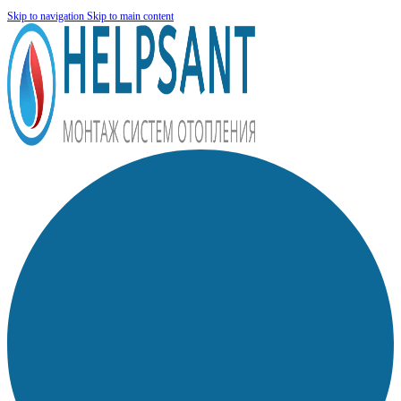
Skip to navigation
Skip to main content