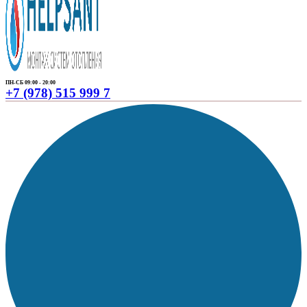
ПН-СБ 09:00 - 20:00
+7 (978) 515 999 7