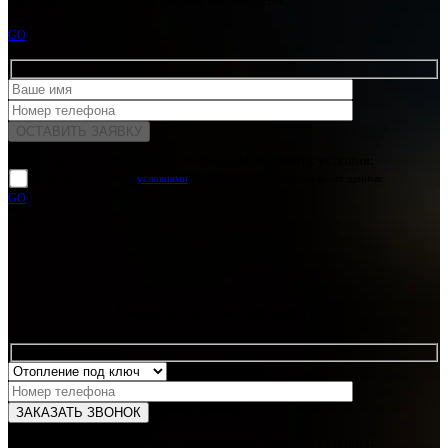
GO
Для отправки формы вам необходимо принять условия:
прочитал и согласен с
условиями
обработки своих персональных данных
GO
Какая услуга вас интересует?
Для отправки формы вам необходимо принять условия: