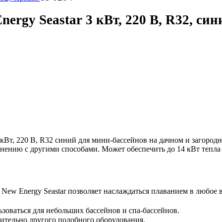
ergy Seastar 3 кВт, 220 В, R32, син
 кВт, 220 В, R32 синий для мини-бассейнов на дачном и загородн
внению с другими способами. Может обеспечить до 14 кВт тепла
New Energy Seastar позволяет наслаждаться плаванием в любое в
зоваться для небольших бассейнов и спа-бассейнов.
сительно другого подобного оборудования.