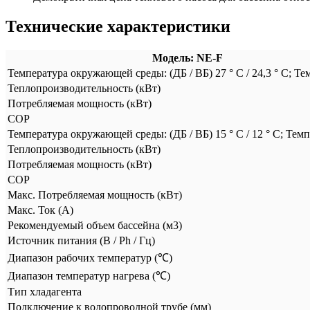
Технические характеристики
Модель: NE-F
Температура окружающей среды: (ДБ / ВБ) 27 ° C / 24,3 ° C; Темп
Теплопроизводительность (кВт)
Потребляемая мощность (кВт)
COP
Температура окружающей среды: (ДБ / ВБ) 15 ° C / 12 ° C; Темп
Теплопроизводительность (кВт)
Потребляемая мощность (кВт)
COP
Mакс. Потребляемая мощность (кВт)
Mакс. Ток (А)
Рекомендуемый объем бассейна (м3)
Источник питания (В / Ph / Гц)
Диапазон рабочих температур (℃)
Диапазон температур нагрева (℃)
Тип хладагента
Подключение к водопроводной трубе (мм)