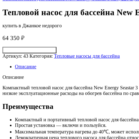
Тепловой насос для бассейна New En
купить в Джанкое недорого
64 350
₽
Получить консультацию
Артикул:
43
Категория:
Тепловые насосы для бассейна
Описание
Описание
Компактный тепловой насос для бассейна New Energy Seastar 3
низкие эксплуатационные расходы на обогрев бассейна по сра
Преимущества
Компактный и портативный тепловой насос для бассейна 
Простая установка — включи и пользуйся.
Максимальная температура нагрева до 40℃, может исполь
Демократичная цена теплового насоса для бассейна отно