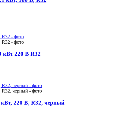
9 кВт 220 В R32
 кВт, 220 В, R32, черный