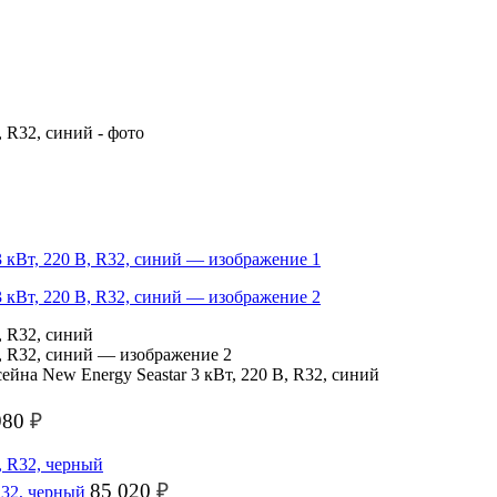
ейна New Energy Seastar 3 кВт, 220 В, R32, синий
980
₽
85 020
₽
 R32, черный