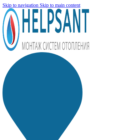
Skip to navigation
Skip to main content