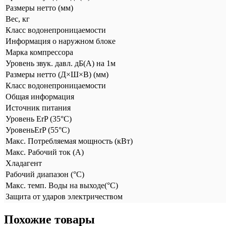
Размеры нетто (мм)
Вес, кг
Класс водонепроницаемости
Информация о наружном блоке
Марка компрессора
Уровень звук. давл. дБ(А) на 1м
Размеры нетто (Д×Ш×В) (мм)
Класс водонепроницаемости
Общая информация
Источник питания
Уровень ErP (35°C)
УровеньErP (55°C)
Макс. Потребляемая мощность (кВт)
Макс. Рабочий ток (А)
Хладагент
Рабочий диапазон (°C)
Макс. темп. Воды на выходе(°C)
Защита от ударов электричеством
Похожие товары