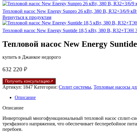
Тепловой насос New Energy Sunpro 26 кВт, 380 В, R32+3/6/9 к
Вернуться к продуктам
Тепловой насос New Energy Suntide 18,5 кВт, 380 В, R32+ТЭН 
Тепловой насос New Energy Suntide
купить в Джанкое недорого
632 220
₽
Получить консультацию
Артикул:
1847
Категории:
Сплит системы
,
Тепловые насосы дл
Описание
Описание
Инверторный многофункциональный тепловой насос сплит-систе
трехфазного напряжения, что обеспечивает бесперебойное питан
перебоев.