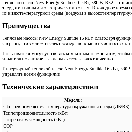
Тепловой насос New Energy Suntide 16 кВт, 380 В, R32 – это 
твердотопливным и электрическим котлам. В холодное время го
из низкотемпературной среды (воздуха) в высокотемпературную
Преимущества
Тепловые насосы New Energy Suntide 16 кВт, благодаря функц
энергии, что экономит электроэнергию в зависимости от факти
Пользователи могут управлять комнатным термостатом, чтобы 
значительно снижает размеры счетов за электричество.
Инверторный тепловой насос New Energy Suntide 16 кВт, 380В
управлять всеми функциями.
Технические характеристики
Модель:
Обогрев помещения Температура окружающей среды (ДБ/ВБ): 7°
Теплопроизводительность (кВт)
Потребляемая мощность (кВт)
COP