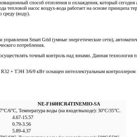
инновационный способ отопления и охлаждения, который сегодня 
да тепловой насос воздух-вода работает на основе принципа те
 среду (воду).
ии управления Smart Grid (умные энергетические сети), автома
ческого потребления.
осуществлять точный контроль над зонами. Данная технология п
, R32 + ТЭН 3/6/9 кВт оснащен интеллектуальным контроллером 
NE-F160HCR4TINEMIO-SA
C/6°C, Температура воды (на входе/выходе): 30°C/35°C.
4.67-15.57
0.79-3.56
5.89-4.37