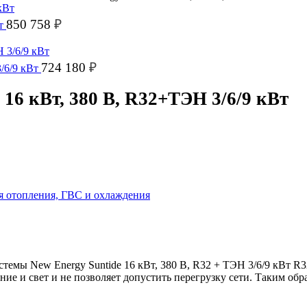
850 758
₽
Вт
724 180
₽
3/6/9 кВт
 16 кВт, 380 В, R32+ТЭН 3/6/9 кВт
я отопления, ГВС и охлаждения
мы New Energy Suntide 16 кВт, 380 В, R32 + ТЭН 3/6/9 кВт R3
ие и свет и не позволяет допустить перегрузку сети. Таким обр