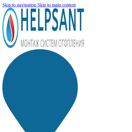
Skip to navigation
Skip to main content