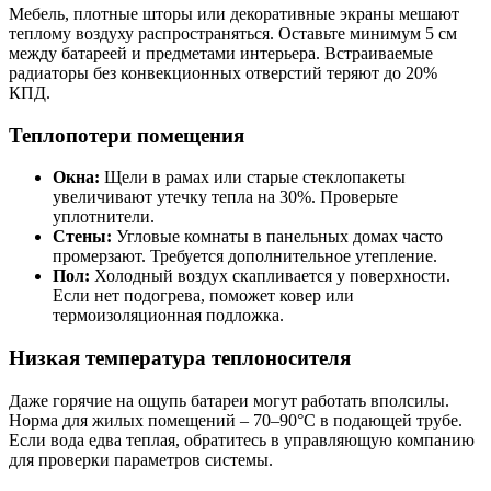
Мебель, плотные шторы или декоративные экраны мешают
теплому воздуху распространяться. Оставьте минимум 5 см
между батареей и предметами интерьера. Встраиваемые
радиаторы без конвекционных отверстий теряют до 20%
КПД.
Теплопотери помещения
Окна:
Щели в рамах или старые стеклопакеты
увеличивают утечку тепла на 30%. Проверьте
уплотнители.
Стены:
Угловые комнаты в панельных домах часто
промерзают. Требуется дополнительное утепление.
Пол:
Холодный воздух скапливается у поверхности.
Если нет подогрева, поможет ковер или
термоизоляционная подложка.
Низкая температура теплоносителя
Даже горячие на ощупь батареи могут работать вполсилы.
Норма для жилых помещений – 70–90°C в подающей трубе.
Если вода едва теплая, обратитесь в управляющую компанию
для проверки параметров системы.