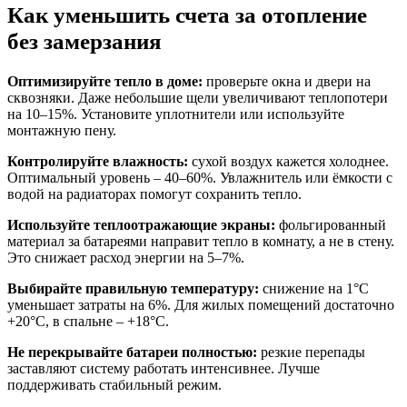
Как уменьшить счета за отопление
без замерзания
Оптимизируйте тепло в доме:
проверьте окна и двери на
сквозняки. Даже небольшие щели увеличивают теплопотери
на 10–15%. Установите уплотнители или используйте
монтажную пену.
Контролируйте влажность:
сухой воздух кажется холоднее.
Оптимальный уровень – 40–60%. Увлажнитель или ёмкости с
водой на радиаторах помогут сохранить тепло.
Используйте теплоотражающие экраны:
фольгированный
материал за батареями направит тепло в комнату, а не в стену.
Это снижает расход энергии на 5–7%.
Выбирайте правильную температуру:
снижение на 1°C
уменьшает затраты на 6%. Для жилых помещений достаточно
+20°C, в спальне – +18°C.
Не перекрывайте батареи полностью:
резкие перепады
заставляют систему работать интенсивнее. Лучше
поддерживать стабильный режим.