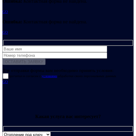
Ошибка:
Контактная форма не найдена.
GO
Ошибка:
Контактная форма не найдена.
GO
Для отправки формы вам необходимо принять условия:
прочитал и согласен с
условиями
обработки своих персональных данных
GO
Какая услуга вас интересует?