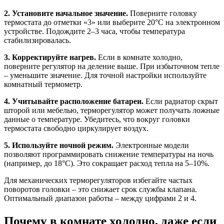
2. Установите начальное значение.
Поверните головку
термостата до отметки «3» или выберите 20°C на электронном
устройстве. Подождите 2–3 часа, чтобы температура
стабилизировалась.
3. Корректируйте нагрев.
Если в комнате холодно,
поверните регулятор на деление выше. При избыточном тепле
– уменьшите значение. Для точной настройки используйте
комнатный термометр.
4. Учитывайте расположение батареи.
Если радиатор скрыт
шторой или мебелью, терморегулятор может получать ложные
данные о температуре. Убедитесь, что вокруг головки
термостата свободно циркулирует воздух.
5. Используйте ночной режим.
Электронные модели
позволяют программировать снижение температуры на ночь
(например, до 18°C). Это сокращает расход тепла на 5–10%.
Для механических терморегуляторов избегайте частых
поворотов головки – это снижает срок службы клапана.
Оптимальный диапазон работы – между цифрами 2 и 4.
Почему в комнате холодно, даже если