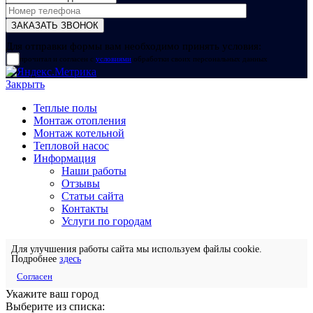
Для отправки формы вам необходимо принять условия:
прочитал и согласен с
условиями
обработки своих персональных данных
Закрыть
Теплые полы
Монтаж отопления
Монтаж котельной
Тепловой насос
Информация
Наши работы
Отзывы
Статьи сайта
Контакты
Услуги по городам
Для улучшения работы сайта мы используем файлы cookie.
Подробнее
здесь
Согласен
Укажите ваш город
Выберите из списка: