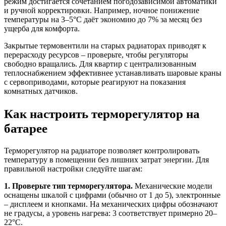
режим достигается сочетанием погодозависимой автоматики
и ручной корректировки. Например, ночное понижение
температуры на 3–5°C даёт экономию до 7% за месяц без
ущерба для комфорта.
Закрытые термовентили на старых радиаторах приводят к
перерасходу ресурсов – проверьте, чтобы регуляторы
свободно вращались. Для квартир с централизованным
теплоснабжением эффективнее устанавливать шаровые краны
с сервоприводами, которые реагируют на показания
комнатных датчиков.
Как настроить терморегулятор на
батарее
Терморегулятор на радиаторе позволяет контролировать
температуру в помещении без лишних затрат энергии. Для
правильной настройки следуйте шагам:
1. Проверьте тип терморегулятора.
Механические модели
оснащены шкалой с цифрами (обычно от 1 до 5), электронные
– дисплеем и кнопками. На механических цифры обозначают
не градусы, а уровень нагрева: 3 соответствует примерно 20–
22°C.