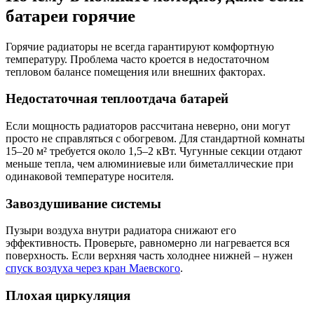
батареи горячие
Горячие радиаторы не всегда гарантируют комфортную
температуру. Проблема часто кроется в недостаточном
тепловом балансе помещения или внешних факторах.
Недостаточная теплоотдача батарей
Если мощность радиаторов рассчитана неверно, они могут
просто не справляться с обогревом. Для стандартной комнаты
15–20 м² требуется около 1,5–2 кВт. Чугунные секции отдают
меньше тепла, чем алюминиевые или биметаллические при
одинаковой температуре носителя.
Завоздушивание системы
Пузыри воздуха внутри радиатора снижают его
эффективность. Проверьте, равномерно ли нагревается вся
поверхность. Если верхняя часть холоднее нижней – нужен
спуск воздуха через кран Маевского
.
Плохая циркуляция