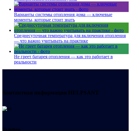
Варианты системы отопления дома — ключевые
моменты, которые стоит знать
Среднесуточная температура для включения отопления
— что важно учитывать на практике
Не греет батарея отопления — как это работает в
реальности
Контактная информация
HELPSANT
Телефон