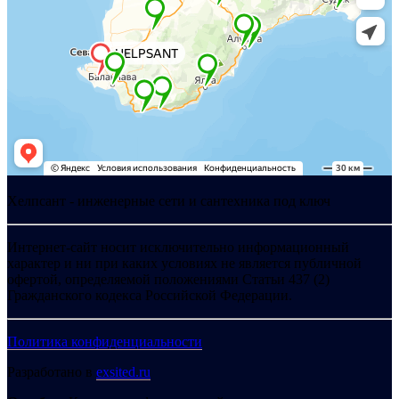
Хелпсант - инженерные сети и сантехника под ключ
Интернет-сайт носит исключительно информационный
характер и ни при каких условиях не является публичной
офертой, определяемой положениями Статьи 437 (2)
Гражданского кодекса Российской Федерации.
Политика конфиденциальности
Разработано в
exsited.ru