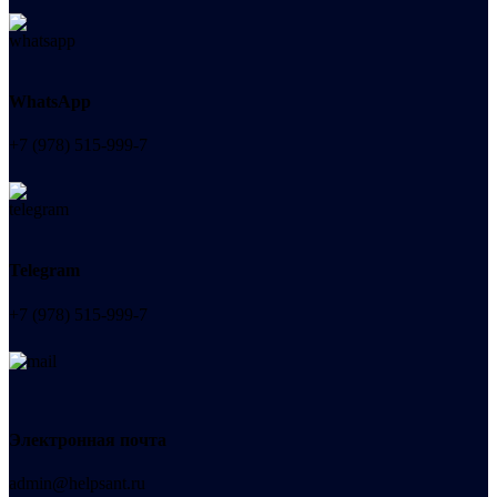
WhatsApp
+7 (978) 515-999-7
Telegram
+7 (978) 515-999-7
Электронная почта
admin@helpsant.ru