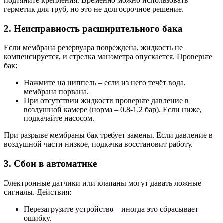
подтяните крепления. Временно можно использовать
герметик для труб, но это не долгосрочное решение.
2. Неисправность расширительного бака
Если мембрана резервуара повреждена, жидкость не
компенсируется, и стрелка манометра опускается. Проверьте
бак:
Нажмите на ниппель – если из него течёт вода,
мембрана порвана.
При отсутствии жидкости проверьте давление в
воздушной камере (норма – 0.8-1.2 бар). Если ниже,
подкачайте насосом.
При разрыве мембраны бак требует замены. Если давление в
воздушной части низкое, подкачка восстановит работу.
3. Сбои в автоматике
Электронные датчики или клапаны могут давать ложные
сигналы. Действия:
Перезагрузите устройство – иногда это сбрасывает
ошибку.