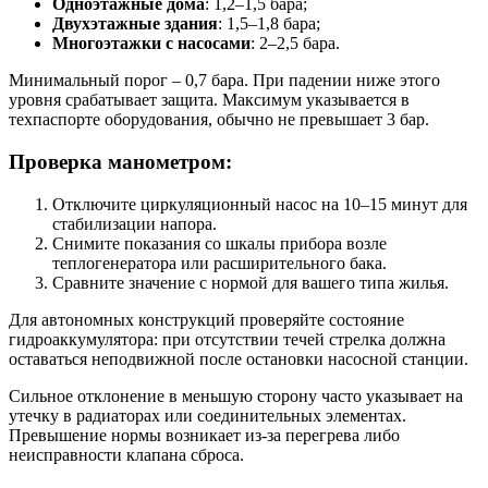
Одноэтажные дома
: 1,2–1,5 бара;
Двухэтажные здания
: 1,5–1,8 бара;
Многоэтажки с насосами
: 2–2,5 бара.
Минимальный порог – 0,7 бара. При падении ниже этого
уровня срабатывает защита. Максимум указывается в
техпаспорте оборудования, обычно не превышает 3 бар.
Проверка манометром:
Отключите циркуляционный насос на 10–15 минут для
стабилизации напора.
Снимите показания со шкалы прибора возле
теплогенератора или расширительного бака.
Сравните значение с нормой для вашего типа жилья.
Для автономных конструкций проверяйте состояние
гидроаккумулятора: при отсутствии течей стрелка должна
оставаться неподвижной после остановки насосной станции.
Сильное отклонение в меньшую сторону часто указывает на
утечку в радиаторах или соединительных элементах.
Превышение нормы возникает из-за перегрева либо
неисправности клапана сброса.