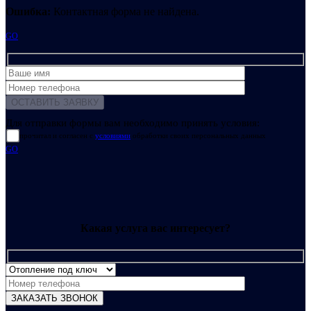
Ошибка:
Контактная форма не найдена.
GO
Для отправки формы вам необходимо принять условия:
прочитал и согласен с
условиями
обработки своих персональных данных
GO
Какая услуга вас интересует?