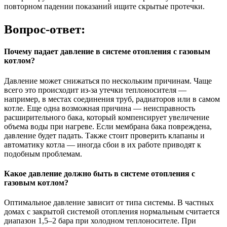
повторном падении показаний ищите скрытые протечки.
Вопрос-ответ:
Почему падает давление в системе отопления с газовым
котлом?
Давление может снижаться по нескольким причинам. Чаще
всего это происходит из-за утечки теплоносителя —
например, в местах соединения труб, радиаторов или в самом
котле. Еще одна возможная причина — неисправность
расширительного бака, который компенсирует увеличение
объема воды при нагреве. Если мембрана бака повреждена,
давление будет падать. Также стоит проверить клапаны и
автоматику котла — иногда сбои в их работе приводят к
подобным проблемам.
Какое давление должно быть в системе отопления с
газовым котлом?
Оптимальное давление зависит от типа системы. В частных
домах с закрытой системой отопления нормальным считается
диапазон 1,5–2 бара при холодном теплоносителе. При