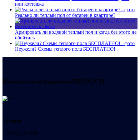
или коттеджа
Реально ли теплый пол от батареи в квартире?
Армировать ли водяной тёплый пол и когда без этого не
обойтись
Неужели? Схемы теплого пола БЕСПЛАТНО!
Контактная информация
HELPSANT
Телефон
+7 (978) 515-999-7