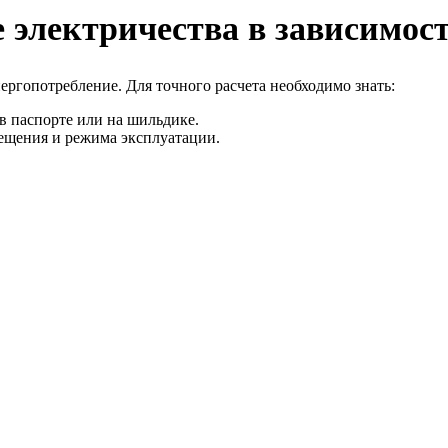
е электричества в зависимос
ргопотребление. Для точного расчета необходимо знать:
 в паспорте или на шильдике.
мещения и режима эксплуатации.