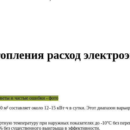
опления расход электро
 м² составляет около 12–15 кВт·ч в сутки. Этот диапазон варьи
ную температуру при наружных показателях до -10°C без перег
% без существенного выигрыша в эффективности.