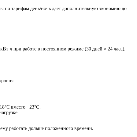
ты по тарифам день/ночь дает дополнительную экономию до
кВт·ч при работе в постоянном режиме (30 дней × 24 часа).
уровня.
18°C вместо +23°C.
нагрузке.
тему работать дольше положенного времени.