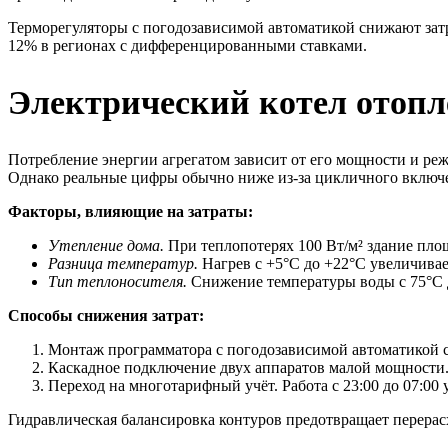
Терморегуляторы с погодозависимой автоматикой снижают зат
12% в регионах с дифференцированными ставками.
Электрический котел отопл
Потребление энергии агрегатом зависит от его мощности и режи
Однако реальные цифры обычно ниже из-за цикличного включе
Факторы, влияющие на затраты:
Утепление дома.
При теплопотерях 100 Вт/м² здание площа
Разница температур.
Нагрев с +5°C до +22°C увеличивае
Тип теплоносителя.
Снижение температуры воды с 75°C д
Способы снижения затрат:
Монтаж программатора с погодозависимой автоматикой с
Каскадное подключение двух аппаратов малой мощности. 
Переход на многотарифный учёт. Работа с 23:00 до 07:00 
Гидравлическая балансировка контуров предотвращает перерас