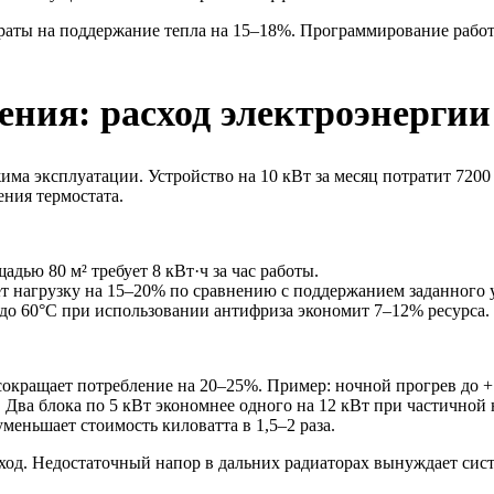
раты на поддержание тепла на 15–18%. Программирование рабо
ения: расход электроэнергии
ма эксплуатации. Устройство на 10 кВт за месяц потратит 7200 
ния термостата.
дью 80 м² требует 8 кВт·ч за час работы.
т нагрузку на 15–20% по сравнению с поддержанием заданного 
о 60°C при использовании антифриза экономит 7–12% ресурса.
окращает потребление на 20–25%. Пример: ночной прогрев до +
Два блока по 5 кВт экономнее одного на 12 кВт при частичной 
уменьшает стоимость киловатта в 1,5–2 раза.
ход. Недостаточный напор в дальних радиаторах вынуждает сис