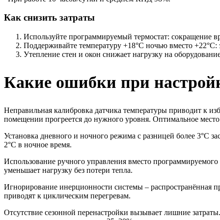
Как снизить затраты
Используйте программируемый термостат: сокращение вр
Поддерживайте температуру +18°C ночью вместо +22°C: 
Утепление стен и окон снижает нагрузку на оборудование
Какие ошибки при настройк
Неправильная калибровка датчика температуры приводит к избы
помещении прогреется до нужного уровня. Оптимальное место – 
Установка дневного и ночного режима с разницей более 3°C за
2°C в ночное время.
Использование ручного управления вместо программируемого 
уменьшает нагрузку без потери тепла.
Игнорирование инерционности системы – распространённая пр
приводят к циклическим перегревам.
Отсутствие сезонной перенастройки вызывает лишние затраты.