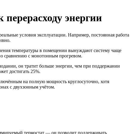
 перерасходу энергии
реальные условия эксплуатации. Например, постоянная работа
ивно.
менения температуры в помещении вынуждают систему чаще
 по сравнению с монотонным прогревом.
одании, он тратит больше энергии, чем при поддержании
жет достигать 25%.
включённым на полную мощность круглосуточно, хотя
онах с двухзонным учётом.
раммируемый термостат — он позволит поддерживать