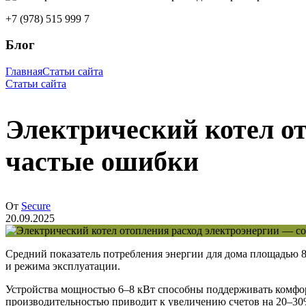
+7 (978) 515 999 7
Блог
Главная
Статьи сайта
Статьи сайта
Электрический котел от
частые ошибки
От
Secure
20.09.2025
Средний показатель потребления энергии для дома площадью 80
и режима эксплуатации.
Устройства мощностью 6–8 кВт способны поддерживать комфорт
производительностью приводит к увеличению счетов на 20–30