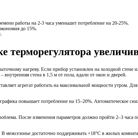
емени работы на 2-3 часа уменьшит потребление на 20-25%.
экономия до 15%.
.
е терморегулятора увеличи
точному нагреву. Если прибор установлен на холодной стене или
внутренняя стена в 1,5 м от пола, вдали от окон и дверей.
ставляет агрегат работать на максимальной мощности утром. Дл
графика повышает потребление на 15–20%. Автоматическое сниж
облема. После изменения параметров должно пройти 2–3 часа 
 В межсезонье достаточно поддерживать +18°C в жилых комната