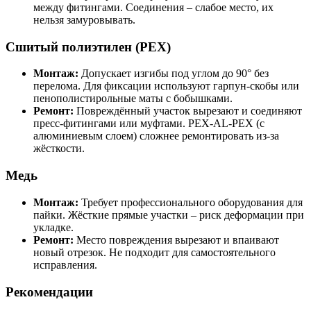
между фитингами. Соединения – слабое место, их
нельзя замуровывать.
Сшитый полиэтилен (PEX)
Монтаж:
Допускает изгибы под углом до 90° без
перелома. Для фиксации используют гарпун-скобы или
пенополистирольные маты с бобышками.
Ремонт:
Повреждённый участок вырезают и соединяют
пресс-фитингами или муфтами. PEX-AL-PEX (с
алюминиевым слоем) сложнее ремонтировать из-за
жёсткости.
Медь
Монтаж:
Требует профессионального оборудования для
пайки. Жёсткие прямые участки – риск деформации при
укладке.
Ремонт:
Место повреждения вырезают и впаивают
новый отрезок. Не подходит для самостоятельного
исправления.
Рекомендации