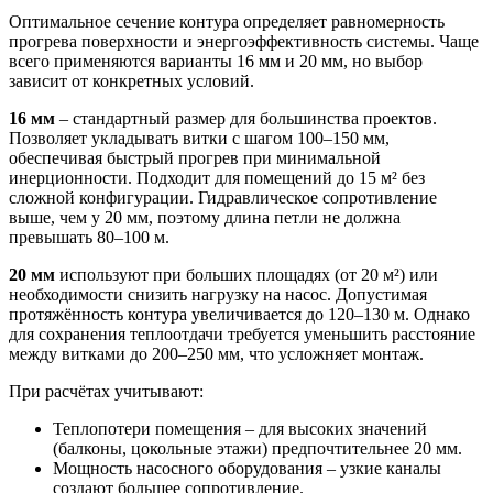
Оптимальное сечение контура определяет равномерность
прогрева поверхности и энергоэффективность системы. Чаще
всего применяются варианты 16 мм и 20 мм, но выбор
зависит от конкретных условий.
16 мм
– стандартный размер для большинства проектов.
Позволяет укладывать витки с шагом 100–150 мм,
обеспечивая быстрый прогрев при минимальной
инерционности. Подходит для помещений до 15 м² без
сложной конфигурации. Гидравлическое сопротивление
выше, чем у 20 мм, поэтому длина петли не должна
превышать 80–100 м.
20 мм
используют при больших площадях (от 20 м²) или
необходимости снизить нагрузку на насос. Допустимая
протяжённость контура увеличивается до 120–130 м. Однако
для сохранения теплоотдачи требуется уменьшить расстояние
между витками до 200–250 мм, что усложняет монтаж.
При расчётах учитывают:
Теплопотери помещения – для высоких значений
(балконы, цокольные этажи) предпочтительнее 20 мм.
Мощность насосного оборудования – узкие каналы
создают большее сопротивление.