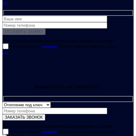
GO
Для отправки формы вам необходимо принять условия:
прочитал и согласен с
условиями
обработки своих персональных данных
GO
Какая услуга вас интересует?
Для отправки формы вам необходимо принять условия:
прочитал и согласен с
условиями
обработки своих персональных данных