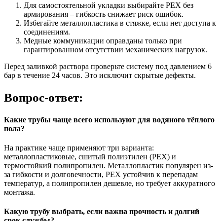
Для самостоятельной укладки выбирайте PEX без
армирования – гибкость снижает риск ошибок.
Избегайте металлопластика в стяжке, если нет доступа к
соединениям.
Медные коммуникации оправданы только при
гарантированном отсутствии механических нагрузок.
Перед заливкой раствора проверьте систему под давлением 6
бар в течение 24 часов. Это исключит скрытые дефекты.
Вопрос-ответ:
Какие трубы чаще всего используют для водяного тёплого
пола?
На практике чаще применяют три варианта:
металлопластиковые, сшитый полиэтилен (PEX) и
термостойкий полипропилен. Металлопластик популярен из-
за гибкости и долговечности, PEX устойчив к перепадам
температур, а полипропилен дешевле, но требует аккуратного
монтажа.
Какую трубу выбрать, если важна прочность и долгий
срок службы?