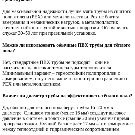
Для максимальной надёжности лучше взять трубы из сшитого
полиэтилена (PEX) или металлопластика. Pex не боится
замерзания и механических нагрузок, а металлопластик
сочетает гибкость с устойчивостью к коррозии. Оба варианта
служат 30–50 лет при правильной установке.
Можно ли использовать обычные ПВХ трубы для тёплого
пола?
Нет, стандартные ПВХ трубы не подходят – они не
рассчитаны на высокие температуры теплоносителя.
Минимальный вариант – термостойкий полипропилен с
армированием, но у него выше теплопотери по сравнению с
PEX или металлопластиком.
Влияет ли диаметр трубы на эффективность тёплого пола?
Да, обычно для тёплого пола берут трубы 16–20 мм в
диаметре. Слишком тонкие (менее 16 мм) создадут высокое
давление в системе, а толстые (свыше 20 мм) увеличат время
прогрева стяжки. Лучший баланс даёт 17 мм – это компромисс
между теплоотдачей и гидравлическим сопротивлением.