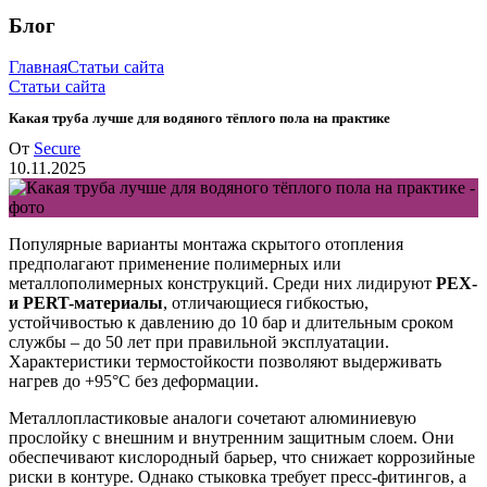
Блог
Главная
Статьи сайта
Статьи сайта
Какая труба лучше для водяного тёплого пола на практике
От
Secure
10.11.2025
Популярные варианты монтажа скрытого отопления
предполагают применение полимерных или
металлополимерных конструкций. Среди них лидируют
PEX-
и PERT-материалы
, отличающиеся гибкостью,
устойчивостью к давлению до 10 бар и длительным сроком
службы – до 50 лет при правильной эксплуатации.
Характеристики термостойкости позволяют выдерживать
нагрев до +95°C без деформации.
Металлопластиковые аналоги сочетают алюминиевую
прослойку с внешним и внутренним защитным слоем. Они
обеспечивают кислородный барьер, что снижает коррозийные
риски в контуре. Однако стыковка требует пресс-фитингов, а