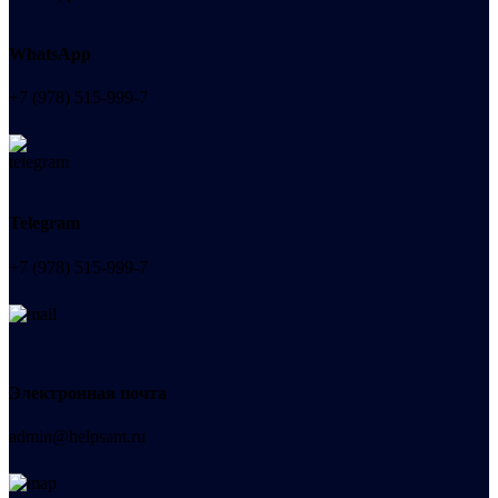
WhatsApp
+7 (978) 515-999-7
Telegram
+7 (978) 515-999-7
Электронная почта
admin@helpsant.ru