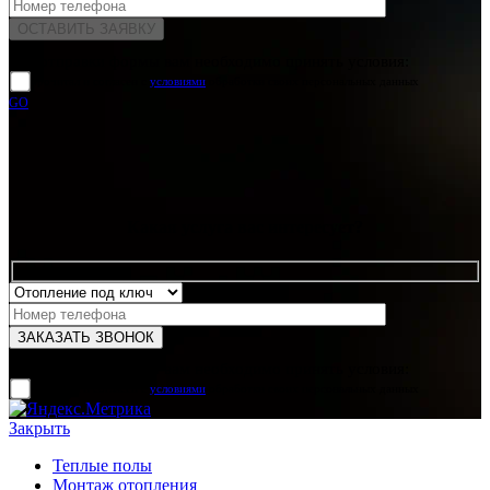
Для отправки формы вам необходимо принять условия:
прочитал и согласен с
условиями
обработки своих персональных данных
GO
Какая услуга вас интересует?
Для отправки формы вам необходимо принять условия:
прочитал и согласен с
условиями
обработки своих персональных данных
Закрыть
Теплые полы
Монтаж отопления