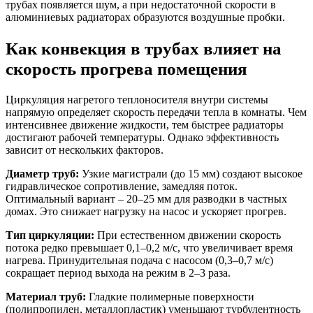
трубах появляется шум, а при недостаточной скорости в
алюминиевых радиаторах образуются воздушные пробки.
Как конвекция в трубах влияет на
скорость прогрева помещения
Циркуляция нагретого теплоносителя внутри системы
напрямую определяет скорость передачи тепла в комнаты. Чем
интенсивнее движение жидкости, тем быстрее радиаторы
достигают рабочей температуры. Однако эффективность
зависит от нескольких факторов.
Диаметр труб:
Узкие магистрали (до 15 мм) создают высокое
гидравлическое сопротивление, замедляя поток.
Оптимальный вариант – 20–25 мм для разводки в частных
домах. Это снижает нагрузку на насос и ускоряет прогрев.
Тип циркуляции:
При естественном движении скорость
потока редко превышает 0,1–0,2 м/с, что увеличивает время
нагрева. Принудительная подача с насосом (0,3–0,7 м/с)
сокращает период выхода на режим в 2–3 раза.
Материал труб:
Гладкие полимерные поверхности
(полипропилен, металлопластик) уменьшают турбулентность