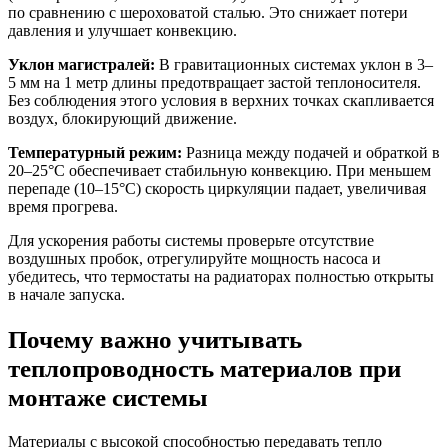
по сравнению с шероховатой сталью. Это снижает потери
давления и улучшает конвекцию.
Уклон магистралей:
В гравитационных системах уклон в 3–
5 мм на 1 метр длины предотвращает застой теплоносителя.
Без соблюдения этого условия в верхних точках скапливается
воздух, блокирующий движение.
Температурный режим:
Разница между подачей и обраткой в
20–25°C обеспечивает стабильную конвекцию. При меньшем
перепаде (10–15°C) скорость циркуляции падает, увеличивая
время прогрева.
Для ускорения работы системы проверьте отсутствие
воздушных пробок, отрегулируйте мощность насоса и
убедитесь, что термостаты на радиаторах полностью открыты
в начале запуска.
Почему важно учитывать
теплопроводность материалов при
монтаже системы
Материалы с высокой способностью передавать тепло