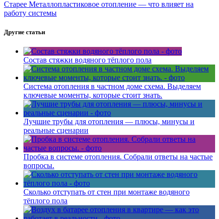
Старее
Металлопластиковое отопление — что влияет на
работу системы
Другие статьи
Состав стяжки водяного тёплого пола
Система отопления в частном доме схема. Выделяем
ключевые моменты, которые стоит знать.
Лучшие трубы для отопления — плюсы, минусы и
реальные сценарии
Пробка в системе отопления. Собрали ответы на частые
вопросы.
Сколько отступать от стен при монтаже водяного
тёплого пола