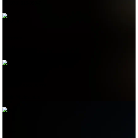
+7 (978) 515-999-7
Telegram
+7 (978) 515-999-7
Электронная почта
admin@helpsant.ru
Адрес