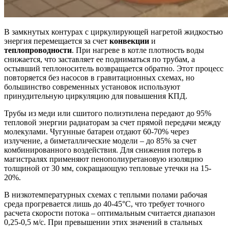
В замкнутых контурах с циркулирующей нагретой жидкостью
энергия перемещается за счет
конвекции
и
теплопроводности
. При нагреве в котле плотность воды
снижается, что заставляет ее подниматься по трубам, а
остывший теплоноситель возвращается обратно. Этот процесс
повторяется без насосов в гравитационных схемах, но
большинство современных установок используют
принудительную циркуляцию для повышения КПД.
Трубы из меди или сшитого полиэтилена передают до 95%
тепловой энергии радиаторам за счет прямой передачи между
молекулами. Чугунные батареи отдают 60-70% через
излучение, а биметаллические модели – до 85% за счет
комбинированного воздействия. Для снижения потерь в
магистралях применяют пенополиуретановую изоляцию
толщиной от 30 мм, сокращающую тепловые утечки на 15-
20%.
В низкотемпературных схемах с теплыми полами рабочая
среда прогревается лишь до 40-45°C, что требует точного
расчета скорости потока – оптимальным считается диапазон
0,25-0,5 м/с. При превышении этих значений в стальных