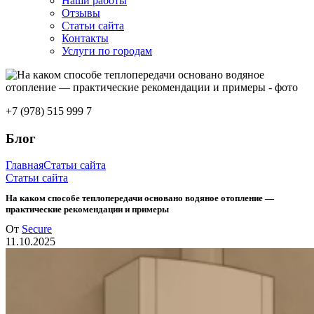
Наши работы
Отзывы
Статьи сайта
Контакты
Услуги по городам
+7 (978) 515 999 7
Блог
Главная
Статьи сайта
Статьи сайта
На каком способе теплопередачи основано водяное отопление —
практические рекомендации и примеры
От
Secure
11.10.2025