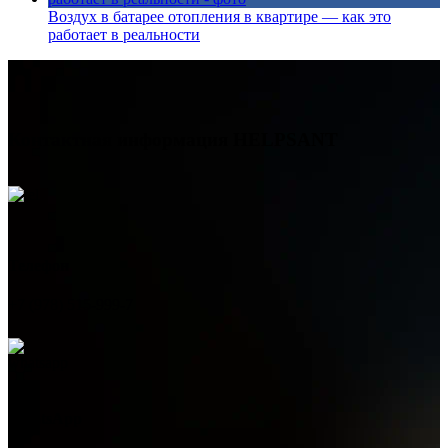
Воздух в батарее отопления в квартире — как это
работает в реальности
Контактная информация
HELPSANT
Телефон
+7 (978) 515-999-7
WhatsApp