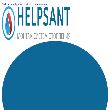
Skip to navigation
Skip to main content