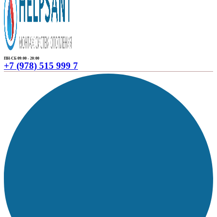
ПН-СБ 09:00 - 20:00
+7 (978) 515 999 7