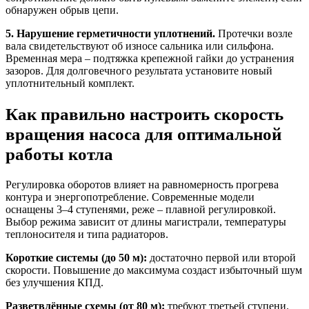
обнаружен обрыв цепи.
5. Нарушение герметичности уплотнений.
Протечки возле
вала свидетельствуют об износе сальника или сильфона.
Временная мера – подтяжка крепежной гайки до устранения
зазоров. Для долговечного результата установите новый
уплотнительный комплект.
Как правильно настроить скорость
вращения насоса для оптимальной
работы котла
Регулировка оборотов влияет на равномерность прогрева
контура и энергопотребление. Современные модели
оснащены 3–4 ступенями, реже – плавной регулировкой.
Выбор режима зависит от длины магистрали, температуры
теплоносителя и типа радиаторов.
Короткие системы (до 50 м):
достаточно первой или второй
скорости. Повышение до максимума создаст избыточный шум
без улучшения КПД.
Разветвлённые схемы (от 80 м):
требуют третьей ступени.