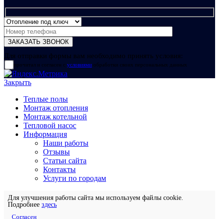
Для отправки формы вам необходимо принять условия:
прочитал и согласен с
условиями
обработки своих персональных данных
Закрыть
Теплые полы
Монтаж отопления
Монтаж котельной
Тепловой насос
Информация
Наши работы
Отзывы
Статьи сайта
Контакты
Услуги по городам
Для улучшения работы сайта мы используем файлы cookie.
Подробнее
здесь
Согласен