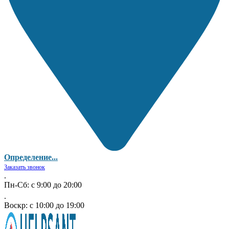
Определение...
Заказать звонок
.
Пн-Сб: с 9:00 до 20:00
.
Воскр: с 10:00 до 19:00