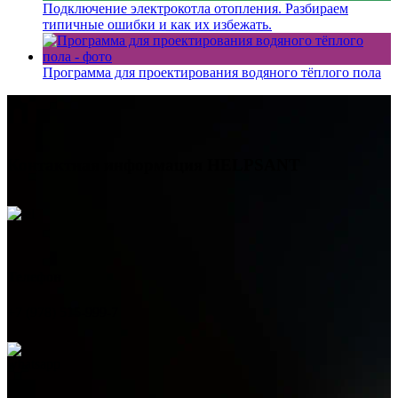
Подключение электрокотла отопления. Разбираем
типичные ошибки и как их избежать.
Программа для проектирования водяного тёплого пола
Контактная информация
HELPSANT
Телефон
+7 (978) 515-999-7