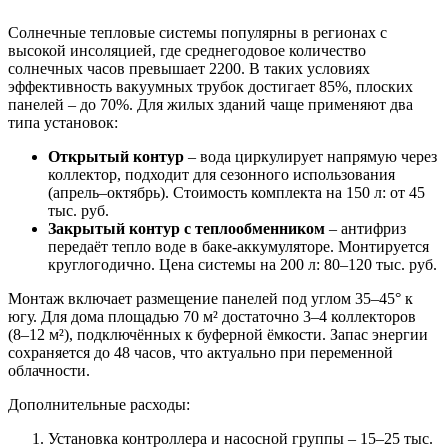
Солнечные тепловые системы популярны в регионах с
высокой инсоляцией, где среднегодовое количество
солнечных часов превышает 2200. В таких условиях
эффективность вакуумных трубок достигает 85%, плоских
панелей – до 70%. Для жилых зданий чаще применяют два
типа установок:
Открытый контур
– вода циркулирует напрямую через
коллектор, подходит для сезонного использования
(апрель–октябрь). Стоимость комплекта на 150 л: от 45
тыс. руб.
Закрытый контур с теплообменником
– антифриз
передаёт тепло воде в баке-аккумуляторе. Монтируется
круглогодично. Цена системы на 200 л: 80–120 тыс. руб.
Монтаж включает размещение панелей под углом 35–45° к
югу. Для дома площадью 70 м² достаточно 3–4 коллекторов
(8–12 м²), подключённых к буферной ёмкости. Запас энергии
сохраняется до 48 часов, что актуально при переменной
облачности.
Дополнительные расходы:
Установка контроллера и насосной группы – 15–25 тыс.