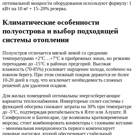
оптимальной мощности оборудования используют формулу: 1
кВт на 10 м² + 15–20% резерва.
Климатические особенности
полуострова и выбор подходящей
системы отопления
Полуостров отличается мягкой зимой со средними
температурами +2°C…+7°C в прибрежных зонах, но резкими
перепадами до -15°C в районах предгорий. Высокая
влажность (70-85%) усиливает ощущение холода, особенно на
южном берегу. При этом снежный покров держится не более
10-20 дней в году, что исключает необходимость сложных
решений для удаления осадков.
Для жилых помещений оптимальны энергосберегающие
варианты теплоснабжения. Инверторные сплит-системы с
функцией обогрева снижают затраты на 30% при температуре
до -5°C, подтверждая рентабельность в Ялте или Алуште. В
Симферополе и Бахчисарае, где возможны кратковременные
морозы, стоит комбинировать конвекторы с газовыми котлами
– минимальная инерционность первого компенсирует
пиковые нагрузки, второй обеспечивает стабильный