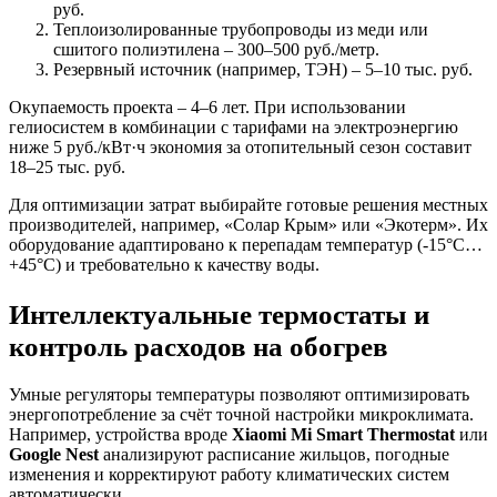
руб.
Теплоизолированные трубопроводы из меди или
сшитого полиэтилена – 300–500 руб./метр.
Резервный источник (например, ТЭН) – 5–10 тыс. руб.
Окупаемость проекта – 4–6 лет. При использовании
гелиосистем в комбинации с тарифами на электроэнергию
ниже 5 руб./кВт·ч экономия за отопительный сезон составит
18–25 тыс. руб.
Для оптимизации затрат выбирайте готовые решения местных
производителей, например, «Солар Крым» или «Экотерм». Их
оборудование адаптировано к перепадам температур (-15°C…
+45°C) и требовательно к качеству воды.
Интеллектуальные термостаты и
контроль расходов на обогрев
Умные регуляторы температуры позволяют оптимизировать
энергопотребление за счёт точной настройки микроклимата.
Например, устройства вроде
Xiaomi Mi Smart Thermostat
или
Google Nest
анализируют расписание жильцов, погодные
изменения и корректируют работу климатических систем
автоматически.