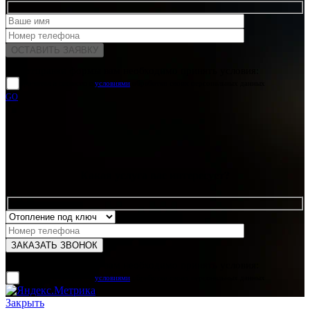
Для отправки формы вам необходимо принять условия:
прочитал и согласен с
условиями
обработки своих персональных данных
GO
Какая услуга вас интересует?
Для отправки формы вам необходимо принять условия:
прочитал и согласен с
условиями
обработки своих персональных данных
Закрыть