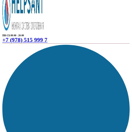
ПН-СБ 09:00 - 20:00
+7 (978) 515 999 7