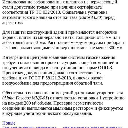
Использование гофрированных шлангов из нержавеющей
стали допустимо только при наличии сертификата
соответствия ТР ТС 032/2013. Обязательна установка
автоматического клапана отсечки газа (
Eurosit 630
) перед
агрегатом.
Для защиты конструкций зданий применяются негорючие
экраны: плиты из минеральной ваты толщиной от 5 мм или
асбестовый лист 3 мм. Расстояние между корпусом прибора и
легковоспламеняющимися поверхностями – не менее 300 мм.
Интеграция в централизованные системы газоснабжения
требует согласования проекта с управляющей компанией и
получения акта ввода в эксплуатацию по форме
ОПО-3
.
Проектная документация должна соответствовать
требованиям ГОСТ Р 58121.2-2018, включая расчёт
воздухообмена для предотвращения обратной тяги.
Обязательно оснащение помещений датчиками угарного газа
(
Alpha Газовоз МКД-01
) с плотностью установки 1 устройство
на каждые 200 м³ объёма. Проверка герметичности
соединений выполняется мыльным раствором и фиксируется
в журнале учёта технического обслуживания.
Новые