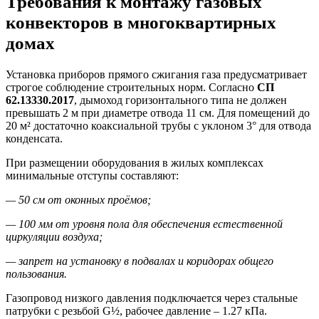
Требования к монтажу газовых
конвекторов в многоквартирных
домах
Установка приборов прямого сжигания газа предусматривает
строгое соблюдение строительных норм. Согласно
СП
62.13330.2017
, дымоход горизонтального типа не должен
превышать 2 м при диаметре отвода 11 см. Для помещений до
20 м² достаточно коаксиальной трубы с уклоном 3° для отвода
конденсата.
При размещении оборудования в жилых комплексах
минимальные отступы составляют:
— 50 см от оконных проёмов;
— 100 мм от уровня пола для обеспечения естественной
циркуляции воздуха;
— запрет на установку в подвалах и коридорах общего
пользования.
Газопровод низкого давления подключается через стальные
патрубки с резьбой G½, рабочее давление – 1.27 кПа.