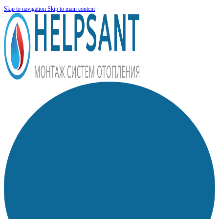
Skip to navigation
Skip to main content