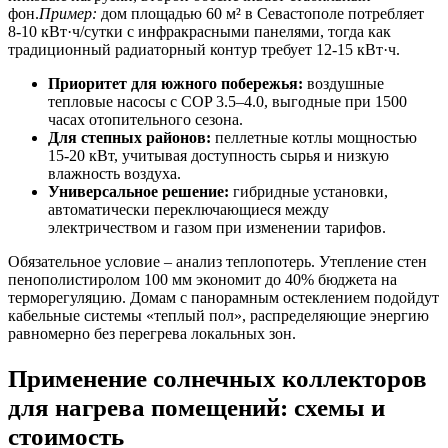
фон.
Пример:
дом площадью 60 м² в Севастополе потребляет
8-10 кВт·ч/сутки с инфракрасными панелями, тогда как
традиционный радиаторный контур требует 12-15 кВт·ч.
Приоритет для южного побережья:
воздушные
тепловые насосы с COP 3.5–4.0, выгодные при 1500
часах отопительного сезона.
Для степных районов:
пеллетные котлы мощностью
15-20 кВт, учитывая доступность сырья и низкую
влажность воздуха.
Универсальное решение:
гибридные установки,
автоматически переключающиеся между
электричеством и газом при изменении тарифов.
Обязательное условие – анализ теплопотерь. Утепление стен
пенополистиролом 100 мм экономит до 40% бюджета на
терморегуляцию. Домам с панорамным остеклением подойдут
кабельные системы «теплый пол», распределяющие энергию
равномерно без перегрева локальных зон.
Применение солнечных коллекторов
для нагрева помещений: схемы и
стоимость