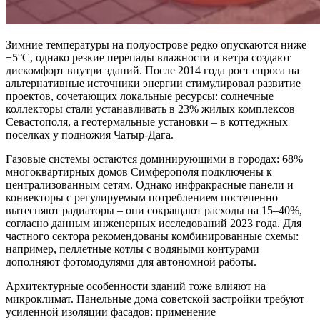
Зимние температуры на полуострове редко опускаются ниже
−5°C, однако резкие перепады влажности и ветра создают
дискомфорт внутри зданий. После 2014 года рост спроса на
альтернативные источники энергии стимулировал развитие
проектов, сочетающих локальные ресурсы: солнечные
коллекторы стали устанавливать в 23% жилых комплексов
Севастополя, а геотермальные установки – в коттеджных
поселках у подножия Чатыр-Дага.
Газовые системы остаются доминирующими в городах: 68%
многоквартирных домов Симферополя подключены к
централизованным сетям. Однако инфракрасные панели и
конвекторы с регулируемым потреблением постепенно
вытесняют радиаторы – они сокращают расходы на 15–40%,
согласно данным инженерных исследований 2023 года. Для
частного сектора рекомендованы комбинированные схемы:
например, пеллетные котлы с водяными контурами
дополняют фотомодулями для автономной работы.
Архитектурные особенности зданий тоже влияют на
микроклимат. Панельные дома советской застройки требуют
усиленной изоляции фасадов: применение