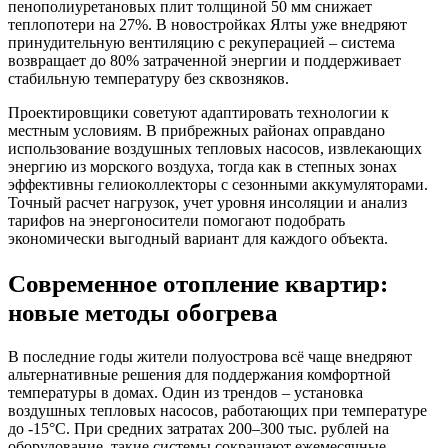
пенополиуретановых плит толщиной 50 мм снижает
теплопотери на 27%. В новостройках Ялты уже внедряют
принудительную вентиляцию с рекуперацией – система
возвращает до 80% затраченной энергии и поддерживает
стабильную температуру без сквозняков.
Проектировщики советуют адаптировать технологии к
местным условиям. В прибрежных районах оправдано
использование воздушных тепловых насосов, извлекающих
энергию из морского воздуха, тогда как в степных зонах
эффективны гелиоколлекторы с сезонными аккумуляторами.
Точный расчет нагрузок, учет уровня инсоляции и анализ
тарифов на энергоносители помогают подобрать
экономически выгодный вариант для каждого объекта.
Современное отопление квартир:
новые методы обогрева
В последние годы жители полуострова всё чаще внедряют
альтернативные решения для поддержания комфортной
температуры в домах. Один из трендов – установка
воздушных тепловых насосов, работающих при температуре
до -15°C. При средних затратах 200–300 тыс. рублей на
оборудование, такие системы сокращают ежемесячные