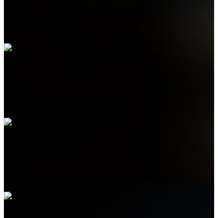
WhatsApp
+7 (978) 515-999-7
Telegram
+7 (978) 515-999-7
Электронная почта
admin@helpsant.ru