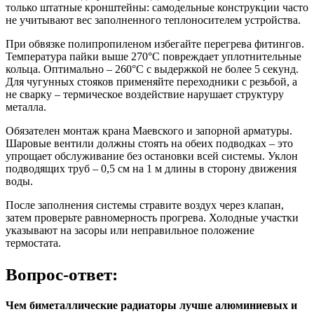
только штатные кронштейны: самодельные конструкции часто
не учитывают вес заполненного теплоносителем устройства.
При обвязке полипропиленом избегайте перегрева фитингов.
Температура пайки выше 270°C повреждает уплотнительные
кольца. Оптимально – 260°C с выдержкой не более 5 секунд.
Для чугунных стояков применяйте переходники с резьбой, а
не сварку – термическое воздействие нарушает структуру
металла.
Обязателен монтаж крана Маевского и запорной арматуры.
Шаровые вентили должны стоять на обеих подводках – это
упрощает обслуживание без остановки всей системы. Уклон
подводящих труб – 0,5 см на 1 м длины в сторону движения
воды.
После заполнения системы стравите воздух через клапан,
затем проверьте равномерность прогрева. Холодные участки
указывают на засоры или неправильное положение
термостата.
Вопрос-ответ:
Чем биметаллические радиаторы лучше алюминиевых и