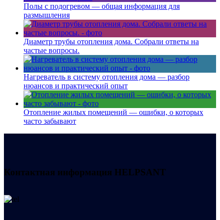
Полы с подогревом — общая информация для
размышления
Диаметр трубы отопления дома. Собрали ответы на
частые вопросы.
Нагреватель в систему отопления дома — разбор
нюансов и практический опыт
Отопление жилых помещений — ошибки, о которых
часто забывают
Контактная информация
HELPSANT