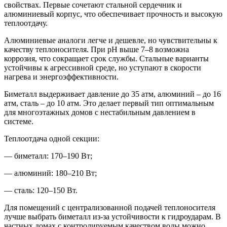
свойствах. Первые сочетают стальной сердечник и
алюминиевый корпус, что обеспечивает прочность и высокую
теплоотдачу.
Алюминиевые аналоги легче и дешевле, но чувствительны к
качеству теплоносителя. При pH выше 7–8 возможна
коррозия, что сокращает срок службы. Стальные варианты
устойчивы к агрессивной среде, но уступают в скорости
нагрева и энергоэффективности.
Биметалл выдерживает давление до 35 атм, алюминий – до 16
атм, сталь – до 10 атм. Это делает первый тип оптимальным
для многоэтажных домов с нестабильным давлением в
системе.
Теплоотдача одной секции:
— биметалл: 170–190 Вт;
— алюминий: 180–210 Вт;
— сталь: 120–150 Вт.
Для помещений с централизованной подачей теплоносителя
лучше выбрать биметалл из-за устойчивости к гидроударам. В
частных домах с контролируемым качеством воды можно