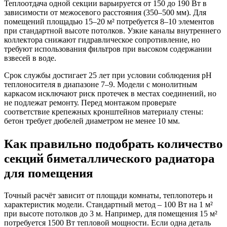
Теплоотдача одной секции варьируется от 150 до 190 Вт в
зависимости от межосевого расстояния (350–500 мм). Для
помещений площадью 15–20 м² потребуется 8–10 элементов
при стандартной высоте потолков. Узкие каналы внутреннего
коллектора снижают гидравлическое сопротивление, но
требуют использования фильтров при высоком содержании
взвесей в воде.
Срок службы достигает 25 лет при условии соблюдения pH
теплоносителя в диапазоне 7–9. Модели с монолитным
каркасом исключают риск протечек в местах соединений, но
не подлежат ремонту. Перед монтажом проверьте
соответствие крепежных кронштейнов материалу стены:
бетон требует дюбелей диаметром не менее 10 мм.
Как правильно подобрать количество
секций биметаллического радиатора
для помещения
Точный расчёт зависит от площади комнаты, теплопотерь и
характеристик модели. Стандартный метод – 100 Вт на 1 м²
при высоте потолков до 3 м. Например, для помещения 15 м²
потребуется 1500 Вт тепловой мощности. Если одна деталь