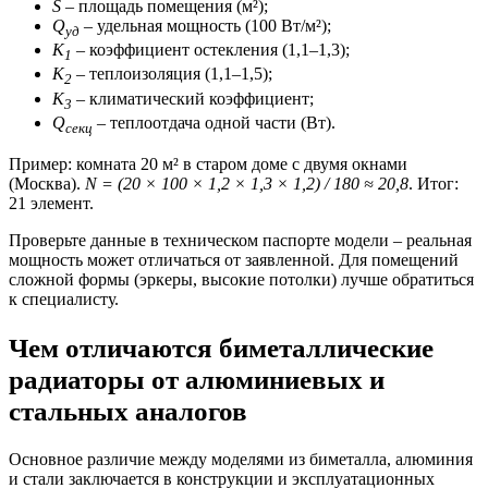
S
– площадь помещения (м²);
Q
– удельная мощность (100 Вт/м²);
уд
K
– коэффициент остекления (1,1–1,3);
1
K
– теплоизоляция (1,1–1,5);
2
K
– климатический коэффициент;
3
Q
– теплоотдача одной части (Вт).
секц
Пример: комната 20 м² в старом доме с двумя окнами
(Москва).
N = (20 × 100 × 1,2 × 1,3 × 1,2) / 180 ≈ 20,8
. Итог:
21 элемент.
Проверьте данные в техническом паспорте модели – реальная
мощность может отличаться от заявленной. Для помещений
сложной формы (эркеры, высокие потолки) лучше обратиться
к специалисту.
Чем отличаются биметаллические
радиаторы от алюминиевых и
стальных аналогов
Основное различие между моделями из биметалла, алюминия
и стали заключается в конструкции и эксплуатационных