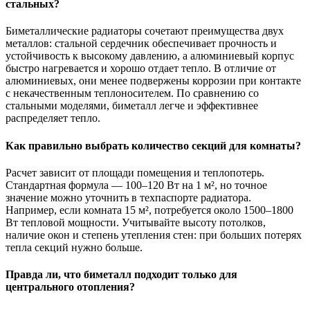
стальных?
Биметаллические радиаторы сочетают преимущества двух
металлов: стальной сердечник обеспечивает прочность и
устойчивость к высокому давлению, а алюминиевый корпус
быстро нагревается и хорошо отдает тепло. В отличие от
алюминиевых, они менее подвержены коррозии при контакте
с некачественным теплоносителем. По сравнению со
стальными моделями, биметалл легче и эффективнее
распределяет тепло.
Как правильно выбрать количество секций для комнаты?
Расчет зависит от площади помещения и теплопотерь.
Стандартная формула — 100–120 Вт на 1 м², но точное
значение можно уточнить в техпаспорте радиатора.
Например, если комната 15 м², потребуется около 1500–1800
Вт тепловой мощности. Учитывайте высоту потолков,
наличие окон и степень утепления стен: при больших потерях
тепла секций нужно больше.
Правда ли, что биметалл подходит только для
центрального отопления?