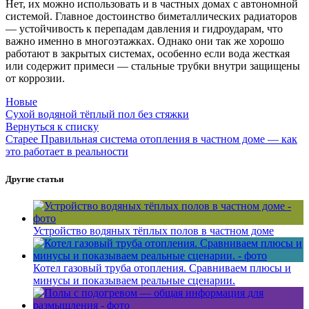
Нет, их можно использовать и в частных домах с автономной
системой. Главное достоинство биметаллических радиаторов
— устойчивость к перепадам давления и гидроударам, что
важно именно в многоэтажках. Однако они так же хорошо
работают в закрытых системах, особенно если вода жесткая
или содержит примеси — стальные трубки внутри защищены
от коррозии.
Новые
Сухой водяной тёплый пол без стяжки
Вернуться к списку
Старее
Правильная система отопления в частном доме — как
это работает в реальности
Другие статьи
Устройство водяных тёплых полов в частном доме
Котел газовый труба отопления. Сравниваем плюсы и
минусы и показываем реальные сценарии.