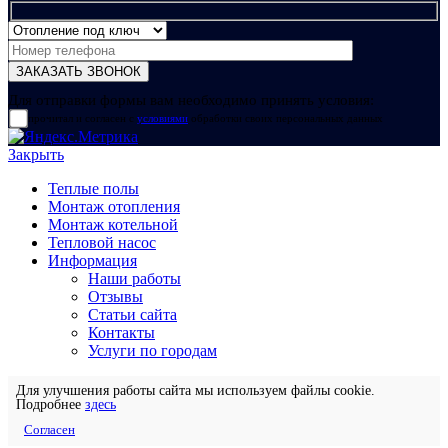
Для отправки формы вам необходимо принять условия:
прочитал и согласен с
условиями
обработки своих персональных данных
Закрыть
Теплые полы
Монтаж отопления
Монтаж котельной
Тепловой насос
Информация
Наши работы
Отзывы
Статьи сайта
Контакты
Услуги по городам
Для улучшения работы сайта мы используем файлы cookie.
Подробнее
здесь
Согласен