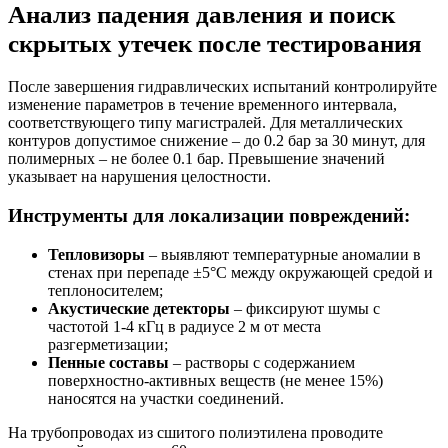
Анализ падения давления и поиск
скрытых утечек после тестирования
После завершения гидравлических испытаний контролируйте
изменение параметров в течение временного интервала,
соответствующего типу магистралей. Для металлических
контуров допустимое снижение – до 0.2 бар за 30 минут, для
полимерных – не более 0.1 бар. Превышение значений
указывает на нарушения целостности.
Инструменты для локализации повреждений:
Тепловизоры
– выявляют температурные аномалии в
стенах при перепаде ±5°C между окружающей средой и
теплоносителем;
Акустические детекторы
– фиксируют шумы с
частотой 1-4 кГц в радиусе 2 м от места
разгерметизации;
Пенные составы
– растворы с содержанием
поверхностно-активных веществ (не менее 15%)
наносятся на участки соединений.
На трубопроводах из сшитого полиэтилена проводите