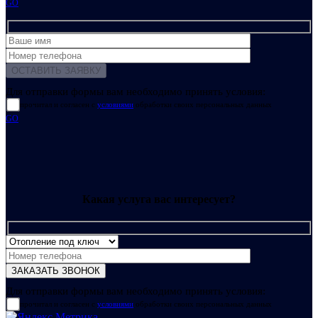
GO
Для отправки формы вам необходимо принять условия:
прочитал и согласен с
условиями
обработки своих персональных данных
GO
Какая услуга вас интересует?
Для отправки формы вам необходимо принять условия:
прочитал и согласен с
условиями
обработки своих персональных данных