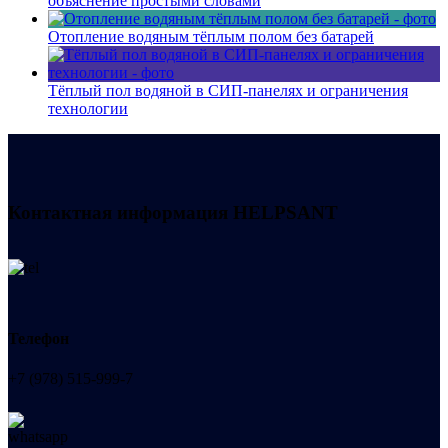
объяснение простыми словами
Отопление водяным тёплым полом без батарей
Тёплый пол водяной в СИП-панелях и ограничения
технологии
Контактная информация
HELPSANT
Телефон
+7 (978) 515-999-7