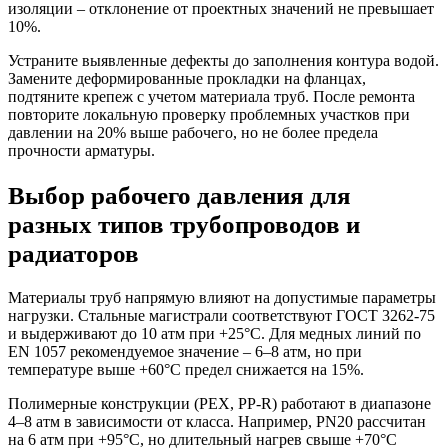
изоляции – отклонение от проектных значений не превышает
10%.
Устраните выявленные дефекты до заполнения контура водой.
Замените деформированные прокладки на фланцах,
подтяните крепеж с учетом материала труб. После ремонта
повторите локальную проверку проблемных участков при
давлении на 20% выше рабочего, но не более предела
прочности арматуры.
Выбор рабочего давления для
разных типов трубопроводов и
радиаторов
Материалы труб напрямую влияют на допустимые параметры
нагрузки. Стальные магистрали соответствуют ГОСТ 3262-75
и выдерживают до 10 атм при +25°C. Для медных линий по
EN 1057 рекомендуемое значение – 6–8 атм, но при
температуре выше +60°C предел снижается на 15%.
Полимерные конструкции (PEX, PP-R) работают в диапазоне
4–8 атм в зависимости от класса. Например, PN20 рассчитан
на 6 атм при +95°C, но длительный нагрев свыше +70°C