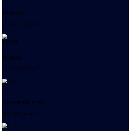
WhatsApp
+7 (978) 515-999-7
Telegram
+7 (978) 515-999-7
Электронная почта
admin@helpsant.ru