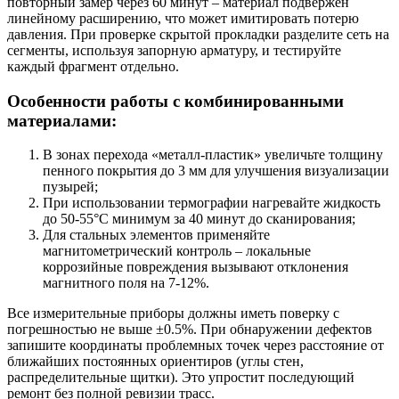
повторный замер через 60 минут – материал подвержен
линейному расширению, что может имитировать потерю
давления. При проверке скрытой прокладки разделите сеть на
сегменты, используя запорную арматуру, и тестируйте
каждый фрагмент отдельно.
Особенности работы с комбинированными
материалами:
В зонах перехода «металл-пластик» увеличьте толщину
пенного покрытия до 3 мм для улучшения визуализации
пузырей;
При использовании термографии нагревайте жидкость
до 50-55°C минимум за 40 минут до сканирования;
Для стальных элементов применяйте
магнитометрический контроль – локальные
коррозийные повреждения вызывают отклонения
магнитного поля на 7-12%.
Все измерительные приборы должны иметь поверку с
погрешностью не выше ±0.5%. При обнаружении дефектов
запишите координаты проблемных точек через расстояние от
ближайших постоянных ориентиров (углы стен,
распределительные щитки). Это упростит последующий
ремонт без полной ревизии трасс.