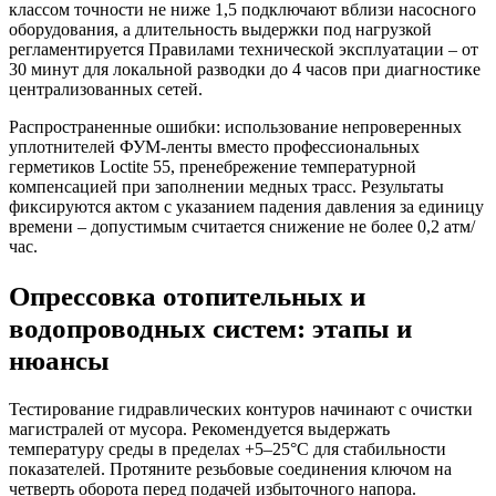
классом точности не ниже 1,5 подключают вблизи насосного
оборудования, а длительность выдержки под нагрузкой
регламентируется Правилами технической эксплуатации – от
30 минут для локальной разводки до 4 часов при диагностике
централизованных сетей.
Распространенные ошибки: использование непроверенных
уплотнителей ФУМ-ленты вместо профессиональных
герметиков Loctite 55, пренебрежение температурной
компенсацией при заполнении медных трасс. Результаты
фиксируются актом с указанием падения давления за единицу
времени – допустимым считается снижение не более 0,2 атм/
час.
Опрессовка отопительных и
водопроводных систем: этапы и
нюансы
Тестирование гидравлических контуров начинают с очистки
магистралей от мусора. Рекомендуется выдержать
температуру среды в пределах +5–25°C для стабильности
показателей. Протяните резьбовые соединения ключом на
четверть оборота перед подачей избыточного напора.