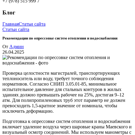
+7 (978) 515 999 7
Блог
Главная
Статьи сайта
Статьи сайта
Рекомендации по опрессовке систем отопления и водоснабжения
От
Админ
26.04.2025
Проверка целостности магистралей, транспортирующих
теплоноситель или воду, требует точного соблюдения
нормативов. Согласно СНИП 3.05.01-85, минимальное
испытательное давление для стальных контуров в жилых
зданиях должно превышать рабочее на 25%, достигая 9–12
атм. Для полипропиленовых труб этот параметр не должен
превосходить 1,5-кратное значение от номинала, чтобы
исключить деформацию.
Подготовка к опрессовке систем отопления и водоснабжения
включает удаление воздуха через шаровые краны Маевского и
визуальный осмотр соединений. Мы используем манометры с