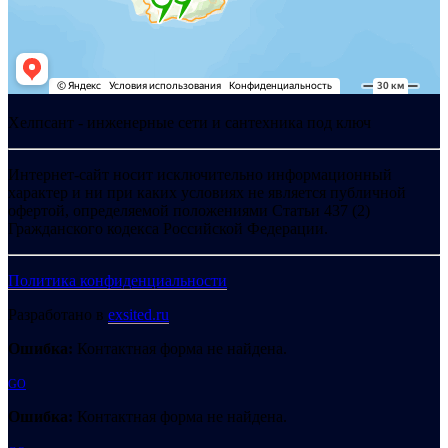
Хелпсант - инженерные сети и сантехника под ключ
Интернет-сайт носит исключительно информационный
характер и ни при каких условиях не является публичной
офертой, определяемой положениями Статьи 437 (2)
Гражданского кодекса Российской Федерации.
Политика конфиденциальности
Разработано в
exsited.ru
Ошибка:
Контактная форма не найдена.
GO
Ошибка:
Контактная форма не найдена.