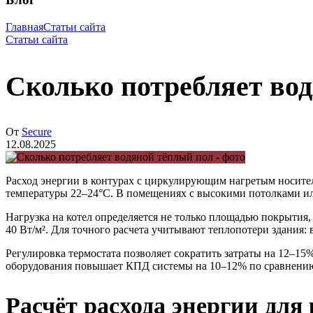
Главная
Статьи сайта
Статьи сайта
Сколько потребляет во
От
Secure
12.08.2025
Расход энергии в контурах с циркулирующим нагретым носител
температуры 22–24°C. В помещениях с высокими потолками или
Нагрузка на котел определяется не только площадью покрытия, 
40 Вт/м². Для точного расчета учитывают теплопотери здания
Регулировка термостата позволяет сократить затраты на 12–1
оборудования повышает КПД системы на 10–12% по сравнени
Расчёт расхода энергии дл