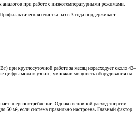
х аналогов при работе с низкотемпературными режимами.
Профилактическая очистка раз в 3 года поддерживает
т) при круглосуточной работе за месяц израсходует около 43–
чные цифры можно узнать, умножив мощность оборудования на
ышает энергопотребление. Однако основной расход энергии
 для 50 м², если система правильно настроена. Главный фактор