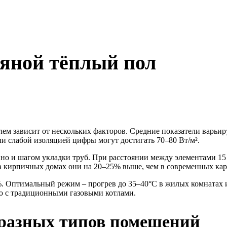
дяной тёплый пол
ем зависит от нескольких факторов. Средние показатели варьир
 слабой изоляцией цифры могут достигать 70–80 Вт/м².
но и шагом укладки труб. При расстоянии между элементами 15 с
: в кирпичных домах они на 20–25% выше, чем в современных ка
5%. Оптимальный режим – прогрев до 35–40°C в жилых комнатах 
ю с традиционными газовыми котлами.
я разных типов помещений