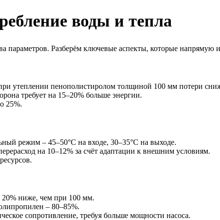
ебление воды и тепла
а параметров. Разберём ключевые аспекты, которые напрямую и
, при утеплении пенополистиролом толщиной 100 мм потери сни
орона требует на 15–20% больше энергии.
о 25%.
ный режим – 45–50°C на входе, 30–35°C на выходе.
ерерасход на 10–12% за счёт адаптации к внешним условиям.
ресурсов.
 20% ниже, чем при 100 мм.
полипропилен – 80–85%.
ческое сопротивление, требуя больше мощности насоса.