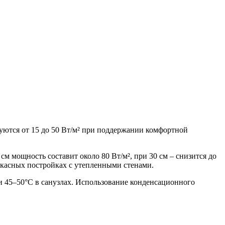
уются от 15 до 50 Вт/м² при поддержании комфортной
м мощность составит около 80 Вт/м², при 30 см – снизится до
ркасных постройках с утепленными стенами.
и 45–50°C в санузлах. Использование конденсационного