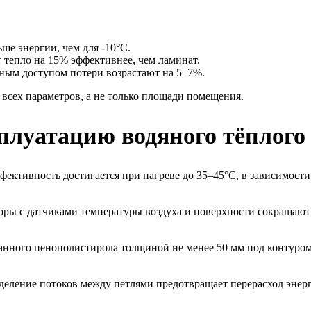
ьше энергии, чем для -10°C.
 тепло на 15% эффективнее, чем ламинат.
нным доступом потери возрастают на 5–7%.
 всех параметров, а не только площади помещения.
плуатацию водяного тёплого
фективность достигается при нагреве до 35–45°C, в зависимост
ры с датчиками температуры воздуха и поверхности сокращают 
анного пенополистирола толщиной не менее 50 мм под контуром
еделение потоков между петлями предотвращает перерасход энер