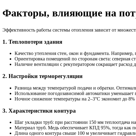
Факторы, влияющие на потр
Эффективность работы системы отопления зависит от множеств
1. Теплопотери здания
Качество утепления стен, окон и фундамента. Например
Ориентировка помещений по сторонам света: северная ст
Наличие вентиляции с рекуператором сокращает расход д
2. Настройки терморегуляции
Разница между температурой подачи и обратки. Оптималь
Использование погодозависимой автоматики уменьшает п
Ночное снижение температуры на 2–3°C экономит до 8% 
3. Характеристики контура
Шаг укладки труб: при расстоянии 150 мм теплоотдача на
Материал труб. Медь обеспечивает КПД 95%, тогда как 
Длина одного контура свыше 100 м увеличивает гидравли