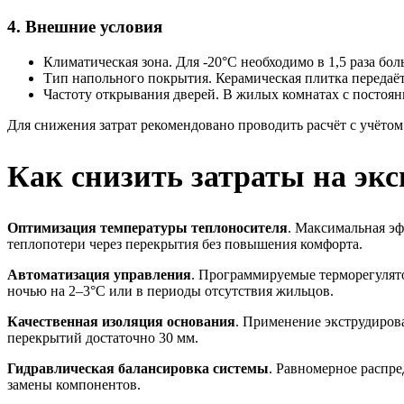
4. Внешние условия
Климатическая зона. Для -20°C необходимо в 1,5 раза бол
Тип напольного покрытия. Керамическая плитка передаёт
Частоту открывания дверей. В жилых комнатах с постоя
Для снижения затрат рекомендовано проводить расчёт с учётом
Как снизить затраты на экс
Оптимизация температуры теплоносителя
. Максимальная эф
теплопотери через перекрытия без повышения комфорта.
Автоматизация управления
. Программируемые терморегулято
ночью на 2–3°C или в периоды отсутствия жильцов.
Качественная изоляция основания
. Применение экструдиров
перекрытий достаточно 30 мм.
Гидравлическая балансировка системы
. Равномерное распр
замены компонентов.