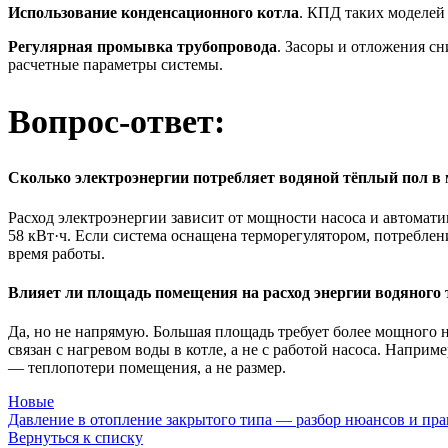
Использование конденсационного котла
. КПД таких моделей
Регулярная промывка трубопровода
. Засоры и отложения с
расчетные параметры системы.
Вопрос-ответ:
Сколько электроэнергии потребляет водяной тёплый пол в 
Расход электроэнергии зависит от мощности насоса и автомати
58 кВт·ч. Если система оснащена терморегулятором, потреблен
время работы.
Влияет ли площадь помещения на расход энергии водяного 
Да, но не напрямую. Большая площадь требует более мощного 
связан с нагревом воды в котле, а не с работой насоса. Наприм
— теплопотери помещения, а не размер.
Новые
Давление в отопление закрытого типа — разбор нюансов и пр
Вернуться к списку