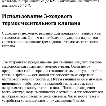
желательно ограничить ее до
62°C
, оптимальным считается
диапазон
35-46
°C.
Использование 3-ходового
термосмесительного клапана
Существует несколько решений для понижения температуры
теплоносителя. Одним из наиболее популярных вариантов
является использование трехходового термосмесительного
клапана.
Это устройство предназначено для смешивания двух потоков
теплоносителя с разными температурами. Один поток
представляет собой горячий теплоноситель, поступающий от
котла, а другой — остывший теплоноситель из обратной
части отопительной системы.
Путем смешивания в нужной
пропорции
, чтобы достичь заданной температуры, вода
направляется в контур теплого пола. После прохождения
всего контура, вода смешивается с остывшим теплоносителем
из обратки всей отопительной системы. Часто после такого
устройства устанавливают циркуляционный насос.