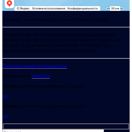
Хелпсант - инженерные сети и сантехника под ключ
Интернет-сайт носит исключительно информационный
характер и ни при каких условиях не является публичной
офертой, определяемой положениями Статьи 437 (2)
Гражданского кодекса Российской Федерации.
Политика конфиденциальности
Разработано в
exsited.ru
Ошибка:
Контактная форма не найдена.
GO
Ошибка:
Контактная форма не найдена.
GO