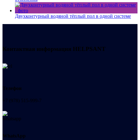
Двухконтурный водяной тёплый пол в одной системе
Контактная информация
HELPSANT
Телефон
+7 (978) 515-999-7
WhatsApp