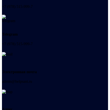
+7 (978) 515-999-7
Telegram
+7 (978) 515-999-7
Электронная почта
admin@helpsant.ru
Адрес