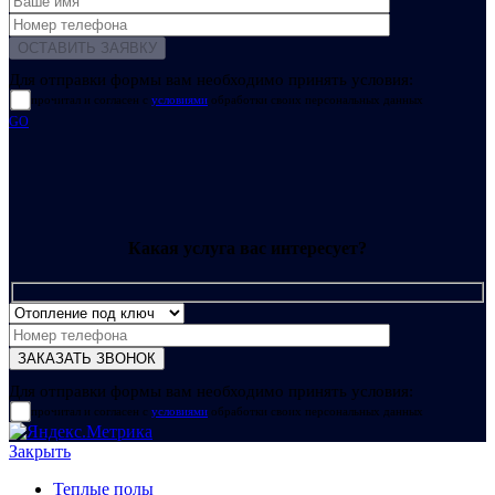
Для отправки формы вам необходимо принять условия:
прочитал и согласен с
условиями
обработки своих персональных данных
GO
Какая услуга вас интересует?
Для отправки формы вам необходимо принять условия:
прочитал и согласен с
условиями
обработки своих персональных данных
Закрыть
Теплые полы