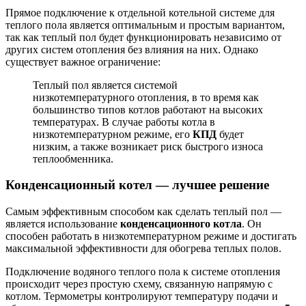
Прямое подключение к отдельной котельной системе для
теплого пола является оптимальным и простым вариантом,
так как теплый пол будет функционировать независимо от
других систем отопления без влияния на них. Однако
существует важное ограничение:
Теплый пол является системой
низкотемпературного отопления, в то время как
большинство типов котлов работают на высоких
температурах. В случае работы котла в
низкотемпературном режиме, его
КПД
будет
низким, а также возникает риск быстрого износа
теплообменника.
Конденсационный котел — лучшее решение
Самым эффективным способом как сделать теплый пол —
является использование
конденсационного котла
. Он
способен работать в низкотемпературном режиме и достигать
максимальной эффективности для обогрева теплых полов.
Подключение водяного теплого пола к системе отопления
происходит через простую схему, связанную напрямую с
котлом. Термометры контролируют температуру подачи и