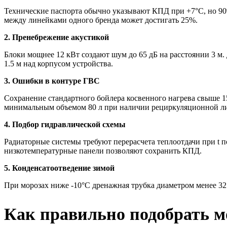
Технические паспорта обычно указывают КПД при +7°C, но 90
между линейками одного бренда может достигать 25%.
2. Пренебрежение акустикой
Блоки мощнее 12 кВт создают шум до 65 дБ на расстоянии 3 м
1.5 м над корпусом устройства.
3. Ошибки в контуре ГВС
Сохранение стандартного бойлера косвенного нагрева свыше 
минимальным объемом 80 л при наличии рециркуляционной л
4. Подбор гидравлической схемы
Радиаторные системы требуют перерасчета теплоотдачи при t 
низкотемпературные панели позволяют сохранить КПД.
5. Конденсатоотведение зимой
При морозах ниже -10°C дренажная трубка диаметром менее 32 
Как правильно подобрать м