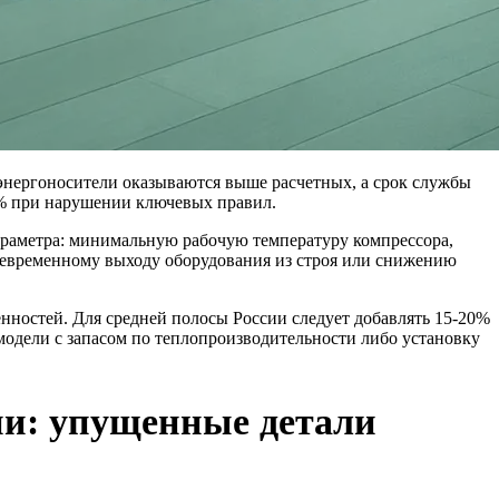
энергоносители оказываются выше расчетных, а срок службы
0% при нарушении ключевых правил.
араметра: минимальную рабочую температуру компрессора,
девременному выходу оборудования из строя или снижению
ностей. Для средней полосы России следует добавлять 15-20%
модели с запасом по теплопроизводительности либо установку
ии: упущенные детали