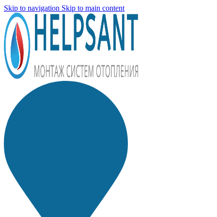
Skip to navigation
Skip to main content