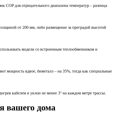
ик COP для отрицательного диапазона температур – разница
толщиной от 200 мм, либо размещение за преградой высотой
использовать модели со встроенным теплообменником и
ют мощность вдвое, биметалл – на 35%, тогда как специальные
огрев кабелем и уклон не менее 3° на каждом метре трассы.
я вашего дома