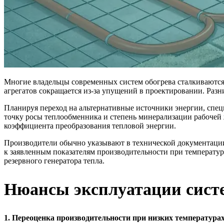
Многие владельцы современных систем обогрева сталкиваются
агрегатов сокращается из-за упущений в проектировании. Ра
Планируя переход на альтернативные источники энергии, спе
точку росы теплообменника и степень минерализации рабочей
коэффициента преобразования тепловой энергии.
Производители обычно указывают в технической документации
к заявленным показателям производительности при температура
резервного генератора тепла.
Нюансы эксплуатации систе
1. Переоценка производительности при низких температура