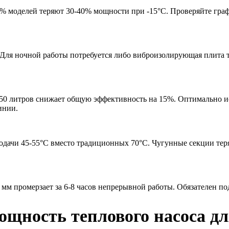
% моделей теряют 30-40% мощности при -15°C. Проверяйте граф
. Для ночной работы потребуется либо виброизолирующая плита 
150 литров снижает общую эффективность на 15%. Оптимально 
инии.
подачи 45-55°C вместо традиционных 70°C. Чугунные секции теря
мм промерзает за 6-8 часов непрерывной работы. Обязателен под
ощность теплового насоса дл