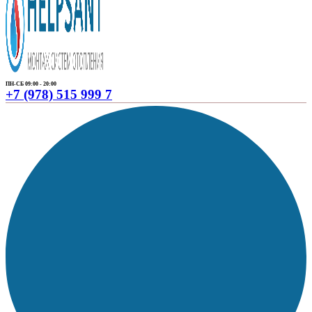
ПН-СБ 09:00 - 20:00
+7 (978) 515 999 7