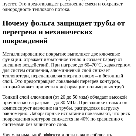
пустот. Это предотвращает расслоение смеси и сохраняет
однородность теплового потока.
Почему фольга защищает трубы от
перегрева и механических
повреждений
Металлизированное покрытие выполняет две ключевые
функции: отражает избыточное тепло и создаёт барьер от
внешних воздействий. При нагреве до 60–70°C, характерном
для систем отопления, алюминиевый слой снижает
теплопотери, перенаправляя энергию вверх – в бетонный
слой. Это предотвращает локальный перегрев контуров,
который может привести к деформации полимерных труб.
Тонкий слой алюминия (от 20 до 50 мкм) обладает высокой
прочностью на разрыв – до 80 МПа. При заливке стяжки он
компенсирует давление на трубы, распределяя нагрузку
равномерно. Лабораторные испытания показывают, что риск
повреждения контуров снижается на 40% по сравнению с
системами без защитного слоя.
Для максимальной эффективности важно соблюдать