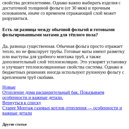
свойства десятилетиями. Однако важно выбирать изделия с
достаточной толщиной фольги (от 30 мкм) и прочным
основанием, иначе со временем отражающий слой может
разрушиться.
Есть ли разница между обычной фольгой и готовыми
фольгированными матами для тёплого пола?
Да, разница существенная. Обычная фольга просто отражает
тепло, но не фиксирует трубы. Готовые маты имеют разметку
или выступы для удобного монтажа труб, а также
дополнительный слой теплоизоляции. Это ускоряет установку
и улучшает теплоизоляционные свойства системы. Однако в
бюджетных решениях иногда используют рулонную фольгу с
креплением труб скобами.
Новые
Отопление дома расширительный бак. Показываем
особенности и важные детали.
Вернуться к списку
Старее
Монтаж газовых котлов отопления — особенности и
важные детали
Другие статьи