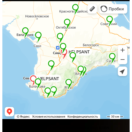
Хелпсант - инженерные сети и сантехника под ключ