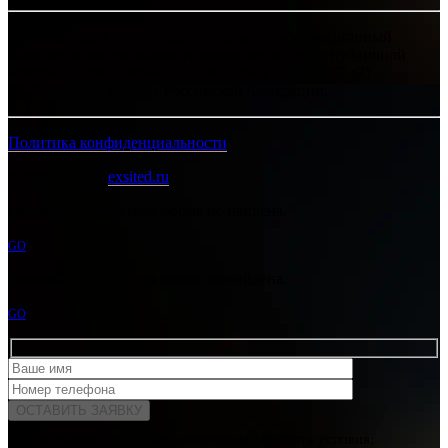
Интернет-сайт носит исключительно информационный
характер и ни при каких условиях не является публичной
офертой, определяемой положениями Статьи 437 (2)
Гражданского кодекса Российской Федерации.
Политика конфиденциальности
Разработано в
exsited.ru
Ошибка:
Контактная форма не найдена.
GO
Ошибка:
Контактная форма не найдена.
GO
Для отправки формы вам необходимо принять условия: