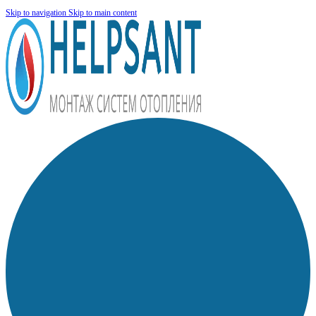
Skip to navigation
Skip to main content