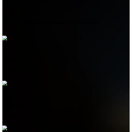
Контактная информация
HELPSANT
Телефон
+7 (978) 515-999-7
WhatsApp
+7 (978) 515-999-7