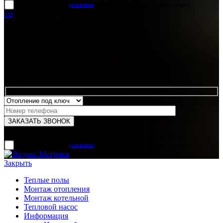
прочитал и согласен с
условиями
обработки своих персональных данных
GO
Какая услуга вас интересует?
Для отправки формы вам необходимо принять условия:
прочитал и согласен с
условиями
обработки своих персональных данных
Закрыть
Теплые полы
Монтаж отопления
Монтаж котельной
Тепловой насос
Информация