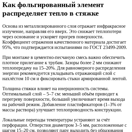
Как фольгированный элемент
распределяет тепло в стяжке
Основа из металлизированного слоя отражает инфракрасное
излучение, направляя его вверх. Это снижает теплопотери
через основание и ускоряет прогрев поверхности.
Коэффициент отражения качественного материала достигает
95%, что подтверждается испытаниями по ГОСТ 23499-2009.
При монтаже в цементно-песчаную смесь важно обеспечить
плотное прилегание к трубам. Зазоры более 2 мм снижают
теплопередачу на 15–20%. Для равномерного распределения
энергии рекомендуется укладывать отражающий слой с
нахлёстом 10 см и фиксировать стыки армированной лентой.
Толщина стяжки влияет на инерционность системы.
Оптимальный слой – 5–7 см: меньший объём приводит к
перегреву поверхности, больший увеличивает время выхода
на рабочий режим. Добавление пластификаторов (1–3% от
массы раствора) улучшает теплопроводность конструкции.
Локальные перепады температуры устраняют за счёт
перфорации. Отверстия диаметром 3–5 мм, расположенные с
шагом 15–20 см, позволяют пару выходить без образования