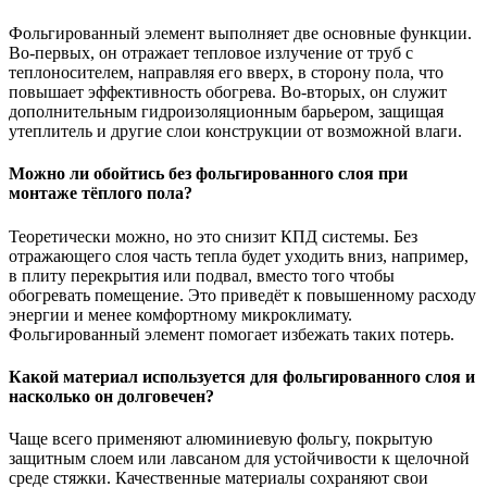
Фольгированный элемент выполняет две основные функции.
Во-первых, он отражает тепловое излучение от труб с
теплоносителем, направляя его вверх, в сторону пола, что
повышает эффективность обогрева. Во-вторых, он служит
дополнительным гидроизоляционным барьером, защищая
утеплитель и другие слои конструкции от возможной влаги.
Можно ли обойтись без фольгированного слоя при
монтаже тёплого пола?
Теоретически можно, но это снизит КПД системы. Без
отражающего слоя часть тепла будет уходить вниз, например,
в плиту перекрытия или подвал, вместо того чтобы
обогревать помещение. Это приведёт к повышенному расходу
энергии и менее комфортному микроклимату.
Фольгированный элемент помогает избежать таких потерь.
Какой материал используется для фольгированного слоя и
насколько он долговечен?
Чаще всего применяют алюминиевую фольгу, покрытую
защитным слоем или лавсаном для устойчивости к щелочной
среде стяжки. Качественные материалы сохраняют свои