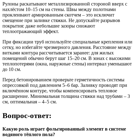
Рулоны раскатывают металлизированной стороной вверх с
нахлёстом 10–15 см на стены. Швы между полотнами
проклеивают армированным скотчем – это исключит
смещение при заливке стяжки. Не допускайте разрывов
покрытия: даже небольшие зазоры снижают
теплоотражающий эффект.
При фиксации труб используйте специальные крепления или
сетку, но избегайте чрезмерного давления. Расстояние между
витками контура рассчитывается заранее: для жилых
помещений обычно берут шаг 15–20 см. В зонах с высокими
теплопотерями (окна, наружные стены) интервал уменьшают
до 10 см.
Перед бетонированием проверьте герметичность системы
опрессовкой под давлением 5–6 бар. Заливку проводят при
включённом контуре, чтобы компенсировать тепловое
расширение. Минимальная толщина стяжки над трубами – 3
см, оптимальная – 4–5 см.
Вопрос-ответ:
Какую роль играет фольгированный элемент в системе
водяного тёплого пола?