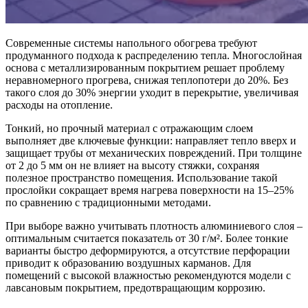
Современные системы напольного обогрева требуют
продуманного подхода к распределению тепла. Многослойная
основа с металлизированным покрытием решает проблему
неравномерного прогрева, снижая теплопотери до 20%. Без
такого слоя до 30% энергии уходит в перекрытие, увеличивая
расходы на отопление.
Тонкий, но прочный материал с отражающим слоем
выполняет две ключевые функции: направляет тепло вверх и
защищает трубы от механических повреждений. При толщине
от 2 до 5 мм он не влияет на высоту стяжки, сохраняя
полезное пространство помещения. Использование такой
прослойки сокращает время нагрева поверхности на 15–25%
по сравнению с традиционными методами.
При выборе важно учитывать плотность алюминиевого слоя –
оптимальным считается показатель от 30 г/м². Более тонкие
варианты быстро деформируются, а отсутствие перфорации
приводит к образованию воздушных карманов. Для
помещений с высокой влажностью рекомендуются модели с
лавсановым покрытием, предотвращающим коррозию.