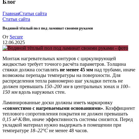
Блог
Главная
Статьи сайта
Статьи сайта
Водяной тёплый пол под ламинат своими руками
От
Secure
12.06.2025
Монтаж нагревательных контуров с циркулирующей
жидкостью требует точного расчёта параметров. Толщина
стяжки должна составлять
не менее 45 мм
над трубами, иначе
возможны перепады температуры на поверхности. Для
распределения тепла равномерно шаг укладки петель не
должен превышать
150–200 мм
в центральных зонах и
100–
150 мм
вдоль наружных стен.
Ламинированные доски должны иметь маркировку
«совместимо с нагреваемыми основаниями»
. Коэффициент
теплового сопротивления покрытия не должен превышать
0,15 м²·К/Вт
, иначе эффективность системы снизится. Перед
укладкой материал нужно выдержать в помещении при
температуре
18–22°C
не менее 48 часов.