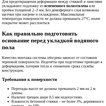
Для предотвращения деформации между стяжкой и ламелями
укладывают подложку из
вспененного полиэтилена
или
пробки толщиной
2–3 мм
. Без демпферного слоя возможны
щелчки при нагреве и охлаждении. Максимальная
температура поверхности не должна превышать
27°C
, иначе
покрытие может расслоиться.
Как правильно подготовить
основание перед укладкой водяного
пола
Качество монтажа системы обогрева зависит от состояния
черновой поверхности. Недочёты при подготовке приводят к
деформациям, потерям тепла и снижению срока службы
конструкции.
Требования к поверхности
Перепады высот не должны превышать 2 мм на 2 м
длины.
Наличие трещин шире 0,5 мм недопустимо.
Влажность бетонной стяжки – не более 3%, деревянного
настила – до 10%.