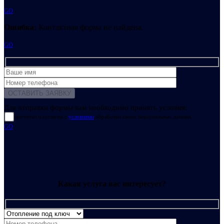
GO
Ошибка:
Контактная форма не найдена.
GO
Для отправки формы вам необходимо принять условия:
прочитал и согласен с
условиями
обработки своих персональных данных
GO
Какая услуга вас интересует?