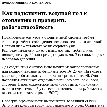
подключениями к коллектору.
Как подключить водяной пол к
отоплению и проверить
работоспособность
Подключение контуров к отопительной системе требует
точного расчёта и соблюдения последовательности действий.
Первый шаг – установка коллекторного узла.
Распределительный шкаф размещают так, чтобы длины
подводящих труб были примерно равными. Это снижает риск
перепадов давления.
Для соединения с котлом используйте металлопластиковые
или полиэтиленовые трубы диаметром 16–20 мм. На входе в
коллектор обязательна установка запорных вентилей. Они
позволяют отключать отдельные ветки без остановки всей
системы. Перед коллектором монтируют циркуляционный
насос и смесительный узел, если источник тепла работает на
высокой температуре (выше 50°C).
Проверка герметичности выполняется до заливки стяжки.
Заполните контуры водой под давлением 5–6 бар. Оставьте на