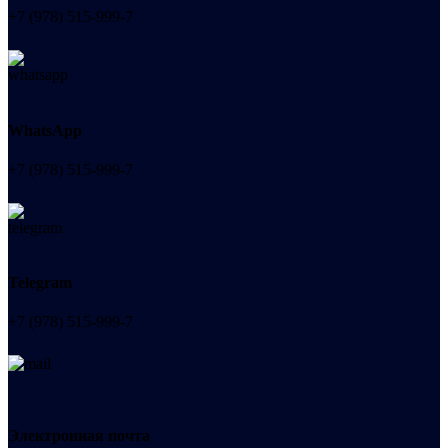
+7 (978) 515-999-7
WhatsApp
+7 (978) 515-999-7
Telegram
+7 (978) 515-999-7
Электронная почта