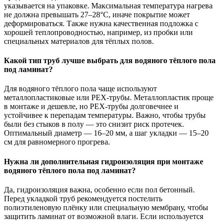
указывается на упаковке. Максимальная температура нагрева
не должна превышать 27–28°C, иначе покрытие может
деформироваться. Также нужна качественная подложка с
хорошей теплопроводностью, например, из пробки или
специальных материалов для тёплых полов.
Какой тип труб лучше выбрать для водяного тёплого пола
под ламинат?
Для водяного тёплого пола чаще используют
металлопластиковые или PEX-трубы. Металлопластик проще
в монтаже и дешевле, но PEX-трубы долговечнее и
устойчивее к перепадам температуры. Важно, чтобы трубы
были без стыков в полу — это снизит риск протечек.
Оптимальный диаметр — 16–20 мм, а шаг укладки — 15–20
см для равномерного прогрева.
Нужна ли дополнительная гидроизоляция при монтаже
водяного тёплого пола под ламинат?
Да, гидроизоляция важна, особенно если пол бетонный.
Перед укладкой труб рекомендуется постелить
полиэтиленовую плёнку или специальную мембрану, чтобы
защитить ламинат от возможной влаги. Если используется