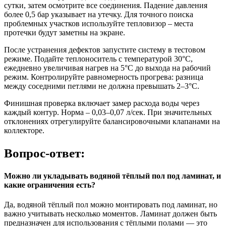
сутки, затем осмотрите все соединения. Падение давления
более 0,5 бар указывает на утечку. Для точного поиска
проблемных участков используйте тепловизор – места
протечки будут заметны на экране.
После устранения дефектов запустите систему в тестовом
режиме. Подайте теплоноситель с температурой 30°C,
ежедневно увеличивая нагрев на 5°C до выхода на рабочий
режим. Контролируйте равномерность прогрева: разница
между соседними петлями не должна превышать 2–3°C.
Финишная проверка включает замер расхода воды через
каждый контур. Норма – 0,03–0,07 л/сек. При значительных
отклонениях отрегулируйте балансировочными клапанами на
коллекторе.
Вопрос-ответ:
Можно ли укладывать водяной тёплый пол под ламинат, и
какие ограничения есть?
Да, водяной тёплый пол можно монтировать под ламинат, но
важно учитывать несколько моментов. Ламинат должен быть
предназначен для использования с тёплыми полами — это