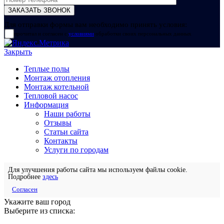
Для отправки формы вам необходимо принять условия:
прочитал и согласен с
условиями
обработки своих персональных данных
Закрыть
Теплые полы
Монтаж отопления
Монтаж котельной
Тепловой насос
Информация
Наши работы
Отзывы
Статьи сайта
Контакты
Услуги по городам
Для улучшения работы сайта мы используем файлы cookie.
Подробнее
здесь
Согласен
Укажите ваш город
Выберите из списка: