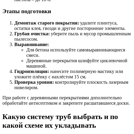
Этапы подготовки
Демонтаж старого покрытия:
удалите плинтуса,
остатки клея, гвозди и другие посторонние элементы.
Грубая очистка:
уберите пыль и мусор промышленным
пылесосом.
Выравнивание:
Для бетона используйте самовыравнивающиеся
смеси.
Деревянные перекрытия шлифуйте циклевочной
машиной.
Гидроизоляция:
нанесите полимерную мастику или
уложите плёнку с нахлёстом 15 см.
Проверка уровня:
контролируйте плоскость лазерным
нивелиром.
При работе с деревянными перекрытиями дополнительно
обработайте антисептиком и закрепите расшатавшиеся доски.
Какую систему труб выбрать и по
какой схеме их укладывать