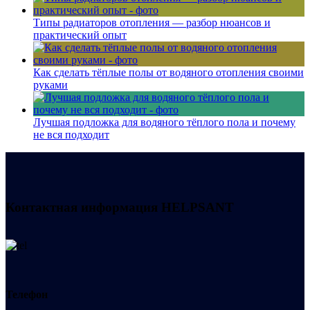
Типы радиаторов отопления — разбор нюансов и
практический опыт
Как сделать тёплые полы от водяного отопления своими
руками
Лучшая подложка для водяного тёплого пола и почему
не вся подходит
Контактная информация
HELPSANT
Телефон