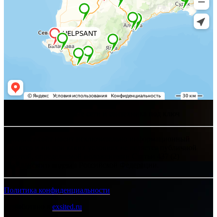
Хелпсант - инженерные сети и сантехника под ключ
Интернет-сайт носит исключительно информационный
характер и ни при каких условиях не является публичной
офертой, определяемой положениями Статьи 437 (2)
Гражданского кодекса Российской Федерации.
Политика конфиденциальности
Разработано в
exsited.ru