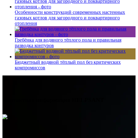
Особенности конструкций современных настенных
газовых котлов для загородного и поквартирного
отопления
Гребёнка для водяного тёплого пола и правильная
разводка контуров
Бюджетный водяной тёплый пол без критических
компромиссов
Контактная информация
HELPSANT