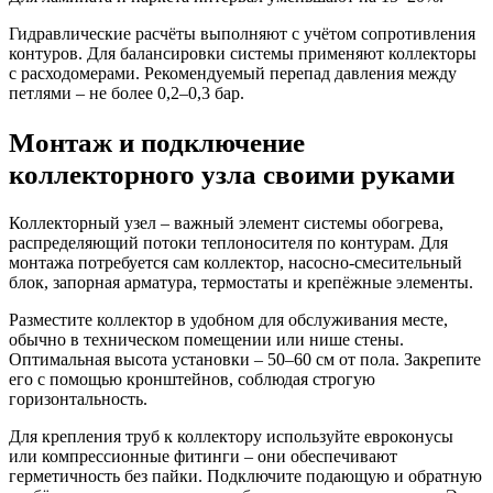
Гидравлические расчёты выполняют с учётом сопротивления
контуров. Для балансировки системы применяют коллекторы
с расходомерами. Рекомендуемый перепад давления между
петлями – не более 0,2–0,3 бар.
Монтаж и подключение
коллекторного узла своими руками
Коллекторный узел – важный элемент системы обогрева,
распределяющий потоки теплоносителя по контурам. Для
монтажа потребуется сам коллектор, насосно-смесительный
блок, запорная арматура, термостаты и крепёжные элементы.
Разместите коллектор в удобном для обслуживания месте,
обычно в техническом помещении или нише стены.
Оптимальная высота установки – 50–60 см от пола. Закрепите
его с помощью кронштейнов, соблюдая строгую
горизонтальность.
Для крепления труб к коллектору используйте евроконусы
или компрессионные фитинги – они обеспечивают
герметичность без пайки. Подключите подающую и обратную