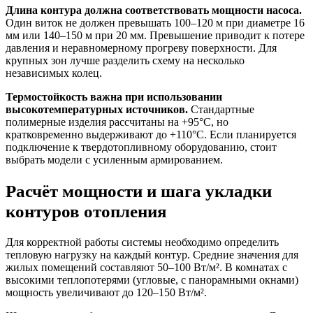
Длина контура должна соответствовать мощности насоса.
Один виток не должен превышать 100–120 м при диаметре 16
мм или 140–150 м при 20 мм. Превышение приводит к потере
давления и неравномерному прогреву поверхности. Для
крупных зон лучше разделить схему на несколько
независимых колец.
Термостойкость важна при использовании
высокотемпературных источников.
Стандартные
полимерные изделия рассчитаны на +95°C, но
кратковременно выдерживают до +110°C. Если планируется
подключение к твердотопливному оборудованию, стоит
выбрать модели с усиленным армированием.
Расчёт мощности и шага укладки
контуров отопления
Для корректной работы системы необходимо определить
тепловую нагрузку на каждый контур. Средние значения для
жилых помещений составляют 50–100 Вт/м². В комнатах с
высокими теплопотерями (угловые, с панорамными окнами)
мощность увеличивают до 120–150 Вт/м².