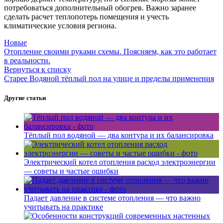
потребоваться дополнительный обогрев. Важно заранее
сделать расчет теплопотерь помещения и учесть
климатические условия региона.
Новые
Отопление своими руками схемы. Поясняем, как это работает
в реальности.
Вернуться к списку
Старее
Водяной тёплый пол на улице и пределы применения
Другие статьи
Тёплый пол водяной — два контура и их балансировка
Электрический котел отопления расход электроэнергии
— советы и частые ошибки
Падает давление в системе отопления — что важно
учитывать на практике