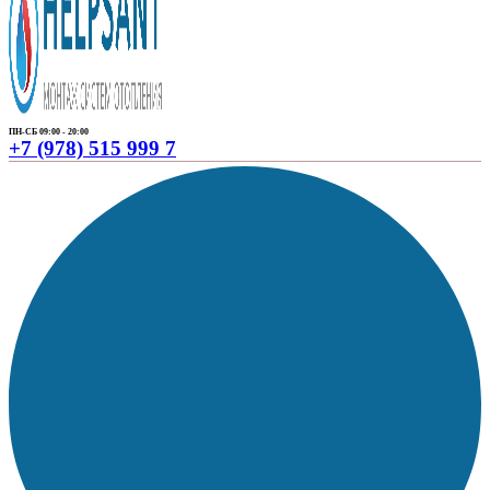
ПН-СБ 09:00 - 20:00
+7 (978) 515 999 7