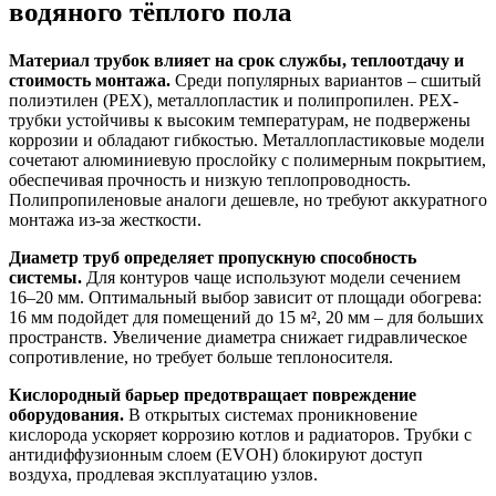
водяного тёплого пола
Материал трубок влияет на срок службы, теплоотдачу и
стоимость монтажа.
Среди популярных вариантов – сшитый
полиэтилен (PEX), металлопластик и полипропилен. PEX-
трубки устойчивы к высоким температурам, не подвержены
коррозии и обладают гибкостью. Металлопластиковые модели
сочетают алюминиевую прослойку с полимерным покрытием,
обеспечивая прочность и низкую теплопроводность.
Полипропиленовые аналоги дешевле, но требуют аккуратного
монтажа из-за жесткости.
Диаметр труб определяет пропускную способность
системы.
Для контуров чаще используют модели сечением
16–20 мм. Оптимальный выбор зависит от площади обогрева:
16 мм подойдет для помещений до 15 м², 20 мм – для больших
пространств. Увеличение диаметра снижает гидравлическое
сопротивление, но требует больше теплоносителя.
Кислородный барьер предотвращает повреждение
оборудования.
В открытых системах проникновение
кислорода ускоряет коррозию котлов и радиаторов. Трубки с
антидиффузионным слоем (EVOH) блокируют доступ
воздуха, продлевая эксплуатацию узлов.