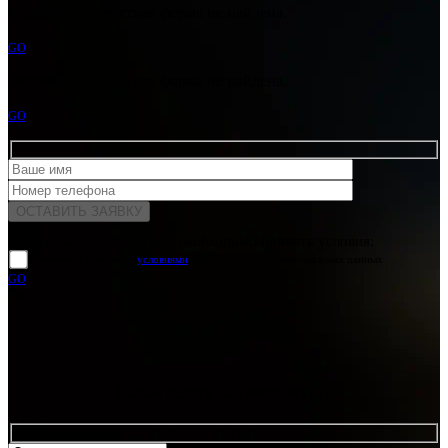
Ошибка:
Контактная форма не найдена.
GO
Ошибка:
Контактная форма не найдена.
GO
Для отправки формы вам необходимо принять условия:
прочитал и согласен с
условиями
обработки своих персональных данных
GO
Какая услуга вас интересует?