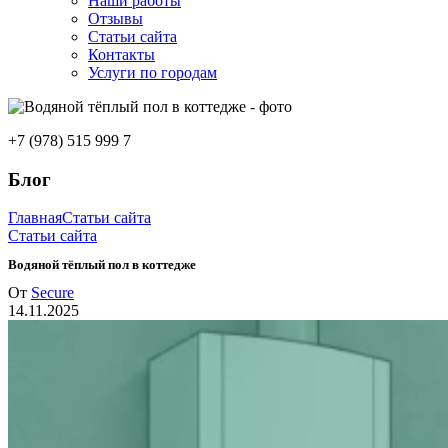
Наши работы
Отзывы
Статьи сайта
Контакты
Услуги по городам
+7 (978) 515 999 7
Блог
Главная
Статьи сайта
Статьи сайта
Водяной тёплый пол в коттедже
От
Secure
14.11.2025