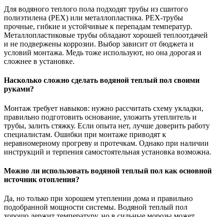
Для водяного теплого пола подходят трубы из сшитого
полиэтилена (PEX) или металлопластика. PEX-трубы
прочные, гибкие и устойчивые к перепадам температур.
Металлопластиковые трубы обладают хорошей теплоотдачей
и не подвержены коррозии. Выбор зависит от бюджета и
условий монтажа. Медь тоже используют, но она дорогая и
сложнее в установке.
Насколько сложно сделать водяной теплый пол своими
руками?
Монтаж требует навыков: нужно рассчитать схему укладки,
правильно подготовить основание, уложить утеплитель и
трубы, залить стяжку. Если опыта нет, лучше доверить работу
специалистам. Ошибки при монтаже приводят к
неравномерному прогреву и протечкам. Однако при наличии
инструкций и терпения самостоятельная установка возможна.
Можно ли использовать водяной теплый пол как основной
источник отопления?
Да, но только при хорошем утеплении дома и правильно
подобранной мощности системы. Водяной теплый пол
хорошо держит температуру, но в сильные морозы может