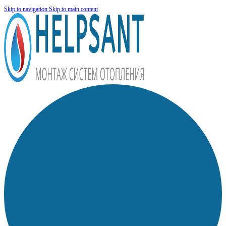
Skip to navigation
Skip to main content