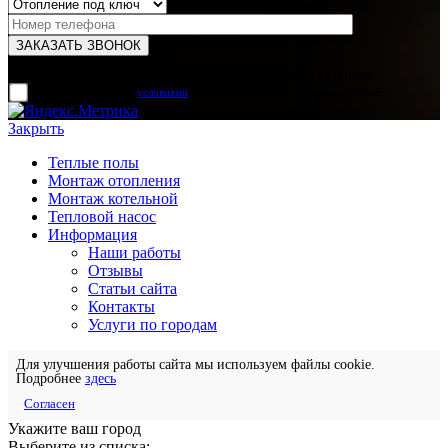
Для отправки формы вам необходимо принять условия:
прочитал и согласен с
условиями
обработки своих персональных данных
Закрыть
Теплые полы
Монтаж отопления
Монтаж котельной
Тепловой насос
Информация
Наши работы
Отзывы
Статьи сайта
Контакты
Услуги по городам
Для улучшения работы сайта мы используем файлы cookie.
Подробнее
здесь
Согласен
Укажите ваш город
Выберите из списка: