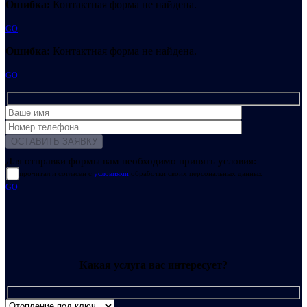
Ошибка:
Контактная форма не найдена.
GO
Ошибка:
Контактная форма не найдена.
GO
Для отправки формы вам необходимо принять условия:
прочитал и согласен с
условиями
обработки своих персональных данных
GO
Какая услуга вас интересует?