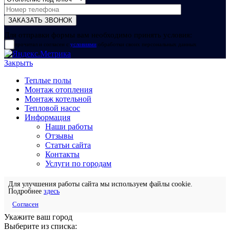
Для отправки формы вам необходимо принять условия:
прочитал и согласен с
условиями
обработки своих персональных данных
Закрыть
Теплые полы
Монтаж отопления
Монтаж котельной
Тепловой насос
Информация
Наши работы
Отзывы
Статьи сайта
Контакты
Услуги по городам
Для улучшения работы сайта мы используем файлы cookie.
Подробнее
здесь
Согласен
Укажите ваш город
Выберите из списка: