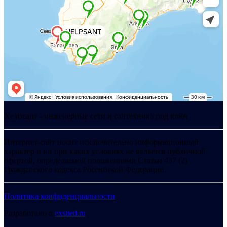
Хелпсант - инженерные сети и сантехника под ключ
Интернет-сайт носит исключительно информационный
характер и ни при каких условиях не является публичной
офертой, определяемой положениями Статьи 437 (2)
Гражданского кодекса Российской Федерации.
Политика конфиденциальности
Разработано в
exsited.ru